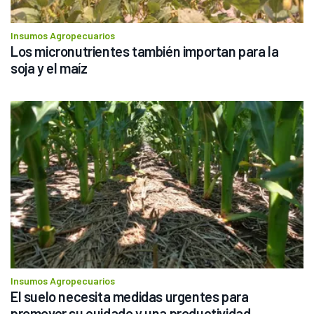
Insumos Agropecuarios
Los micronutrientes también importan para la 
soja y el maíz
Insumos Agropecuarios
El suelo necesita medidas urgentes para 
promover su cuidado y una productividad 