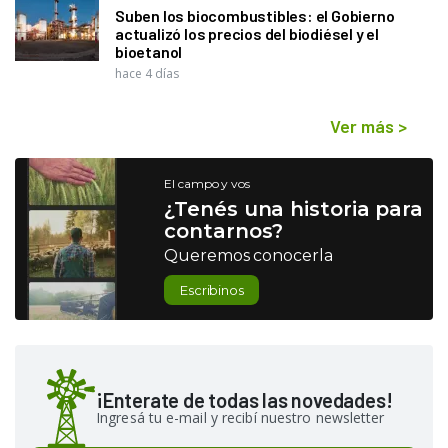
Suben los biocombustibles: el Gobierno
actualizó los precios del biodiésel y el
bioetanol
hace 4 días
Ver más
>
El campo y vos
¿Tenés una historia para
contarnos?
Queremos conocerla
Escribinos
¡Enterate de todas las novedades!
Ingresá tu e-mail y recibí nuestro newsletter