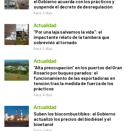
el Gobierno acuerda con los prácticos y
suspende el decreto de desregulación
hace 3 días
Actualidad
"Por una laja salvamos la vida": el
impactante relato de la tambera que
sobrevivió al tornado
hace 3 días
Actualidad
“Alta preocupación” en los puertos del Gran
Rosario por buques parados: el
funcionamiento de las exportadoras en
tensión tras la medida de fuerza de los
prácticos
hace 4 días
Actualidad
Suben los biocombustibles: el Gobierno
actualizó los precios del biodiésel y el
bioetanol
hace 4 días