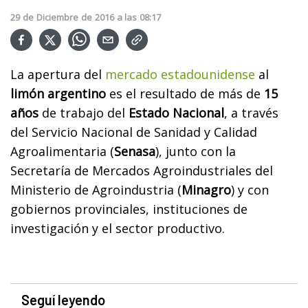
29
de
Diciembre
de
2016
a las
08:17
La apertura del
mercado estadounidense
al
limón argentino
es el resultado de más de
15
años
de trabajo del
Estado Nacional
, a través
del Servicio Nacional de Sanidad y Calidad
Agroalimentaria (
Senasa
), junto con la
Secretaría de Mercados Agroindustriales del
Ministerio de Agroindustria (
Minagro
) y con
gobiernos provinciales, instituciones de
investigación y el sector productivo.
Seguí leyendo