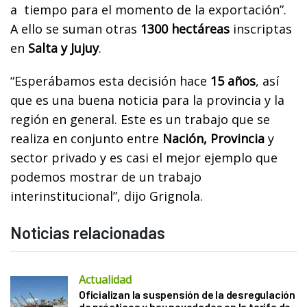
a tiempo para el momento de la exportación”.
A ello se suman otras
1300 hectáreas
inscriptas
en
Salta y Jujuy
.
“Esperábamos esta decisión hace
15 años
, así
que es una buena noticia para la provincia y la
región en general. Este es un trabajo que se
realiza en conjunto entre
Nación, Provincia
y
sector privado y es casi el mejor ejemplo que
podemos mostrar de un trabajo
interinstitucional”, dijo Grignola.
Noticias relacionadas
Actualidad
Oficializan la suspensión de la desregulación
de prácticos y hay novedades en la tarifa de