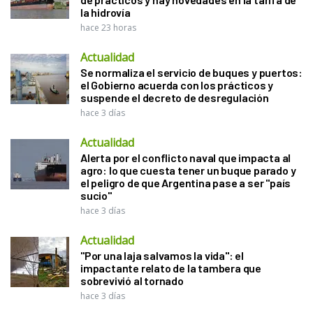
la hidrovía
hace 23 horas
Actualidad
Se normaliza el servicio de buques y puertos:
el Gobierno acuerda con los prácticos y
suspende el decreto de desregulación
hace 3 días
Actualidad
Alerta por el conflicto naval que impacta al
agro: lo que cuesta tener un buque parado y
el peligro de que Argentina pase a ser "país
sucio"
hace 3 días
Actualidad
"Por una laja salvamos la vida": el
impactante relato de la tambera que
sobrevivió al tornado
hace 3 días