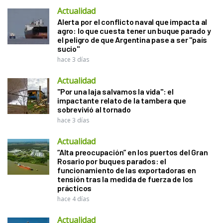
Actualidad
Alerta por el conflicto naval que impacta al
agro: lo que cuesta tener un buque parado y
el peligro de que Argentina pase a ser "país
sucio"
hace 3 días
Actualidad
"Por una laja salvamos la vida": el
impactante relato de la tambera que
sobrevivió al tornado
hace 3 días
Actualidad
“Alta preocupación” en los puertos del Gran
Rosario por buques parados: el
funcionamiento de las exportadoras en
tensión tras la medida de fuerza de los
prácticos
hace 4 días
Actualidad