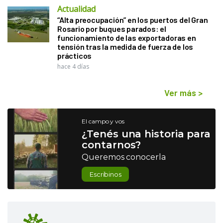
Actualidad
“Alta preocupación” en los puertos del Gran
Rosario por buques parados: el
funcionamiento de las exportadoras en
tensión tras la medida de fuerza de los
prácticos
hace 4 días
Ver más
>
El campo y vos
¿Tenés una historia para
contarnos?
Queremos conocerla
Escribinos