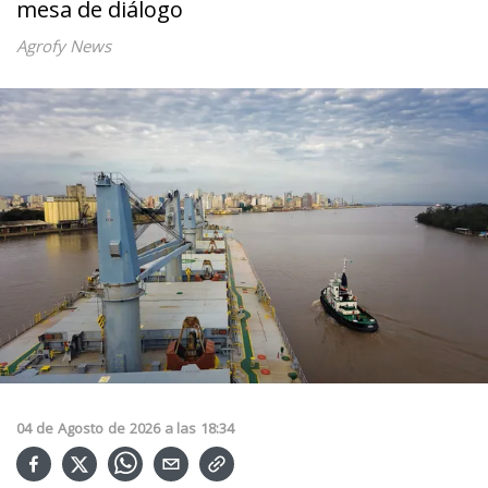
mesa de diálogo
Agrofy News
04
de
Agosto
de
2026
a las
18:34