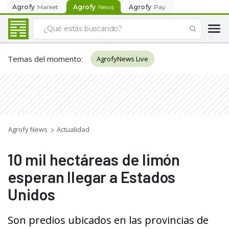
Agrofy
Market
Agrofy
News
Agrofy
Pay
Temas del momento
:
AgrofyNews Live
Agrofy News
Actualidad
10 mil hectáreas de limón
esperan llegar a Estados
Unidos
Son predios ubicados en las provincias de