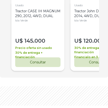
Usado
Usado
Tractor CASE IH MAGNUM
Tractor John Deere 
290, 2012, 4WD, DUAL
2014, 4WD, DUAL
Isla Verde
Isla Verde
U$
145.000
U$
120.000
Precio oferta sin usado
30% de entrega +
financiación
30% de entrega +
financiación
Financialo en 3 años
Consultar
Consultar