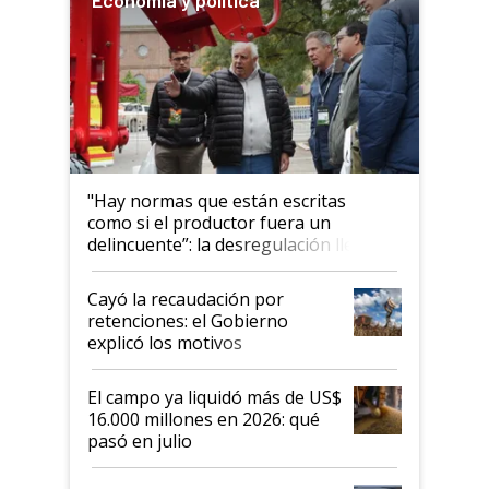
"Hay normas que están escritas
como si el productor fuera un
delincuente”: la desregulación llegó
al Congreso Aapresid y hasta se
habló del financiamiento al IPCVA
Cayó la recaudación por
retenciones: el Gobierno
explicó los motivos
El campo ya liquidó más de US$
16.000 millones en 2026: qué
pasó en julio