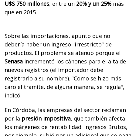
U$S 750 millones
, entre un
20% y un 25%
más
que en 2015.
Sobre las importaciones, apuntó que no
debería haber un ingreso "irrestricto" de
productos. El problema se atenuó porque el
Senasa
incrementó los cánones para el alta de
nuevos registros (el importador debe
registrarlo a su nombre). "Como se hizo más
caro el trámite, de alguna manera, se regula",
indicó.
En Córdoba, las empresas del sector reclaman
por la
presión impositiva
, que también afecta
los márgenes de rentabilidad. Ingresos Brutos,
por ejemplo, subió por un adicional que se paga