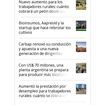
Nuevo aumento para los
trabajadores rurales: cuánto
cobrará un peón desde julio
Bioinsumos, Aapresid y la
startup que hace rebrotar los
cultivos
Carbap renovó su conducción
y apuesta a una nueva
generación de dirigentes
rurales
Con US$ 70 millones, una
planta argentina se prepara
para producir más bioetanol
que nunca
Aumentó la prestación por
desempleo para trabajadores
rurales: cuánto se cobrará
desde agosto