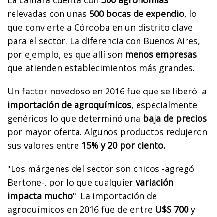
relevadas con unas
500 bocas de expendio
, lo
que convierte a Córdoba en un distrito clave
para el sector. La diferencia con Buenos Aires,
por ejemplo, es que allí son
menos empresas
que atienden establecimientos más grandes.
Un factor novedoso en 2016 fue que se liberó la
importación de agroquímicos
, especialmente
genéricos lo que determinó una
baja de precios
por mayor oferta. Algunos productos redujeron
sus valores entre
15% y 20 por ciento.
"Los márgenes del sector son chicos -agregó
Bertone-, por lo que cualquier
variación
impacta mucho
". La importación de
agroquímicos en 2016 fue de entre
U$S 700
y