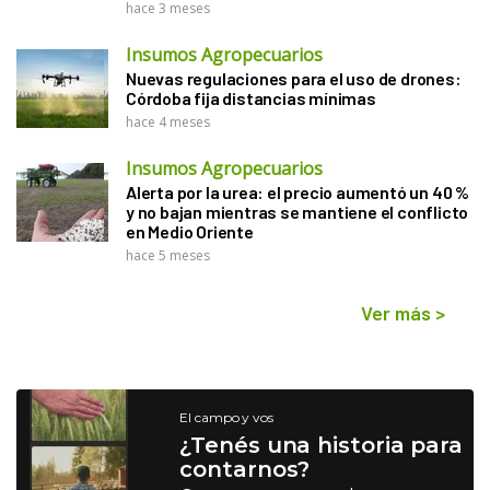
hace 3 meses
Insumos Agropecuarios
Nuevas regulaciones para el uso de drones:
Córdoba fija distancias mínimas
hace 4 meses
Insumos Agropecuarios
Alerta por la urea: el precio aumentó un 40 %
y no bajan mientras se mantiene el conflicto
en Medio Oriente
hace 5 meses
Ver más
>
El campo y vos
¿Tenés una historia para
contarnos?