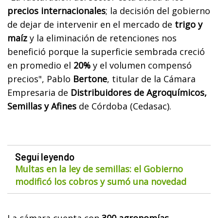
precios internacionales
; la decisión del gobierno
de dejar de intervenir en el mercado de
trigo y
maíz
y la eliminación de retenciones nos
benefició porque la superficie sembrada creció
en promedio el
20%
y el volumen compensó
precios", Pablo
Bertone
, titular de la Cámara
Empresaria de
Distribuidores de Agroquímicos,
Semillas y Afines
de Córdoba (Cedasac).
Seguí leyendo
Multas en la ley de semillas: el Gobierno
modificó los cobros y sumó una novedad
La cámara cuenta con
300 agronomías