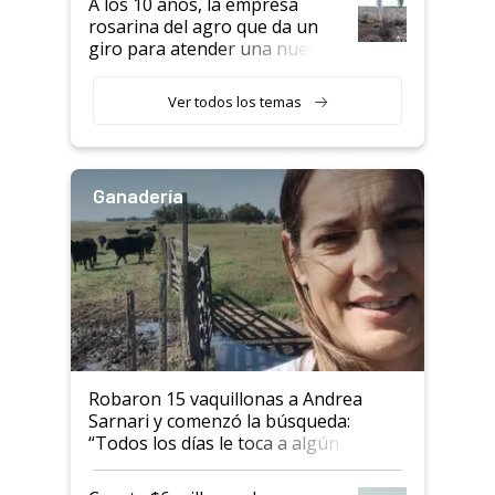
A los 10 años, la empresa
rosarina del agro que da un
giro para atender una nueva
etapa en el agro
Ver todos los temas
Ganadería
Robaron 15 vaquillonas a Andrea
Sarnari y comenzó la búsqueda:
“Todos los días le toca a algún
productor”