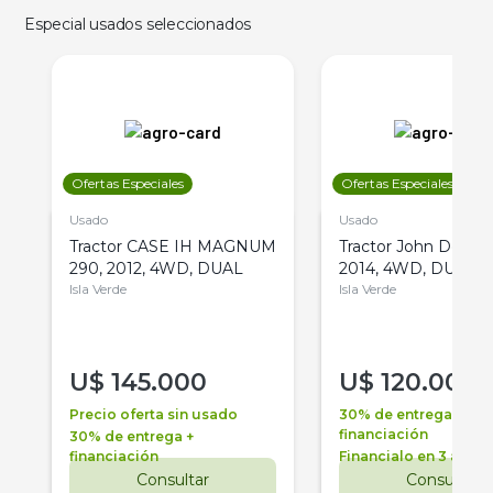
Especial usados seleccionados
Ofertas Especiales
Ofertas Especiales
Usado
Usado
Tractor CASE IH MAGNUM
Tractor John Deere 
290, 2012, 4WD, DUAL
2014, 4WD, DUAL
Isla Verde
Isla Verde
U$
145.000
U$
120.000
Precio oferta sin usado
30% de entrega +
financiación
30% de entrega +
financiación
Financialo en 3 años
Consultar
Consultar