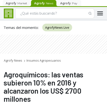
Agrofy
Market
Agrofy
News
Agrofy
Pay
Temas del momento
:
AgrofyNews Live
Agrofy News
Insumos Agropecuarios
Agroquímicos: las ventas
subieron 10% en 2016 y
alcanzaron los US$ 2700
millones