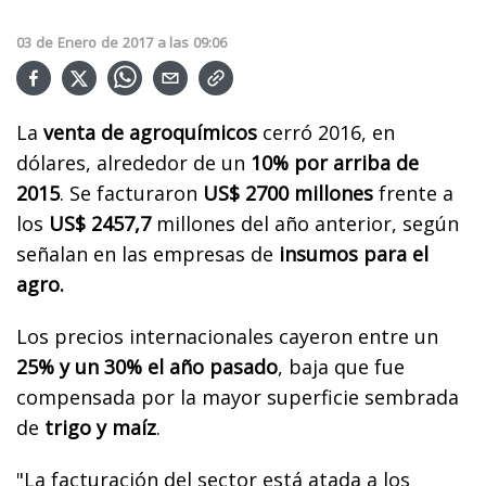
03
de
Enero
de
2017
a las
09:06
La
venta de agroquímicos
cerró 2016, en
dólares, alrededor de un
10% por arriba de
2015
. Se facturaron
US$ 2700 millones
frente a
los
US$ 2457,7
millones del año anterior, según
señalan en las empresas de
insumos para el
agro.
Los precios internacionales cayeron entre un
25% y un 30% el año pasado
, baja que fue
compensada por la mayor superficie sembrada
de
trigo y maíz
.
"La facturación del sector está atada a los