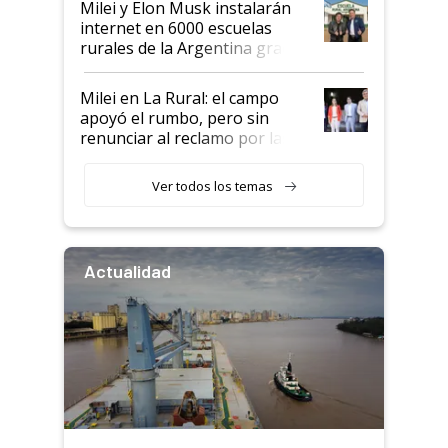
Milei y Elon Musk instalarán
internet en 6000 escuelas
rurales de la Argentina gracias
a un acuerdo con Starlink
Milei en La Rural: el campo
apoyó el rumbo, pero sin
renunciar al reclamo por las
retenciones
Ver todos los temas
Actualidad