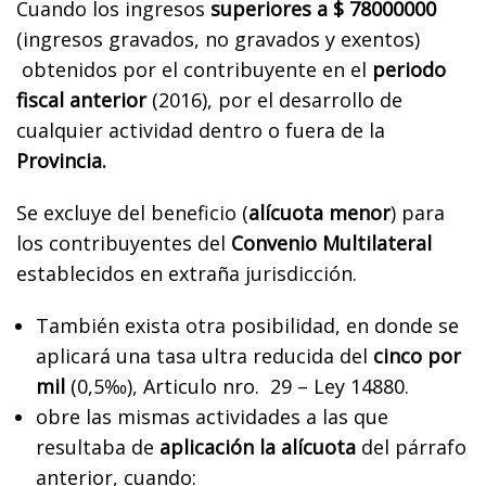
Cuando los ingresos
superiores a $ 78000000
(ingresos gravados, no gravados y exentos)
obtenidos por el contribuyente en el
periodo
fiscal anterior
(2016), por el desarrollo de
cualquier actividad dentro o fuera de la
Provincia.
Se excluye del beneficio (
alícuota menor
) para
los contribuyentes del
Convenio Multilateral
establecidos en extraña jurisdicción.
También exista otra posibilidad, en donde se
aplicará una tasa ultra reducida del
cinco por
mil
(0,5‰), Articulo nro. 29 – Ley 14880.
obre las mismas actividades a las que
resultaba de
aplicación la alícuota
del párrafo
anterior, cuando: