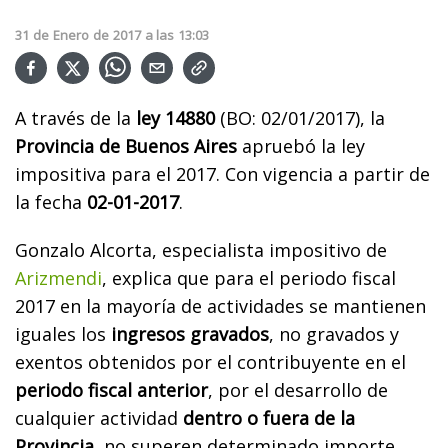
31
de
Enero
de
2017
a las
13:03
A través de la
ley 14880
(BO: 02/01/2017), la
Provincia de Buenos Aires
apruebó la ley
impositiva para el 2017. Con vigencia a partir de
la fecha
02-01-2017
.
Gonzalo Alcorta, especialista impositivo de
Arizmendi
, explica que para el periodo fiscal
2017 en la mayoría de actividades se mantienen
iguales los
ingresos gravados
, no gravados y
exentos obtenidos por el contribuyente en el
periodo fiscal anterior
, por el desarrollo de
cualquier actividad
dentro o fuera de la
Provincia
, no superen determinado importe.