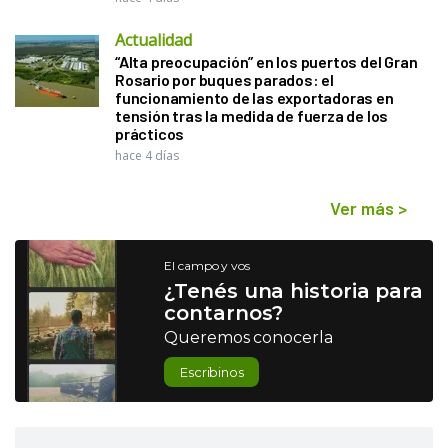
Actualidad
“Alta preocupación” en los puertos del Gran
Rosario por buques parados: el
funcionamiento de las exportadoras en
tensión tras la medida de fuerza de los
prácticos
hace 4 días
Ver más
>
El campo y vos
¿Tenés una historia para
contarnos?
Queremos conocerla
Escribinos