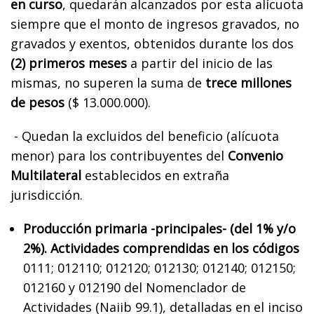
en curso
, quedarán alcanzados por esta alícuota
siempre que el monto de ingresos gravados, no
gravados y exentos, obtenidos durante los dos
(2) primeros meses
a partir del inicio de las
mismas, no superen la suma de
trece millones
de pesos
($ 13.000.000).
- Quedan la excluidos del beneficio (alícuota
menor) para los contribuyentes del
Convenio
Multilateral
establecidos en extraña
jurisdicción.
Producción primaria -principales- (del 1% y/o
2%). Actividades comprendidas en los códigos
0111; 012110; 012120; 012130; 012140; 012150;
012160 y 012190 del Nomenclador de
Actividades (Naiib 99.1), detalladas en el inciso