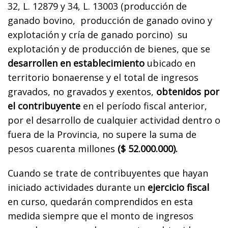
32, L. 12879 y 34, L. 13003 (producción de
ganado bovino, producción de ganado ovino y
explotación y cría de ganado porcino) su
explotación y de producción de bienes, que se
desarrollen en establecimiento
ubicado en
territorio bonaerense y el total de ingresos
gravados, no gravados y exentos,
obtenidos por
el contribuyente
en el período fiscal anterior,
por el desarrollo de cualquier actividad dentro o
fuera de la Provincia, no supere la suma de
pesos cuarenta millones
($ 52.000.000).
Cuando se trate de contribuyentes que hayan
iniciado actividades durante un
ejercicio fiscal
en curso, quedarán comprendidos en esta
medida siempre que el monto de ingresos