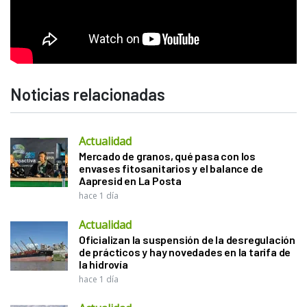
Noticias relacionadas
Actualidad
Mercado de granos, qué pasa con los
envases fitosanitarios y el balance de
Aapresid en La Posta
hace 1 día
Actualidad
Oficializan la suspensión de la desregulación
de prácticos y hay novedades en la tarifa de
la hidrovía
hace 1 día