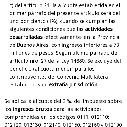
c) del artículo 21, la alícuota establecida en el
primer párrafo del presente artículo será del
uno por ciento (1%), cuando se cumplan las
siguientes condiciones que las
actividades
desarrolladas
-efectivamente- en la Provincia
de Buenos Aires, con ingresos inferiores a 78
millones de pesos. Según ultimo parrado del
articulo nro. 27 de la Ley 14880. Se excluye del
beneficio (alícuota menor) para los
contribuyentes del Convenio Multilateral
establecidos en
extraña jurisdicción.
Se aplica la alícuota del 2 %, del impuesto sobre
los
ingresos brutos
para las actividades
comprendidas en los códigos 0111; 012110;
012120; 012130; 012140; 012150; 012160 y 012190