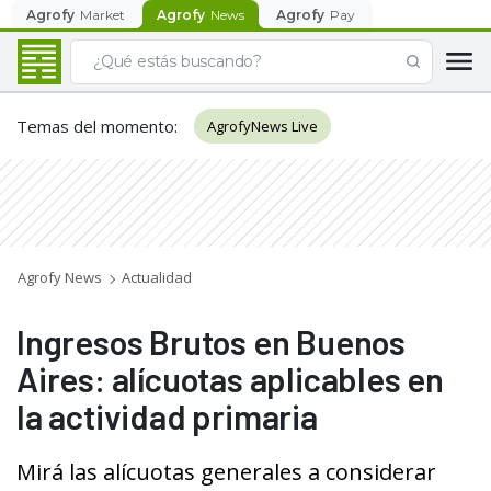
Agrofy
Market
Agrofy
News
Agrofy
Pay
Temas del momento
:
AgrofyNews Live
Agrofy News
Actualidad
Ingresos Brutos en Buenos
Aires: alícuotas aplicables en
la actividad primaria
Mirá las alícuotas generales a considerar