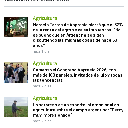
Agricultura
Marcelo Torres de Aapresid alertó que el 62%
de la renta del agro se va en impuestos: "No
es bueno que en Argentina se sigan
discutiendo las mismas cosas de hace 50
años"
hace 1 día
Agricultura
Comenzó el Congreso Aapresid 2026, con
más de 100 paneles, invitados de lujo y todas
las tendencias
hace 2 días
Agricultura
La sorpresa de un experto internacional en
agricultura sobre el campo argentino: "Estoy
muy impresionado"
hace 2 días