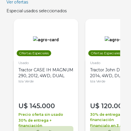
Ver ofertas
Especial usados seleccionados
Ofertas Especiales
Ofertas Especiales
Usado
Usado
Tractor CASE IH MAGNUM
Tractor John Deere 
290, 2012, 4WD, DUAL
2014, 4WD, DUAL
Isla Verde
Isla Verde
U$
145.000
U$
120.000
Precio oferta sin usado
30% de entrega +
financiación
30% de entrega +
financiación
Financialo en 3 años