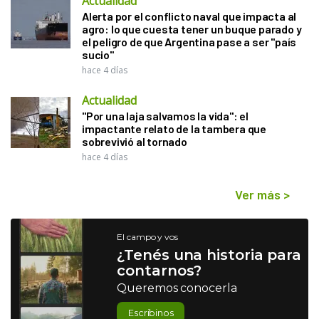
Actualidad
Alerta por el conflicto naval que impacta al
agro: lo que cuesta tener un buque parado y
el peligro de que Argentina pase a ser "país
sucio"
hace 4 días
Actualidad
"Por una laja salvamos la vida": el
impactante relato de la tambera que
sobrevivió al tornado
hace 4 días
Ver más
>
El campo y vos
¿Tenés una historia para
contarnos?
Queremos conocerla
Escribinos