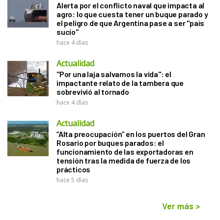
Alerta por el conflicto naval que impacta al
agro: lo que cuesta tener un buque parado y
el peligro de que Argentina pase a ser "país
sucio"
hace 4 días
Actualidad
"Por una laja salvamos la vida": el
impactante relato de la tambera que
sobrevivió al tornado
hace 4 días
Actualidad
“Alta preocupación” en los puertos del Gran
Rosario por buques parados: el
funcionamiento de las exportadoras en
tensión tras la medida de fuerza de los
prácticos
hace 5 días
Ver más
>