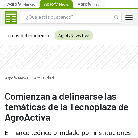
Agrofy
Market
Agrofy
News
Agrofy
Pay
Temas del momento
:
AgrofyNews Live
Agrofy News
Actualidad
Comienzan a delinearse las
temáticas de la Tecnoplaza de
AgroActiva
El marco teórico brindado por instituciones