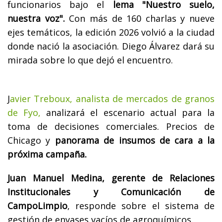
funcionarios bajo el
lema "Nuestro suelo,
nuestra voz".
Con más de 160 charlas y nueve
ejes temáticos, la edición 2026 volvió a la ciudad
donde nació la asociación. Diego Álvarez dará su
mirada sobre lo que dejó el encuentro.
J
avier Treboux, analista de mercados de granos
de Fyo,
analizará el escenario actual para la
toma de decisiones comerciales. Precios de
Chicago y
panorama de insumos de cara a la
próxima campaña.
Juan Manuel Medina, gerente de Relaciones
Institucionales y Comunicación de
CampoLimpio
, responde sobre el sistema de
gestión de envases vacíos de agroquímicos.