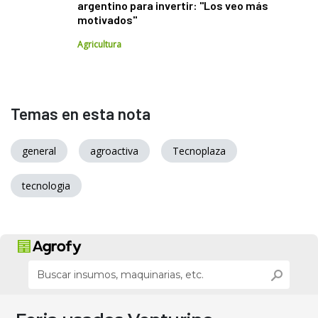
argentino para invertir: "Los veo más
motivados"
Agricultura
Temas en esta nota
general
agroactiva
Tecnoplaza
tecnologia