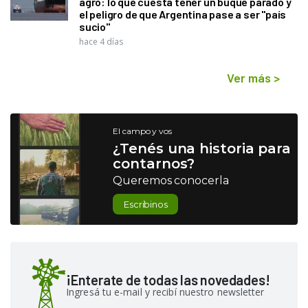
agro: lo que cuesta tener un buque parado y
el peligro de que Argentina pase a ser "país
sucio"
hace 4 días
Ver más
>
El campo y vos
¿Tenés una historia para
contarnos?
Queremos conocerla
Escribinos
¡Enterate de todas las novedades!
Ingresá tu e-mail y recibí nuestro newsletter