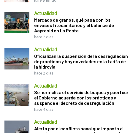
hace 8 horas
Actualidad
Mercado de granos, qué pasa con los
envases fitosanitarios y el balance de
Aapresid en La Posta
hace 2 días
Actualidad
Oficializan la suspensión de la desregulación
de prácticos y hay novedades en la tarifa de
la hidrovía
hace 2 días
Actualidad
Se normaliza el servicio de buques y puertos:
el Gobierno acuerda con los prácticos y
suspende el decreto de desregulación
hace 4 días
Actualidad
Alerta por el conflicto naval que impacta al