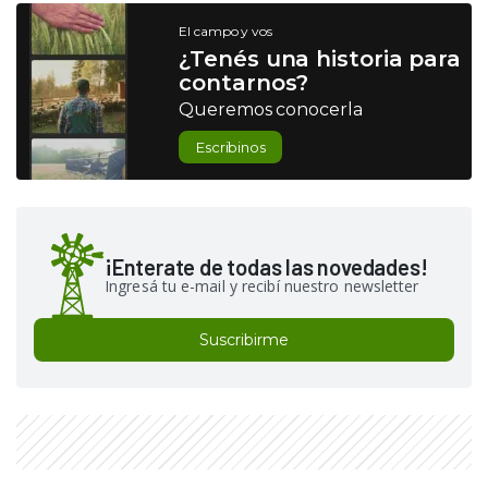
El campo y vos
¿Tenés una historia para
contarnos?
Queremos conocerla
Escribinos
¡Enterate de todas las novedades!
Ingresá tu e-mail y recibí nuestro newsletter
Suscribirme