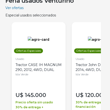
Feria usados Venturino
Ver ofertas
Especial usados seleccionados
Ofertas Especiales
Ofertas Especiales
Usado
Usado
Tractor CASE IH MAGNUM
Tractor John Deere 
290, 2012, 4WD, DUAL
2014, 4WD, DUAL
Isla Verde
Isla Verde
U$
145.000
U$
120.000
Precio oferta sin usado
30% de entrega +
financiación
30% de entrega +