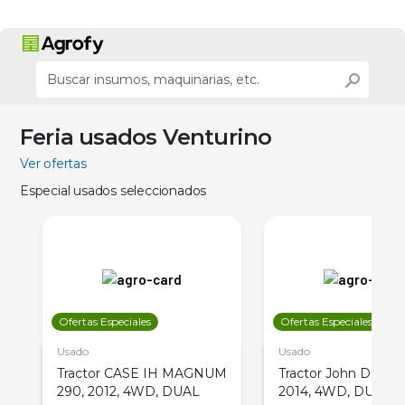
Feria usados Venturino
Ver ofertas
Especial usados seleccionados
Ofertas Especiales
Ofertas Especiales
Usado
Usado
Tractor CASE IH MAGNUM
Tractor John Deere 
290, 2012, 4WD, DUAL
2014, 4WD, DUAL