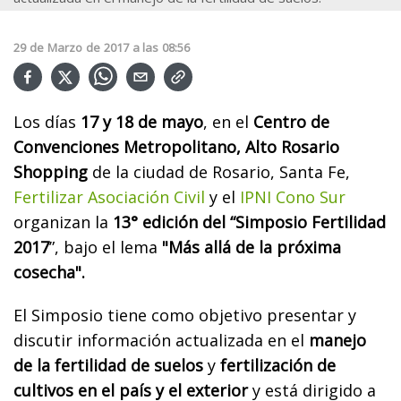
29
de
Marzo
de
2017
a las
08:56
Los días
17 y 18 de mayo
, en el
Centro de
Convenciones Metropolitano, Alto Rosario
Shopping
de la ciudad de Rosario, Santa Fe,
Fertilizar Asociación Civil
y el
IPNI Cono Sur
organizan la
13° edición del “Simposio Fertilidad
2017
”, bajo el lema
"Más allá de la próxima
cosecha".
El Simposio tiene como objetivo presentar y
discutir información actualizada en el
manejo
de la fertilidad de suelos
y
fertilización de
cultivos en el país y el exterior
y está dirigido a