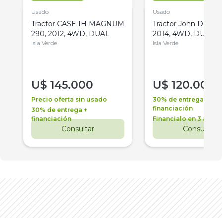
Usado
Usado
Tractor CASE IH MAGNUM
Tractor John Deere 
290, 2012, 4WD, DUAL
2014, 4WD, DUAL
Isla Verde
Isla Verde
U$
145.000
U$
120.000
Precio oferta sin usado
30% de entrega +
financiación
30% de entrega +
financiación
Financialo en 3 años
Consultar
Consultar