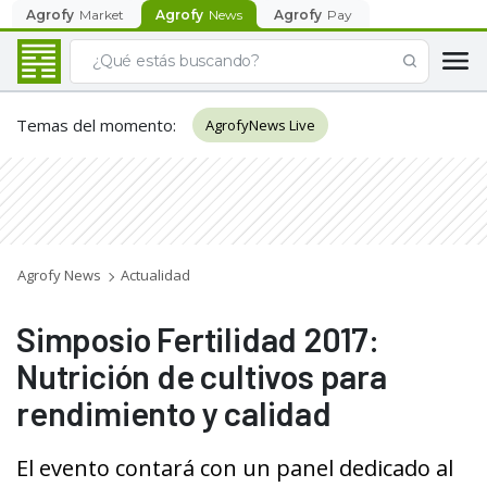
Agrofy
Market
Agrofy
News
Agrofy
Pay
Temas del momento
:
AgrofyNews Live
Agrofy News
Actualidad
Simposio Fertilidad 2017:
Nutrición de cultivos para
rendimiento y calidad
El evento contará con un panel dedicado al