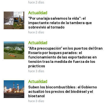
hace 2 días
Actualidad
"Por una laja salvamos la vida": el
impactante relato de la tambera que
sobrevivió al tornado
hace 2 días
Actualidad
“Alta preocupación” en los puertos del Gran
Rosario por buques parados: el
funcionamiento de las exportadoras en
tensión tras la medida de fuerza de los
prácticos
hace 3 días
Actualidad
Suben los biocombustibles: el Gobierno
actualizó los precios del biodiésel y el
bioetanol
hace 3 días