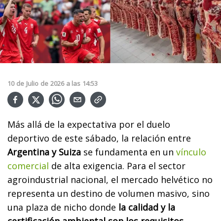
10
de
Julio
de
2026
a las
14:53
Más allá de la expectativa por el duelo
deportivo de este sábado, la relación entre
Argentina y Suiza
se fundamenta en un
vínculo
comercial
de alta exigencia. Para el sector
agroindustrial nacional, el mercado helvético no
representa un destino de volumen masivo, sino
una plaza de nicho donde
la calidad y la
certificación ambiental son los requisitos