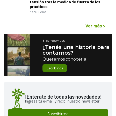
tensión tras la medida de fuerza de los
prácticos
hace 3 días
Ver más
>
El campo y vos
¿Tenés una historia para
contarnos?
Queremos conocerla
Escribinos
¡Enterate de todas las novedades!
Ingresá tu e-mail y recibí nuestro newsletter
Suscribirme