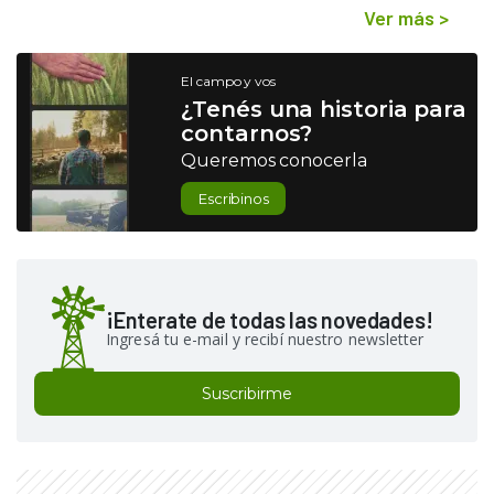
Ver más
>
El campo y vos
¿Tenés una historia para
contarnos?
Queremos conocerla
Escribinos
¡Enterate de todas las novedades!
Ingresá tu e-mail y recibí nuestro newsletter
Suscribirme