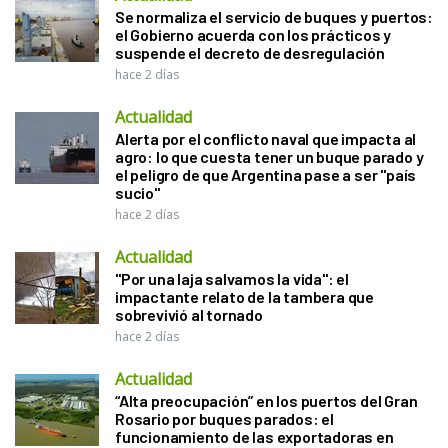
Se normaliza el servicio de buques y puertos:
el Gobierno acuerda con los prácticos y
suspende el decreto de desregulación
hace 2 días
Actualidad
Alerta por el conflicto naval que impacta al
agro: lo que cuesta tener un buque parado y
el peligro de que Argentina pase a ser "país
sucio"
hace 2 días
Actualidad
"Por una laja salvamos la vida": el
impactante relato de la tambera que
sobrevivió al tornado
hace 2 días
Actualidad
“Alta preocupación” en los puertos del Gran
Rosario por buques parados: el
funcionamiento de las exportadoras en