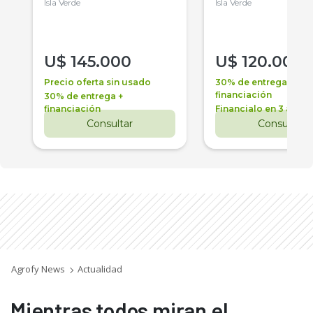
Isla Verde
Isla Verde
U$
145.000
U$
120.000
Precio oferta sin usado
30% de entrega +
financiación
30% de entrega +
financiación
Financialo en 3 años
Consultar
Consultar
Agrofy News
Actualidad
Mientras todos miran el