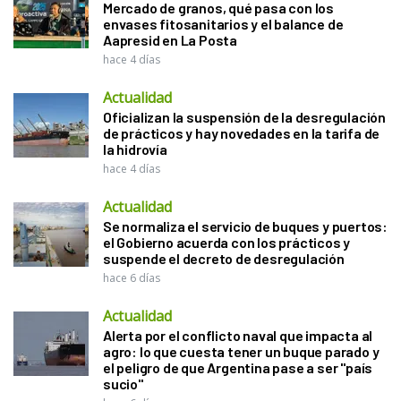
Mercado de granos, qué pasa con los
envases fitosanitarios y el balance de
Aapresid en La Posta
hace 4 días
Actualidad
Oficializan la suspensión de la desregulación
de prácticos y hay novedades en la tarifa de
la hidrovía
hace 4 días
Actualidad
Se normaliza el servicio de buques y puertos:
el Gobierno acuerda con los prácticos y
suspende el decreto de desregulación
hace 6 días
Actualidad
Alerta por el conflicto naval que impacta al
agro: lo que cuesta tener un buque parado y
el peligro de que Argentina pase a ser "país
sucio"