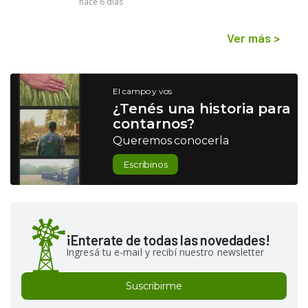
hace 6 días
Ver más
>
El campo y vos
¿Tenés una historia para
contarnos?
Queremos conocerla
Escribinos
¡Enterate de todas las novedades!
Ingresá tu e-mail y recibí nuestro newsletter
Suscribirme