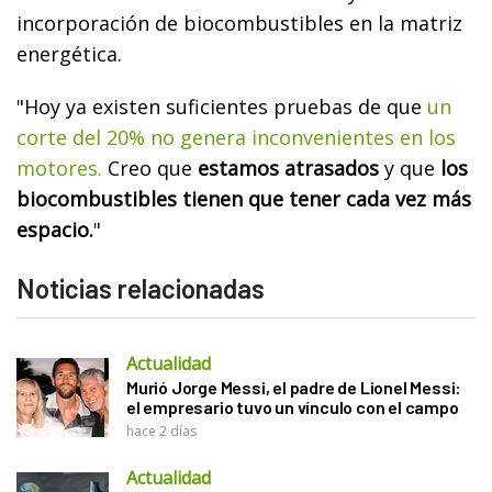
incorporación de biocombustibles en la matriz
energética.
"Hoy ya existen suficientes pruebas de que
un
corte del 20% no genera inconvenientes en los
motores.
Creo que
estamos atrasados
y que
los
biocombustibles tienen que tener cada vez más
espacio.
"
Noticias relacionadas
Actualidad
Murió Jorge Messi, el padre de Lionel Messi:
el empresario tuvo un vínculo con el campo
hace 2 días
Actualidad