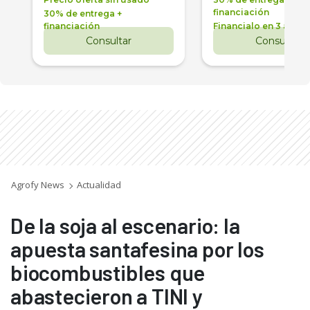
financiación
30% de entrega +
financiación
Financialo en 3 años
Consultar
Consultar
Agrofy News
Actualidad
De la soja al escenario: la
apuesta santafesina por los
biocombustibles que
abastecieron a TINI y