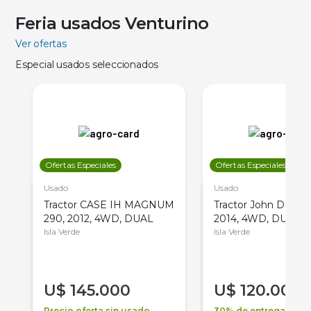
Feria usados Venturino
Ver ofertas
Especial usados seleccionados
Ofertas Especiales
Ofertas Especiales
Usado
Usado
Tractor CASE IH MAGNUM
Tractor John Deere 
290, 2012, 4WD, DUAL
2014, 4WD, DUAL
Isla Verde
Isla Verde
U$
145.000
U$
120.000
Precio oferta sin usado
30% de entrega +