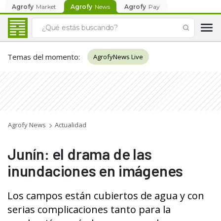
Agrofy
Market
Agrofy
News
Agrofy
Pay
Temas del momento
:
AgrofyNews Live
Agrofy News
Actualidad
Junín: el drama de las
inundaciones en imágenes
Los campos están cubiertos de agua y con
serias complicaciones tanto para la