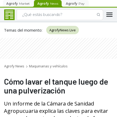
Agrofy
Market
Agrofy
News
Agrofy
Pay
Temas del momento
:
AgrofyNews Live
Agrofy News
Maquinarias y vehículos
Cómo lavar el tanque luego de
una pulverización
Un informe de la Cámara de Sanidad
Agropucuaria explica las claves para evitar