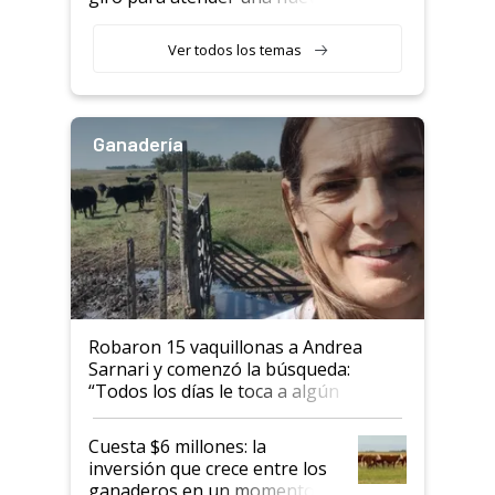
etapa en el agro
Ver todos los temas
Ganadería
Robaron 15 vaquillonas a Andrea
Sarnari y comenzó la búsqueda:
“Todos los días le toca a algún
productor”
Cuesta $6 millones: la
inversión que crece entre los
ganaderos en un momento