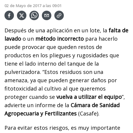
02
de
Mayo
de
2017
a las
09:01
Después de una aplicación en un lote, la
falta de
lavado
o un
método incorrecto
para hacerlo
puede provocar que queden restos de
productos en los pliegues y rugosidades que
tiene el lado interno del tanque de la
pulverizadora. “Estos residuos son una
amenaza, ya que pueden generar daños por
fitotoxicidad al cultivo al que queremos
proteger cuando se
vuelva a utilizar el equipo
”,
advierte un informe de la
Cámara de Sanidad
Agropecuaria y Fertilizantes
(Casafe).
Para evitar estos riesgos, es muy importante