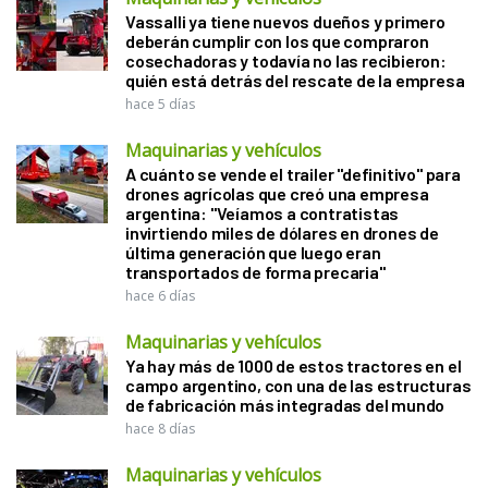
Vassalli ya tiene nuevos dueños y primero
deberán cumplir con los que compraron
cosechadoras y todavía no las recibieron:
quién está detrás del rescate de la empresa
hace 5 días
Maquinarias y vehículos
A cuánto se vende el trailer "definitivo" para
drones agrícolas que creó una empresa
argentina: "Veíamos a contratistas
invirtiendo miles de dólares en drones de
última generación que luego eran
transportados de forma precaria"
hace 6 días
Maquinarias y vehículos
Ya hay más de 1000 de estos tractores en el
campo argentino, con una de las estructuras
de fabricación más integradas del mundo
hace 8 días
Maquinarias y vehículos