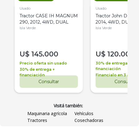
Usado
Usado
Tractor CASE IH MAGNUM
Tractor John Deere 
290, 2012, 4WD, DUAL
2014, 4WD, DUAL
Isla Verde
Isla Verde
U$
145.000
U$
120.000
Precio oferta sin usado
30% de entrega +
financiación
30% de entrega +
financiación
Financialo en 3 años
Consultar
Consultar
Visitá también:
Maquinaria agrícola
Vehículos
Tractores
Cosechadoras