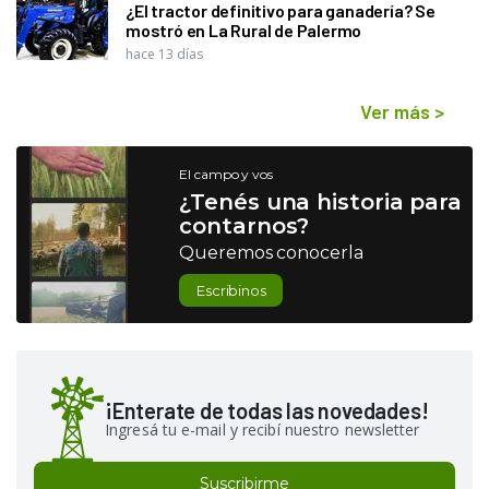
¿El tractor definitivo para ganadería? Se
mostró en La Rural de Palermo
hace 13 días
Ver más
>
El campo y vos
¿Tenés una historia para
contarnos?
Queremos conocerla
Escribinos
¡Enterate de todas las novedades!
Ingresá tu e-mail y recibí nuestro newsletter
Suscribirme