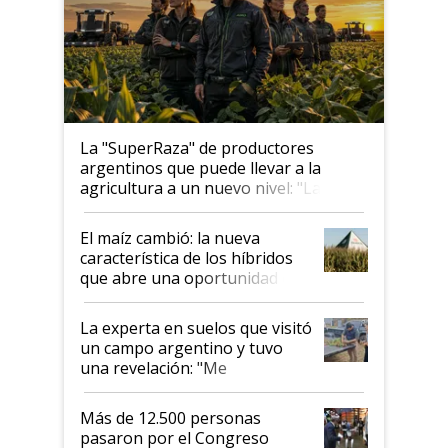
La "SuperRaza" de productores
argentinos que puede llevar a la
agricultura a un nuevo nivel: "Las
posibilidades de crecimiento son
infinitas"
El maíz cambió: la nueva
característica de los híbridos
que abre una oportunidad en
el lote
La experta en suelos que visitó
un campo argentino y tuvo
una revelación: "Me
impresionó mucho"
Más de 12.500 personas
pasaron por el Congreso