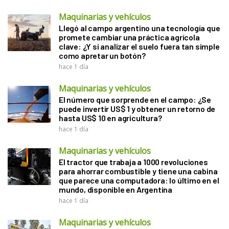
Maquinarias y vehículos
Llegó al campo argentino una tecnología que
promete cambiar una práctica agrícola
clave: ¿Y si analizar el suelo fuera tan simple
como apretar un botón?
hace 1 día
Maquinarias y vehículos
El número que sorprende en el campo: ¿Se
puede invertir US$ 1 y obtener un retorno de
hasta US$ 10 en agricultura?
hace 1 día
Maquinarias y vehículos
El tractor que trabaja a 1000 revoluciones
para ahorrar combustible y tiene una cabina
que parece una computadora: lo último en el
mundo, disponible en Argentina
hace 1 día
Maquinarias y vehículos