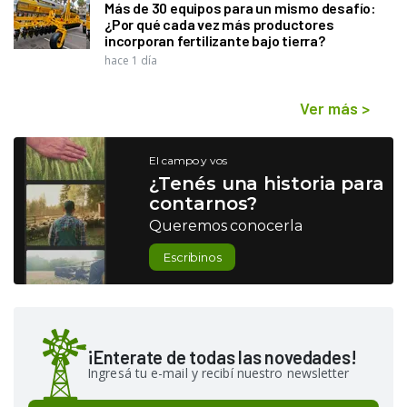
Más de 30 equipos para un mismo desafío:
¿Por qué cada vez más productores
incorporan fertilizante bajo tierra?
hace 1 día
Ver más
>
El campo y vos
¿Tenés una historia para
contarnos?
Queremos conocerla
Escribinos
¡Enterate de todas las novedades!
Ingresá tu e-mail y recibí nuestro newsletter