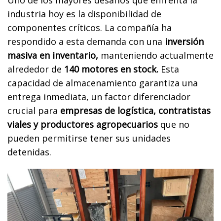
Uno de los mayores desafíos que enfrenta la
industria hoy es la disponibilidad de
componentes críticos. La compañía ha
respondido a esta demanda con una
inversión
masiva en inventario,
manteniendo actualmente
alrededor de
140 motores en stock.
Esta
capacidad de almacenamiento garantiza una
entrega inmediata, un factor diferenciador
crucial para
empresas de logística, contratistas
viales y productores agropecuarios
que no
pueden permitirse tener sus unidades
detenidas.