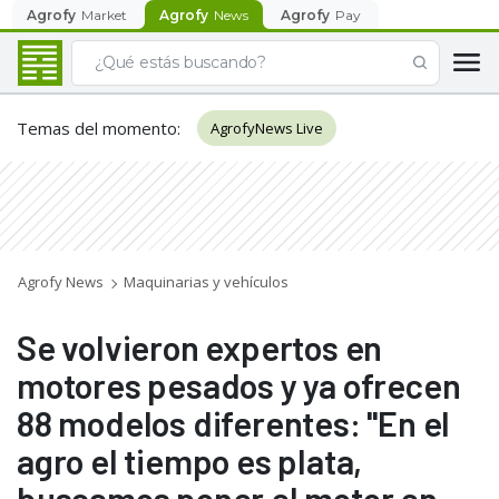
Agrofy
Market
Agrofy
News
Agrofy
Pay
Temas del momento
:
AgrofyNews Live
Agrofy News
Maquinarias y vehículos
Se volvieron expertos en
motores pesados y ya ofrecen
88 modelos diferentes: "En el
agro el tiempo es plata,
buscamos poner el motor en