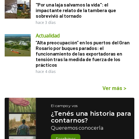
"Por una laja salvamos la vida": el
impactante relato de la tambera que
sobrevivió al tornado
hace 3 días
Actualidad
“Alta preocupación” en los puertos del Gran
Rosario por buques parados: el
funcionamiento de las exportadoras en
tensión tras la medida de fuerza de los
prácticos
hace 4 días
Ver más
>
El campo y vos
¿Tenés una historia para
contarnos?
Queremos conocerla
Escribinos