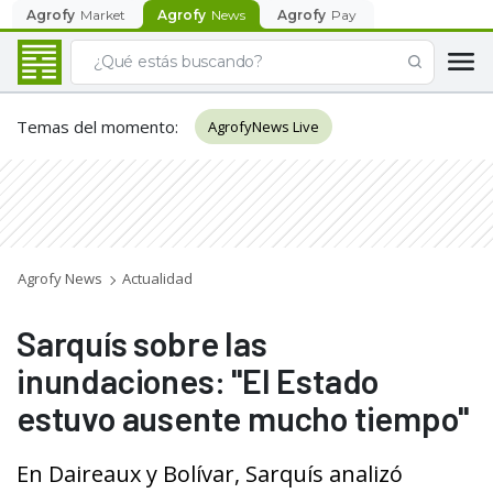
Agrofy
Market
Agrofy
News
Agrofy
Pay
Temas del momento
:
AgrofyNews Live
Agrofy News
Actualidad
Sarquís sobre las
inundaciones: "El Estado
estuvo ausente mucho tiempo"
En Daireaux y Bolívar, Sarquís analizó