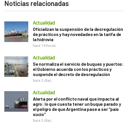
Noticias relacionadas
Actualidad
Oficializan la suspensión de la desregulación
de prácticos y hay novedades en la tarifa de
la hidrovía
hace 14 horas
Actualidad
Se normaliza el servicio de buques y puertos:
el Gobierno acuerda con los prácticos y
suspende el decreto de desregulación
hace 2 días
Actualidad
Alerta por el conflicto naval que impacta al
agro: lo que cuesta tener un buque parado y
el peligro de que Argentina pase a ser "país
sucio"
hace 3 días