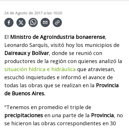
24
de
Agosto
de
2017
a las
10:20
El
Ministro de Agroindustria bonaerense
,
Leonardo Sarquís, visitó hoy los municipios de
Daireaux y Bolívar
, donde se reunió con
productores de la región con quienes analizó la
situación hídrica e hidráulica
que atraviesan,
escuchó inquietudes e informó el avance de
todas las obras que se realizan en la
Provincia
de Buenos Aires.
"Tenemos en promedio el triple de
precipitaciones
en una parte de la
Provincia
, no
se hicieron las obras correspondientes en 30