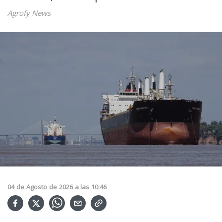
Agrofy News
04
de
Agosto
de
2026
a las
10:46