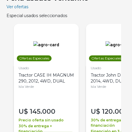
Ver ofertas
Especial usados seleccionados
Ofertas Especiales
Ofertas Especiales
Usado
Usado
Tractor CASE IH MAGNUM
Tractor John Deere 
290, 2012, 4WD, DUAL
2014, 4WD, DUAL
Isla Verde
Isla Verde
U$
145.000
U$
120.000
Precio oferta sin usado
30% de entrega +
financiación
30% de entrega +
financiación
Financialo en 3 años