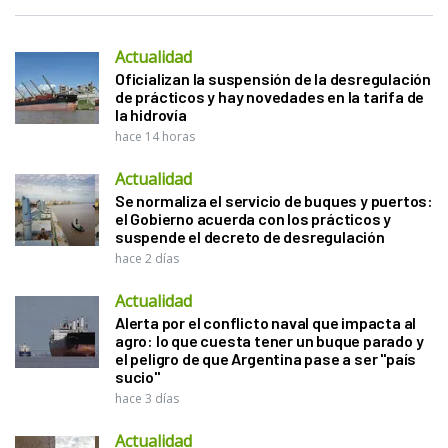
Actualidad
Oficializan la suspensión de la desregulación
de prácticos y hay novedades en la tarifa de
la hidrovía
hace 14 horas
Actualidad
Se normaliza el servicio de buques y puertos:
el Gobierno acuerda con los prácticos y
suspende el decreto de desregulación
hace 2 días
Actualidad
Alerta por el conflicto naval que impacta al
agro: lo que cuesta tener un buque parado y
el peligro de que Argentina pase a ser "país
sucio"
hace 3 días
Actualidad