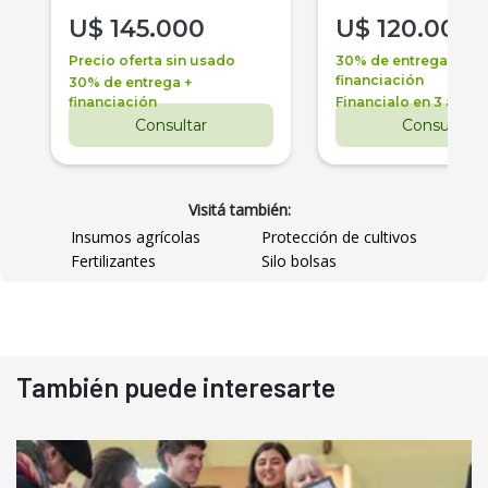
U$
145.000
U$
120.000
Precio oferta sin usado
30% de entrega +
financiación
30% de entrega +
financiación
Financialo en 3 años
Consultar
Consultar
Visitá también:
Insumos agrícolas
Protección de cultivos
Fertilizantes
Silo bolsas
También puede interesarte