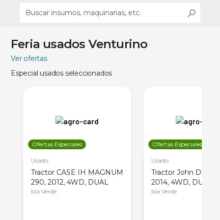
Feria usados Venturino
Ver ofertas
Especial usados seleccionados
Ofertas Especiales
Ofertas Especiales
Usado
Usado
Tractor CASE IH MAGNUM
Tractor John Deere 
290, 2012, 4WD, DUAL
2014, 4WD, DUAL
Isla Verde
Isla Verde