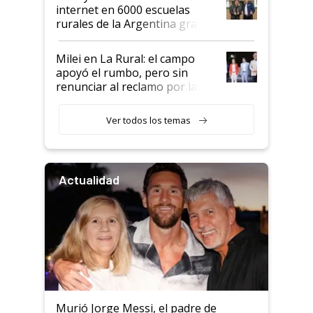
internet en 6000 escuelas
rurales de la Argentina gracias
a un acuerdo con Starlink
Milei en La Rural: el campo
apoyó el rumbo, pero sin
renunciar al reclamo por las
retenciones
Ver todos los temas
Actualidad
Murió Jorge Messi, el padre de