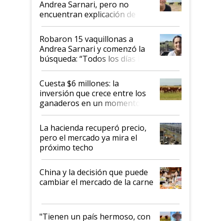
Andrea Sarnari, pero no
encuentran explicación de
cómo llegaron allí
Robaron 15 vaquillonas a
Andrea Sarnari y comenzó la
búsqueda: “Todos los días le
toca a algún productor”
Cuesta $6 millones: la
inversión que crece entre los
ganaderos en un momento
histórico para la actividad
La hacienda recuperó precio,
pero el mercado ya mira el
próximo techo
China y la decisión que puede
cambiar el mercado de la carne
"Tienen un país hermoso, con