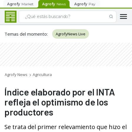
Agrofy
Market
Agrofy
News
Agrofy
Pay
Temas del momento
:
AgrofyNews Live
Agrofy News
Agricultura
Índice elaborado por el INTA
refleja el optimismo de los
productores
Se trata del primer relevamiento que hizo el