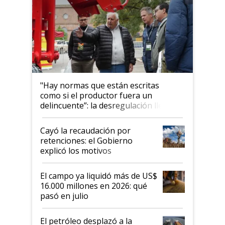
"Hay normas que están escritas
como si el productor fuera un
delincuente”: la desregulación llegó
al Congreso Aapresid y hasta se
habló del financiamiento al IPCVA
Cayó la recaudación por
retenciones: el Gobierno
explicó los motivos
El campo ya liquidó más de US$
16.000 millones en 2026: qué
pasó en julio
El petróleo desplazó a la