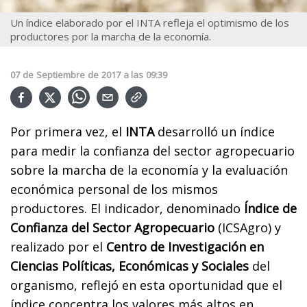
Un índice elaborado por el INTA refleja el optimismo de los
productores por la marcha de la economía.
07
de
Septiembre
de
2017
a las
09:39
Por primera vez, el
INTA
desarrolló un índice
para medir la confianza del sector agropecuario
sobre la marcha de la economía y la evaluación
económica personal de los mismos
productores. El indicador, denominado
Índice de
Confianza del Sector Agropecuario
(ICSAgro) y
realizado por el
Centro de Investigación en
Ciencias Políticas, Económicas y Sociales
del
organismo, reflejó en esta oportunidad que el
índice concentra los valores más altos en