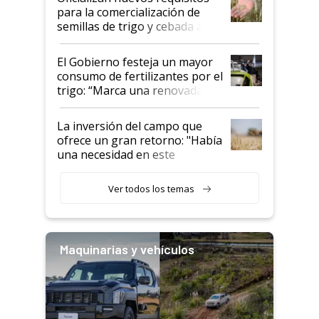
para la comercialización de
semillas de trigo y cebada a
granel
El Gobierno festeja un mayor
consumo de fertilizantes por el
trigo: “Marca una renovada
confianza de los productores”
La inversión del campo que
ofrece un gran retorno: "Había
una necesidad en este
segmento"
Ver todos los temas
Maquinarias y vehículos