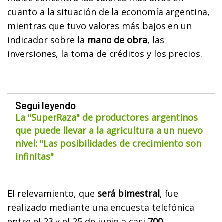
cuanto a la situación de la economía argentina,
mientras que tuvo valores más bajos en un
indicador sobre la
mano de obra
, las
inversiones, la toma de créditos y los precios.
Seguí leyendo
La "SuperRaza" de productores argentinos
que puede llevar a la agricultura a un nuevo
nivel: "Las posibilidades de crecimiento son
infinitas"
El relevamiento, que
será bimestral
, fue
realizado mediante una encuesta telefónica
entre el 23 y el 25 de junio a casi
700