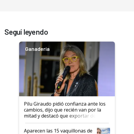
Seguí leyendo
Ganadería
Pilu Giraudo pidió confianza ante los
cambios, dijo que recién van por la
mitad y destacó que exportar dejó de
ser "para unos pocos": "Tenemos un
mandato muy claro del gobierno
Aparecen las 15 vaquillonas de
nacional"