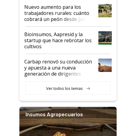
Nuevo aumento para los
trabajadores rurales: cuánto
cobrará un peón desde julio
Bioinsumos, Aapresid y la
startup que hace rebrotar los
cultivos
Carbap renovó su conducción
y apuesta a una nueva
generación de dirigentes
rurales
Ver todos los temas
Insumos Agropecuarios