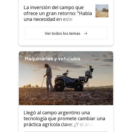
La inversión del campo que
ofrece un gran retorno: "Había
una necesidad en este
segmento"
Ver todos los temas
Maquinarias y vehículos
Llegó al campo argentino una
tecnología que promete cambiar una
práctica agrícola clave: ¿Y si analizar
el suelo fuera tan simple como