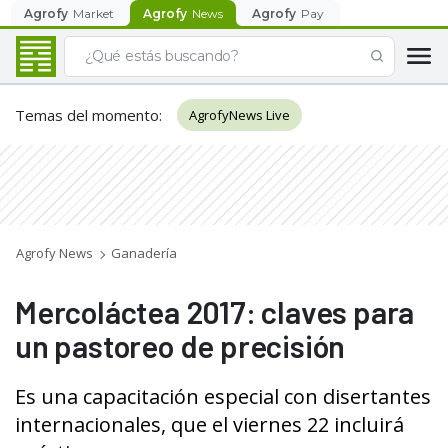
Agrofy
Market
Agrofy
News
Agrofy
Pay
Temas del momento
:
AgrofyNews Live
Agrofy News
Ganadería
Mercoláctea 2017: claves para
un pastoreo de precisión
Es una capacitación especial con disertantes
internacionales, que el viernes 22 incluirá