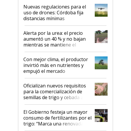
indicaciones
Nuevas regulaciones para el
uso de drones: Córdoba fija
distancias mínimas
Alerta por la urea: el precio
aumentó un 40 % y no bajan
mientras se mantiene el
conflicto en Medio Oriente
Con mejor clima, el productor
invirtió más en nutrientes y
empujó el mercado
Oficializan nuevos requisitos
para la comercialización de
semillas de trigo y cebada a
granel
El Gobierno festeja un mayor
consumo de fertilizantes por el
trigo: “Marca una renovada
confianza de los productores”