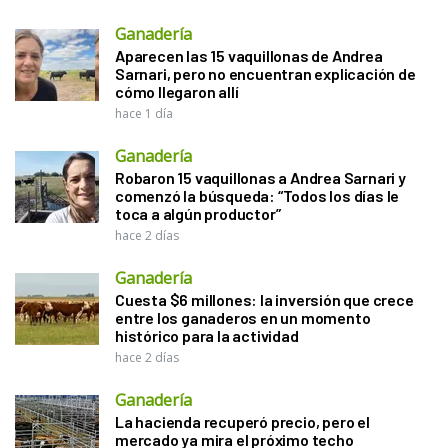
Ganadería
Aparecen las 15 vaquillonas de Andrea
Sarnari, pero no encuentran explicación de
cómo llegaron allí
hace 1 día
Ganadería
Robaron 15 vaquillonas a Andrea Sarnari y
comenzó la búsqueda: “Todos los días le
toca a algún productor”
hace 2 días
Ganadería
Cuesta $6 millones: la inversión que crece
entre los ganaderos en un momento
histórico para la actividad
hace 2 días
Ganadería
La hacienda recuperó precio, pero el
mercado ya mira el próximo techo