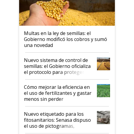
Multas en la ley de semillas: el
Gobierno modificó los cobros y sumó
una novedad
Nuevo sistema de control de
semillas: el Gobierno oficializa
el protocolo para proteger la
propiedad intelectual
Cómo mejorar la eficiencia en
el uso de fertilizantes y gastar
menos sin perder
productividad en la campaña
fina
Nuevo etiquetado para los
fitosanitarios: Senasa dispuso
el uso de pictogramas,
palabras de advertencia e