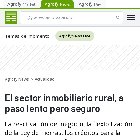
Agrofy
Market
Agrofy
News
Agrofy
Pay
Temas del momento
:
AgrofyNews Live
Agrofy News
Actualidad
El sector inmobiliario rural, a
paso lento pero seguro
La reactivación del negocio, la flexibilización
de la Ley de Tierras, los créditos para la