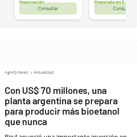
financiación
Financialo en 3 años
Consultar
Consultar
Agrofy News
Actualidad
Con US$ 70 millones, una
planta argentina se prepara
para producir más bioetanol
que nunca
Bio4 anunció una importante inversión en