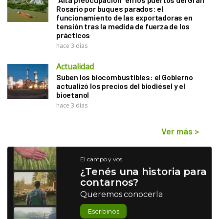
Rosario por buques parados: el
funcionamiento de las exportadoras en
tensión tras la medida de fuerza de los
prácticos
hace 3 días
Actualidad
Suben los biocombustibles: el Gobierno
actualizó los precios del biodiésel y el
bioetanol
hace 3 días
Ver más
>
El campo y vos
¿Tenés una historia para
contarnos?
Queremos conocerla
Escribinos