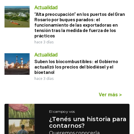
Actualidad
“Alta preocupación” en los puertos del Gran
Rosario por buques parados: el
funcionamiento de las exportadoras en
tensión tras la medida de fuerza de los
prácticos
hace 3 días
Actualidad
Suben los biocombustibles: el Gobierno
actualizó los precios del biodiésel y el
bioetanol
hace 3 días
Ver más
>
El campo y vos
¿Tenés una historia para
contarnos?
Queremos conocerla