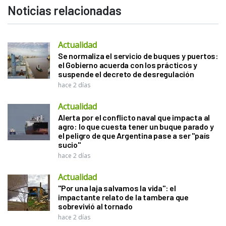
Noticias relacionadas
Actualidad
Se normaliza el servicio de buques y puertos:
el Gobierno acuerda con los prácticos y
suspende el decreto de desregulación
hace 2 días
Actualidad
Alerta por el conflicto naval que impacta al
agro: lo que cuesta tener un buque parado y
el peligro de que Argentina pase a ser "país
sucio"
hace 2 días
Actualidad
"Por una laja salvamos la vida": el
impactante relato de la tambera que
sobrevivió al tornado
hace 2 días