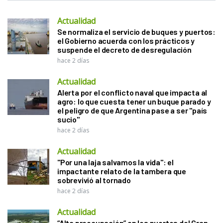
Actualidad
Se normaliza el servicio de buques y puertos:
el Gobierno acuerda con los prácticos y
suspende el decreto de desregulación
hace 2 días
Actualidad
Alerta por el conflicto naval que impacta al
agro: lo que cuesta tener un buque parado y
el peligro de que Argentina pase a ser "país
sucio"
hace 2 días
Actualidad
"Por una laja salvamos la vida": el
impactante relato de la tambera que
sobrevivió al tornado
hace 2 días
Actualidad
“Alta preocupación” en los puertos del Gran