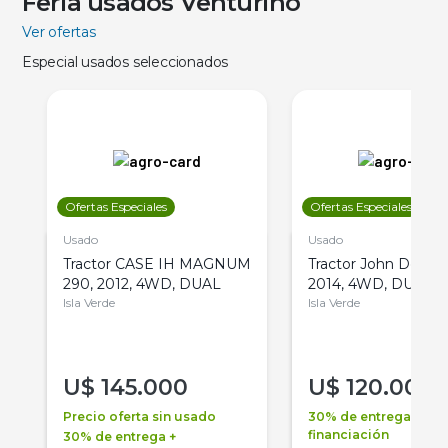
Feria usados Venturino
Ver ofertas
Especial usados seleccionados
Ofertas Especiales
Ofertas Especiales
Usado
Usado
Tractor CASE IH MAGNUM
Tractor John Deere 
290, 2012, 4WD, DUAL
2014, 4WD, DUAL
Isla Verde
Isla Verde
U$
145.000
U$
120.000
Precio oferta sin usado
30% de entrega +
financiación
30% de entrega +