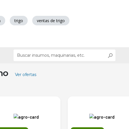
a
trigo
ventas de trigo
ino
Ver ofertas