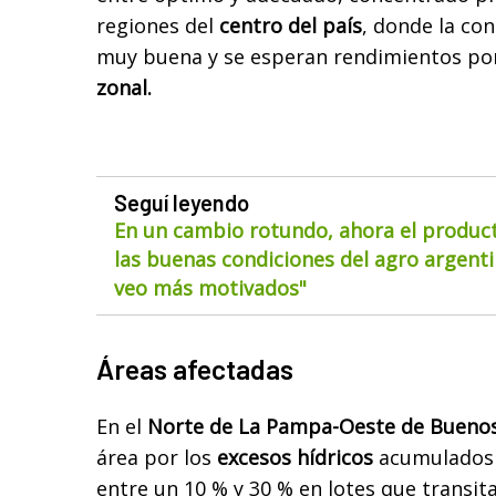
regiones del
centro del país
, donde la con
muy buena y se esperan rendimientos po
zonal.
Seguí leyendo
En un cambio rotundo, ahora el product
las buenas condiciones del agro argentin
veo más motivados"
Áreas afectadas
En el
Norte de La Pampa-Oeste de Buenos
área por los
excesos hídricos
acumulados 
entre un 10 % y 30 % en lotes que transit