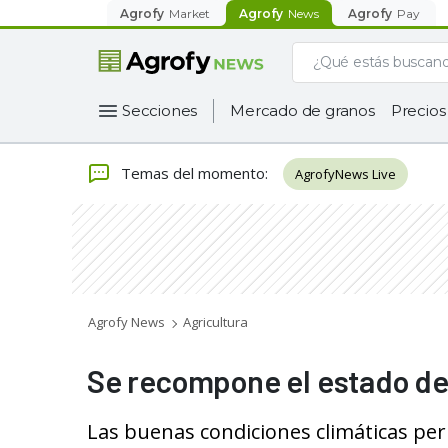
Agrofy
Market
Agrofy
News
Agrofy
Pay
Secciones
Mercado de granos
Precios
Temas del momento
:
AgrofyNews Live
Agrofy News
Agricultura
Se recompone el estado de
Las buenas condiciones climáticas pe