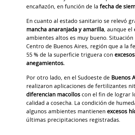
encañazón, en función de la
fecha de siem
En cuanto al estado sanitario se relevó g
mancha anaranjada y amarilla
, aunque el 
ambientes altos es muy bueno. Situación s
Centro de Buenos Aires, región que a la 
55 % de la superficie triguera con
excesos
anegamientos.
Por otro lado, en el Sudoeste de
Buenos A
realizaron aplicaciones de fertilizantes n
diferencian macollos
con el fin de lograr
calidad a cosecha. La condición de hume
algunos ambientes mantienen
excesos hí
últimas precipitaciones registradas.