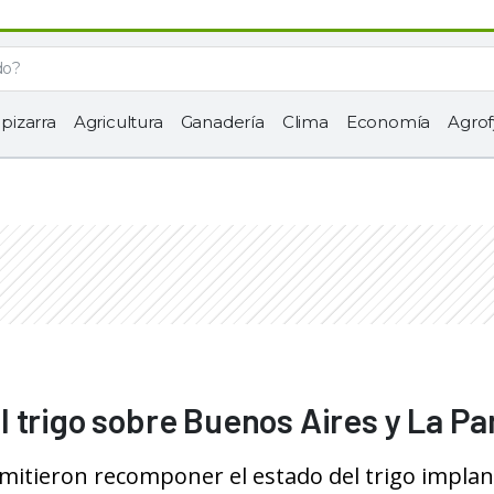
 pizarra
Agricultura
Ganadería
Clima
Economía
Agrof
l trigo sobre Buenos Aires y La P
rmitieron recomponer el estado del trigo impla