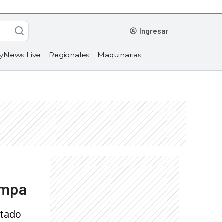
ingresar
yNews Live
Regionales
Maquinarias
ampa
ntado