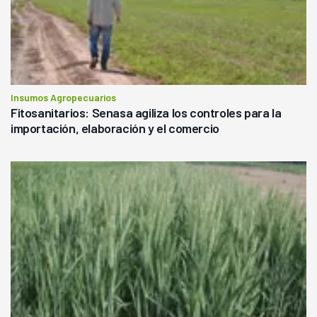
Insumos Agropecuarios
Fitosanitarios: Senasa agiliza los controles para la
importación, elaboración y el comercio