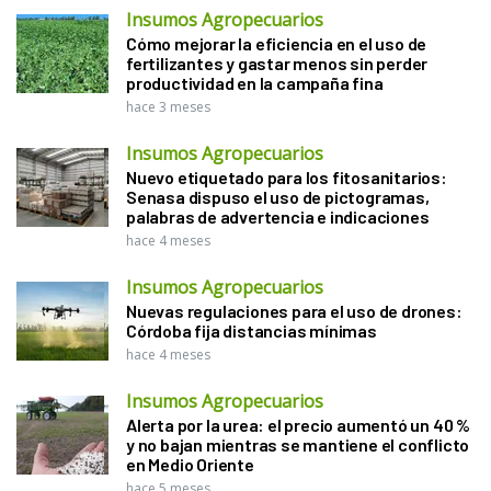
Insumos Agropecuarios
Cómo mejorar la eficiencia en el uso de
fertilizantes y gastar menos sin perder
productividad en la campaña fina
hace 3 meses
Insumos Agropecuarios
Nuevo etiquetado para los fitosanitarios:
Senasa dispuso el uso de pictogramas,
palabras de advertencia e indicaciones
hace 4 meses
Insumos Agropecuarios
Nuevas regulaciones para el uso de drones:
Córdoba fija distancias mínimas
hace 4 meses
Insumos Agropecuarios
Alerta por la urea: el precio aumentó un 40 %
y no bajan mientras se mantiene el conflicto
en Medio Oriente
hace 5 meses