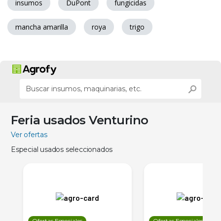
insumos
DuPont
fungicidas
mancha amarilla
roya
trigo
Feria usados Venturino
Ver ofertas
Especial usados seleccionados
Ofertas Especiales
Ofertas Especiales