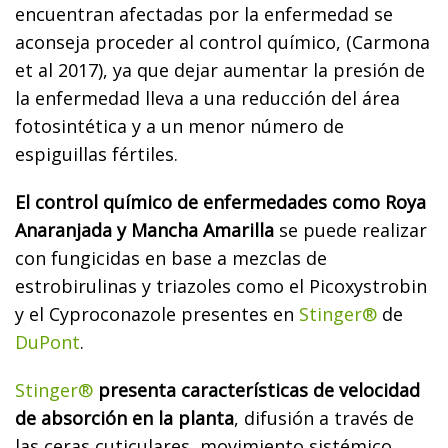
encuentran afectadas por la enfermedad se
aconseja proceder al control químico, (Carmona
et al 2017), ya que dejar aumentar la presión de
la enfermedad lleva a una reducción del área
fotosintética y a un menor número de
espiguillas fértiles.
El control químico de enfermedades como Roya
Anaranjada y Mancha Amarilla
se puede realizar
con fungicidas en base a mezclas de
estrobirulinas y triazoles como el Picoxystrobin
y el Cyproconazole presentes en
Stinger®
de
DuPont
.
Stinger®
presenta características de velocidad
de absorción en la planta
, difusión a través de
las ceras cuticulares, movimiento sistémico