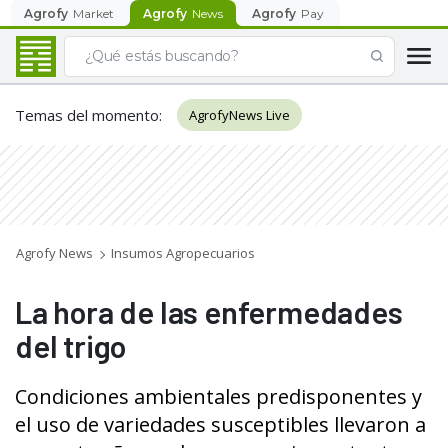
Agrofy
Market
Agrofy
News
Agrofy
Pay
Temas del momento
:
AgrofyNews Live
Agrofy News
Insumos Agropecuarios
La hora de las enfermedades
del trigo
Condiciones ambientales predisponentes y
el uso de variedades susceptibles llevaron a