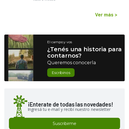
Ver más
>
El campo y vos
¿Tenés una historia para
contarnos?
Queremos conocerla
Escribinos
¡Enterate de todas las novedades!
Ingresá tu e-mail y recibí nuestro newsletter
Suscribirme