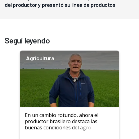
del productor y presentó su línea de productos
Seguí leyendo
Agricultura
En un cambio rotundo, ahora el
productor brasilero destaca las
buenas condiciones del agro
argentino para invertir: "Los veo