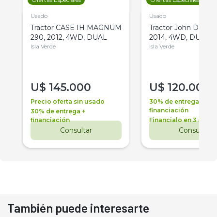
Usado
Usado
Tractor CASE IH MAGNUM
Tractor John Deere 
290, 2012, 4WD, DUAL
2014, 4WD, DUAL
Isla Verde
Isla Verde
U$
145.000
U$
120.000
Precio oferta sin usado
30% de entrega +
financiación
30% de entrega +
financiación
Financialo en 3 años
Consultar
Consultar
También puede interesarte