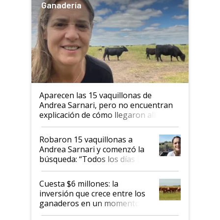
Ganadería
Aparecen las 15 vaquillonas de
Andrea Sarnari, pero no encuentran
explicación de cómo llegaron allí
Robaron 15 vaquillonas a
Andrea Sarnari y comenzó la
búsqueda: “Todos los días le
toca a algún productor”
Cuesta $6 millones: la
inversión que crece entre los
ganaderos en un momento
histórico para la actividad