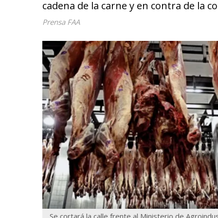
cadena de la carne y en contra de la c
Prensa FAA
Se cortará la calle frente al Ministerio de Agroindus