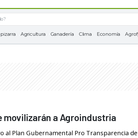
 pizarra
Agricultura
Ganadería
Clima
Economía
Agrof
e movilizarán a Agroindustria
poyo al Plan Gubernamental Pro Transparencia de