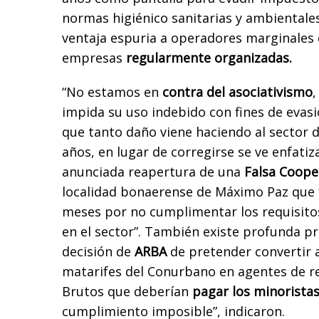
normas higiénico sanitarias y ambiental
ventaja espuria a operadores marginales 
empresas
regularmente organizadas.
“No estamos en
contra del asociativismo
,
impida su uso indebido con fines de evasi
que tanto daño viene haciendo al sector 
años, en lugar de corregirse se ve enfatiz
anunciada reapertura de una
Falsa Coope
localidad bonaerense de Máximo Paz que 
meses por no cumplimentar los requisit
en el sector”. También existe profunda p
decisión de
ARBA
de pretender convertir a 
matarifes del Conurbano en agentes de r
Brutos que deberían
pagar los minorista
cumplimiento imposible”, indicaron.