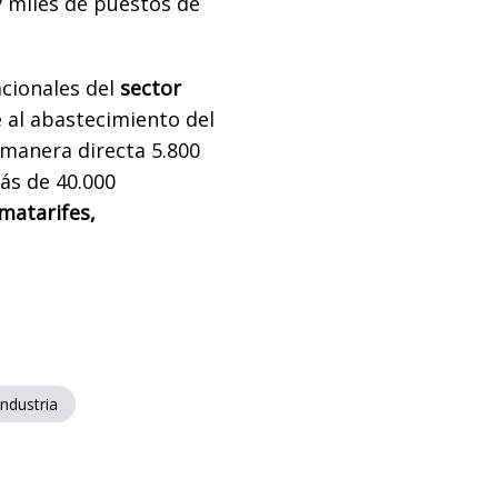
 miles de puestos de
cionales del
sector
 al abastecimiento del
manera directa 5.800
ás de 40.000
matarifes,
ndustria