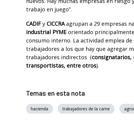
nuevos. Hay muchas empresas en riesgo y
trabajo en juego”.
CADIF
y
CICCRA
agrupan a 29 empresas na
industrial PYME
orientado principalmente
consumo interno. La actividad emplea de 
trabajadores a los que hay que agregar m
trabajadores indirectos (
consignatarios, 
transportistas, entre otros
).
Temas en esta nota
hacienda
trabajadores de la carne
agroi