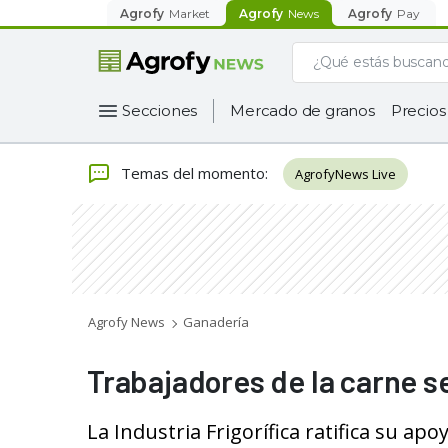
Agrofy
Market
Agrofy
News
Agrofy
Pay
Secciones
Mercado de granos
Precios
Temas del momento
:
AgrofyNews Live
Agrofy News
Ganadería
Trabajadores de la carne s
La Industria Frigorífica ratifica su a