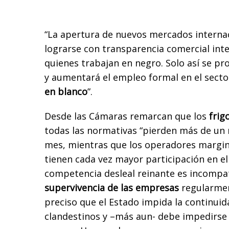
“La apertura de nuevos mercados interna
lograrse con transparencia comercial int
quienes trabajan en negro. Solo así se pro
y aumentará el empleo formal en el secto
en blanco
”.
Desde las Cámaras remarcan que los
frig
todas las normativas “pierden más de un 
mes, mientras que los operadores margin
tienen cada vez mayor participación en el
competencia desleal reinante es incompat
supervivencia de las empresas
regularmen
preciso que el Estado impida la continui
clandestinos y –más aun- debe impedirse