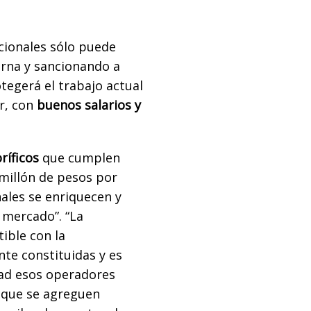
cionales sólo puede
erna y sancionando a
tegerá el trabajo actual
r, con
buenos salarios y
oríficos
que cumplen
millón de pesos por
ales se enriquecen y
 mercado”. “La
ible con la
te constituidas y es
dad esos operadores
 que se agreguen