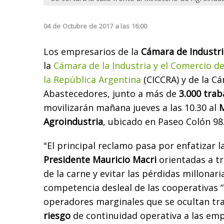
04
de
Octubre
de
2017
a las
16:00
Los empresarios de la
Cámara de Industria
la
Cámara de la Industria y el Comercio d
la República Argentina
(CICCRA) y de la C
Abastecedores, junto a más de
3.000 trab
movilizarán mañana jueves a las 10.30 al
M
Agroindustria
, ubicado en Paseo Colón 98
"El principal reclamo pasa por enfatizar l
Presidente Mauricio Macri
orientadas a t
de la carne y evitar las pérdidas millonar
competencia desleal de las cooperativas “
operadores marginales que se ocultan tras
riesgo
de continuidad operativa a las em