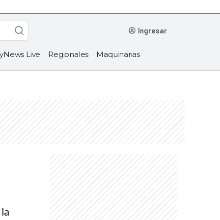
ingresar
yNews Live
Regionales
Maquinarias
 la