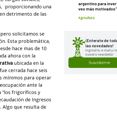
argentino para inver
es, proporcionando una
veo más motivados
en detrimento de las
Agricultura
 pero solicitamos se
ón. Esta problemática,
¡Enterate de tod
las novedades!
desde hace mas de 10
Ingresá tu e-mail y re
nuestro newsletter
ada ahora con la
rativa
ubicada en la
Suscribirme
fue cerrada hace seis
os mínimos para operar
reocupación ante la
“los frigoríficos y
ecaudación de Ingresos
s
. Algo que resulta de