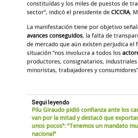
constituidas y los miles de puestos de tr
sector", indicó el presidente de
CICCRA
, M
La manifestación tiene por objetivo señal
avances conseguidos
, la falta de transpa
de mercado que aún existen perjudica el f
situación “nos involucra a todos los
actor
productores, consignatarios, industriales 
minoristas, trabajadores y consumidores”
Seguí leyendo
Pilu Giraudo pidió confianza ante los ca
van por la mitad y destacó que exportar
unos pocos": "Tenemos un mandato muy
nacional"