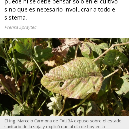
puede ni se debe pensar solo en el cultivo
sino que es necesario involucrar a todo el
sistema.
Prensa Spraytec
El Ing. Marcelo Carmona de FAUBA expuso sobre el estado
sanitario de la soja y explicó que al día de hoy en la