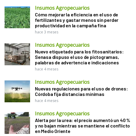
Insumos Agropecuarios
Cómo mejorar la eficiencia en el uso de
fertilizantes y gastar menos sin perder
productividad en la campaña fina
hace 3 meses
Insumos Agropecuarios
Nuevo etiquetado para los fitosanitarios:
Senasa dispuso el uso de pictogramas,
palabras de advertencia e indicaciones
hace 4 meses
Insumos Agropecuarios
Nuevas regulaciones para el uso de drones:
Córdoba fija distancias mínimas
hace 4 meses
Insumos Agropecuarios
Alerta por la urea: el precio aumentó un 40 %
y no bajan mientras se mantiene el conflicto
en Medio Oriente