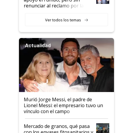
renunciar al reclamo por las
retenciones
Ver todos los temas
Actualidad
Murió Jorge Messi, el padre de
Lionel Messi: el empresario tuvo un
vínculo con el campo
Mercado de granos, qué pasa
con los envases fitosanitarios y