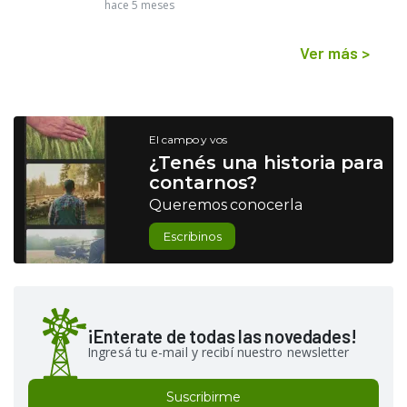
hace 5 meses
Ver más
>
El campo y vos
¿Tenés una historia para
contarnos?
Queremos conocerla
Escribinos
¡Enterate de todas las novedades!
Ingresá tu e-mail y recibí nuestro newsletter
Suscribirme