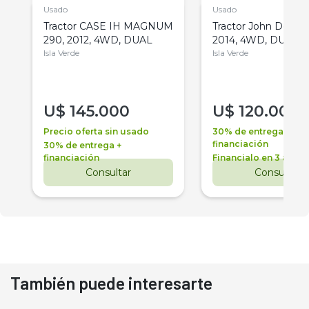
Usado
Usado
Tractor CASE IH MAGNUM
Tractor John Deere 
290, 2012, 4WD, DUAL
2014, 4WD, DUAL
Isla Verde
Isla Verde
U$
145.000
U$
120.000
Precio oferta sin usado
30% de entrega +
financiación
30% de entrega +
financiación
Financialo en 3 años
Consultar
Consultar
También puede interesarte