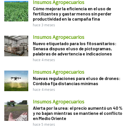
Insumos Agropecuarios
Cómo mejorar la eficiencia en el uso de
fertilizantes y gastar menos sin perder
productividad en la campaña fina
hace 3 meses
Insumos Agropecuarios
Nuevo etiquetado para los fitosanitarios:
Senasa dispuso el uso de pictogramas,
palabras de advertencia e indicaciones
hace 4 meses
Insumos Agropecuarios
Nuevas regulaciones para el uso de drones:
Córdoba fija distancias mínimas
hace 4 meses
Insumos Agropecuarios
Alerta por la urea: el precio aumentó un 40 %
y no bajan mientras se mantiene el conflicto
en Medio Oriente
hace 5 meses