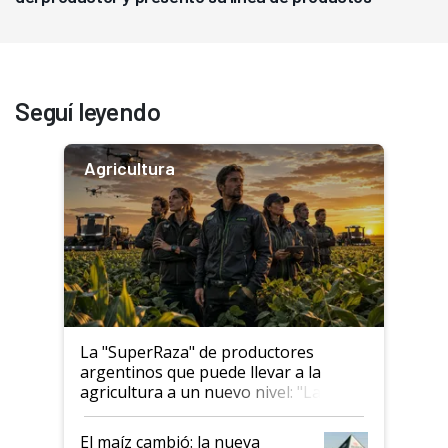
Seguí leyendo
Agricultura
La "SuperRaza" de productores
argentinos que puede llevar a la
agricultura a un nuevo nivel: "Las
posibilidades de crecimiento son
infinitas"
El maíz cambió: la nueva