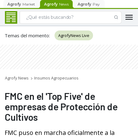
Agrofy
Market
Agrofy
News
Agrofy
Pay
Temas del momento
:
AgrofyNews Live
Agrofy News
Insumos Agropecuarios
FMC en el 'Top Five' de
empresas de Protección de
Cultivos
FMC puso en marcha oficialmente a la