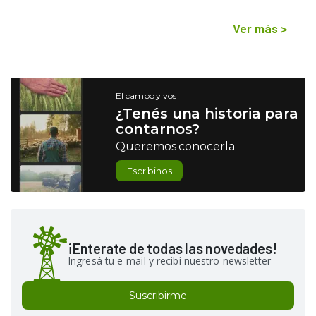
Ver más
>
El campo y vos
¿Tenés una historia para
contarnos?
Queremos conocerla
Escribinos
¡Enterate de todas las novedades!
Ingresá tu e-mail y recibí nuestro newsletter
Suscribirme