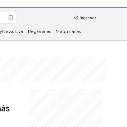
ingresar
yNews Live
Regionales
Maquinarias
más