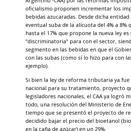
Argentino -CAA) por las reformas imposit
oficialismo proponen incrementar los imp
bebidas azucaradas. Desde dicha entidad 
eventual suba de la alícuota del 4% a 8% 
hasta el 17% que propone la nueva ley es
"discriminatoria" para con el sector, sien
segmento en las bebidas en que el Gobie
con las subas (como sí lo hizo para con las
ejemplo).
Si bien la ley de reforma tributaria ya fu
nacional para su tratamiento, proyecto q
legisladores nacionales, el CAA ya logró m
todo, una resolución del Ministerio de En
tiempo que se presentó el proyecto de re
decidido bajar el precio del bioetanol (b
en la caña de azúcar) en un 29%.