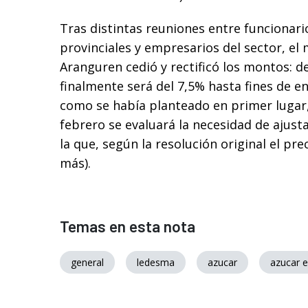
Tras distintas reuniones entre funcionari
provinciales y empresarios del sector, el 
Aranguren cedió y rectificó los montos: de
finalmente será del 7,5% hasta fines de e
como se había planteado en primer lugar, 
febrero se evaluará la necesidad de ajusta
la que, según la resolución original el pr
más).
Temas en esta nota
general
ledesma
azucar
azucar e