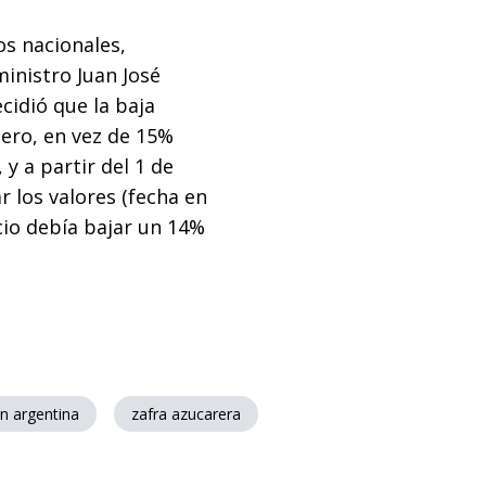
os nacionales,
ministro Juan José
cidió que la baja
nero, en vez de 15%
y a partir del 1 de
r los valores (fecha en
ecio debía bajar un 14%
n argentina
zafra azucarera