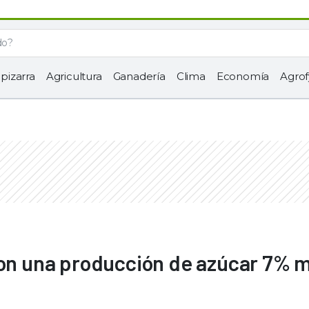
 pizarra
Agricultura
Ganadería
Clima
Economía
Agrof
con una producción de azúcar 7% 