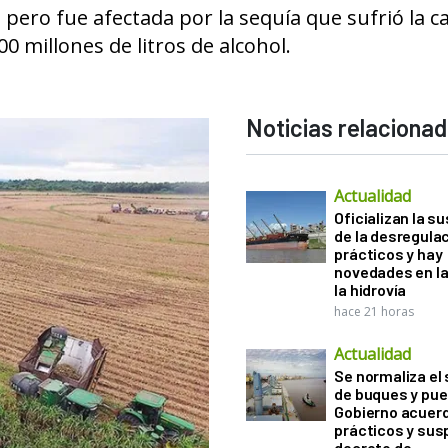
 pero fue afectada por la sequía que sufrió la c
 millones de litros de alcohol.
Noticias relaciona
Actualidad
Oficializan la s
de la desregula
prácticos y hay
novedades en la
la hidrovía
hace 21 horas
Actualidad
Se normaliza el 
de buques y pue
Gobierno acuerd
prácticos y sus
decreto de