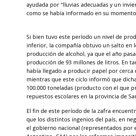
ayudada por "lluvias adecuadas y un invier
como se había informado en su momento
Si bien tuvo este período un nivel de pro
inferior, la compañía obtuvo un salto en l
producción de alcohol, ya que el año pas
producción de 93 millones de litros. En ta
había llegado a producir papel por cerca 
mientras que este ciclo informó que dich
100.000 toneladas (producto con el que p
repuestos escolares en la provincia de San
El fin de este período de la zafra encuentr
que los distintos ingenios del país, en ne
el gobierno nacional (representados por 