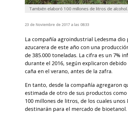
También elaboró 100 millones de litros de alcohol.
23
de
Noviembre
de
2017
a las
08:33
La compañía agroindustrial Ledesma dio po
azucarera de este año con una producción
de 385.000 toneladas. La cifra es un 7% in
durante el 2016, según explicaron debido a
caña en el verano, antes de la zafra.
En tanto, desde la compañía agregaron q
estimada de otro de sus productos como e
100 millones de litros, de los cuales unos 
destinarán para el mercado de bioetanol.