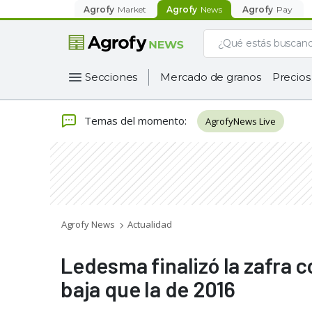
Agrofy
Market
Agrofy
News
Agrofy
Pay
Secciones
Mercado de granos
Precios
Temas del momento
:
AgrofyNews Live
Agrofy News
Actualidad
Ledesma finalizó la zafra 
baja que la de 2016