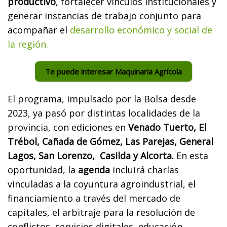
productivo
, fortalecer vínculos institucionales y
generar instancias de trabajo conjunto para
acompañar el
desarrollo económico y social de
la región.
Te puede interesar Maquinaria Agrícola
El programa, impulsado por la Bolsa desde
2023, ya pasó por distintas localidades de la
provincia, con ediciones en
Venado Tuerto, El
Trébol, Cañada de Gómez, Las Parejas, General
Lagos, San Lorenzo, Casilda y Alcorta.
En esta
oportunidad, la
agenda
incluirá charlas
vinculadas a la coyuntura agroindustrial, el
financiamiento a través del mercado de
capitales, el arbitraje para la resolución de
conflictos, servicios digitales, educación