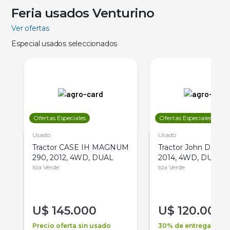
Feria usados Venturino
Ver ofertas
Especial usados seleccionados
Ofertas Especiales
Ofertas Especiales
Usado
Usado
Tractor CASE IH MAGNUM
Tractor John Deere 
290, 2012, 4WD, DUAL
2014, 4WD, DUAL
Isla Verde
Isla Verde
U$
145.000
U$
120.000
Precio oferta sin usado
30% de entrega +