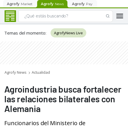
Agrofy
Market
Agrofy
News
Agrofy
Pay
Temas del momento
:
AgrofyNews Live
Agrofy News
Actualidad
Agroindustria busca fortalecer
las relaciones bilaterales con
Alemania
Funcionarios del Ministerio de