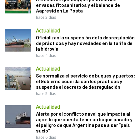
envases fitosanitarios y el balance de
Aapresid en La Posta
hace 3 días
Actualidad
Oficializan la suspensión de la desregulación
de prácticos y hay novedades en la tarifa de
la hidrovía
hace 4 días
Actualidad
Se normaliza el servicio de buques y puertos:
el Gobierno acuerda con los prácticos y
suspende el decreto de desregulación
hace 5 días
Actualidad
Alerta por el conflicto naval que impacta al
agro: lo que cuesta tener un buque parado y
el peligro de que Argentina pase a ser "país
sucio"
hace 6 días