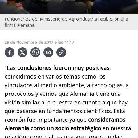
Funcionarios del Ministerio de Agroindustria recibieron una
firma alemana.
29
de
Noviembre
de
2017
a las
11:17
"Las
conclusiones fueron muy positivas
,
coincidimos en varios temas como los
vinculados al medio ambiente, a tecnologías, a
protocolos y vemos que Alemania tiene una
visión similar a la nuestra en cuanto a que hay
que basarse en fundamentos científicos. Esta
reunión fue importante ya que
consideramos
Alemania como un socio estratégico
en nuestra
relación comercial, es una gran oportunidad