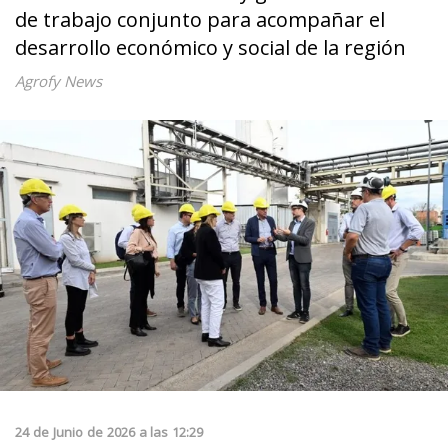
de trabajo conjunto para acompañar el
desarrollo económico y social de la región
Agrofy News
24
de
Junio
de
2026
a las
12:29