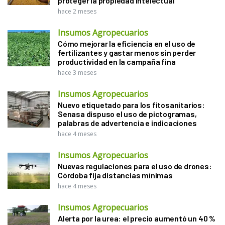
proteger la propiedad intelectual
hace 2 meses
Insumos Agropecuarios
Cómo mejorar la eficiencia en el uso de
fertilizantes y gastar menos sin perder
productividad en la campaña fina
hace 3 meses
Insumos Agropecuarios
Nuevo etiquetado para los fitosanitarios:
Senasa dispuso el uso de pictogramas,
palabras de advertencia e indicaciones
hace 4 meses
Insumos Agropecuarios
Nuevas regulaciones para el uso de drones:
Córdoba fija distancias mínimas
hace 4 meses
Insumos Agropecuarios
Alerta por la urea: el precio aumentó un 40 %