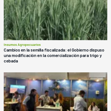
Insumos Agropecuarios
Cambios en la semilla fiscalizada: el Gobierno dispuso
una modificación en la comercialización para trigo y
cebada