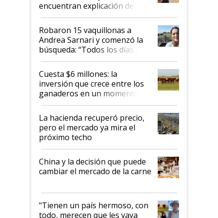
encuentran explicación de
cómo llegaron allí
Robaron 15 vaquillonas a
Andrea Sarnari y comenzó la
búsqueda: “Todos los días le
toca a algún productor”
Cuesta $6 millones: la
inversión que crece entre los
ganaderos en un momento
histórico para la actividad
La hacienda recuperó precio,
pero el mercado ya mira el
próximo techo
China y la decisión que puede
cambiar el mercado de la carne
"Tienen un país hermoso, con
todo, merecen que les vaya