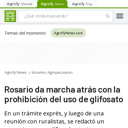
Agrofy
Market
Agrofy
News
Agrofy
Pay
Temas del momento
:
AgrofyNews Live
Agrofy News
Insumos Agropecuarios
Rosario da marcha atrás con la
prohibición del uso de glifosato
En un trámite exprés, y luego de una
reunión con ruralistas, se redactó un