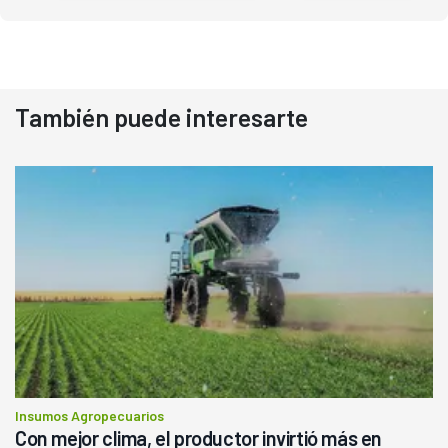
También puede interesarte
Insumos Agropecuarios
Con mejor clima, el productor invirtió más en