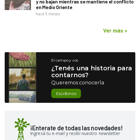
y no bajan mientras se mantiene el conflicto
en Medio Oriente
hace 5 meses
Ver más
>
El campo y vos
¿Tenés una historia para
contarnos?
Queremos conocerla
Escribinos
¡Enterate de todas las novedades!
Ingresá tu e-mail y recibí nuestro newsletter