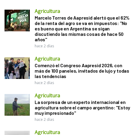
Agricultura
Marcelo Torres de Aapresid alertó que el 62%
de la renta del agro se va en impuestos: "No
es bueno que en Argentina se sigan
discutiendo las mismas cosas de hace 50
años"
hace 2 días
Agricultura
Comenzó el Congreso Aapresid 2026, con
más de 100 paneles, invitados de lujo y todas
las tendencias
hace 2 días
Agricultura
La sorpresa de un experto internacional en
agricultura sobre el campo argentino: "Estoy
muy impresionado"
hace 2 días
Agricultura