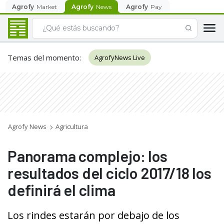
Agrofy
Market
Agrofy
News
Agrofy
Pay
Temas del momento
:
AgrofyNews Live
Agrofy News
Agricultura
Panorama complejo: los
resultados del ciclo 2017/18 los
definirá el clima
Los rindes estarán por debajo de los