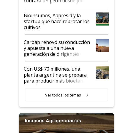
cobrará un peón desde julio
Bioinsumos, Aapresid y la
startup que hace rebrotar los
cultivos
Carbap renovó su conducción
y apuesta a una nueva
generación de dirigentes
rurales
Con US$ 70 millones, una
planta argentina se prepara
para producir más bioetanol
que nunca
Ver todos los temas
Insumos Agropecuarios