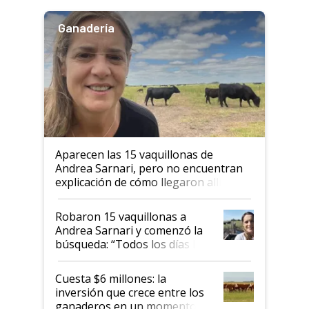
Ganadería
Aparecen las 15 vaquillonas de
Andrea Sarnari, pero no encuentran
explicación de cómo llegaron allí
Robaron 15 vaquillonas a
Andrea Sarnari y comenzó la
búsqueda: “Todos los días le
toca a algún productor”
Cuesta $6 millones: la
inversión que crece entre los
ganaderos en un momento