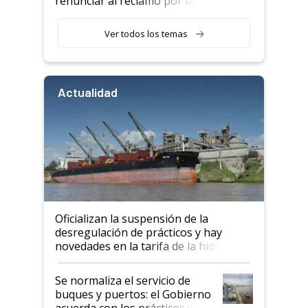
renunciar al reclamo por las
retenciones
Ver todos los temas
Actualidad
Oficializan la suspensión de la
desregulación de prácticos y hay
novedades en la tarifa de la hidrovía
Se normaliza el servicio de
buques y puertos: el Gobierno
acuerda con los prácticos y