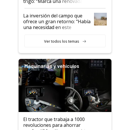
trigo: “Marca una renovada
confianza de los productores”
La inversión del campo que
ofrece un gran retorno: "Había
una necesidad en este
segmento"
Ver todos los temas
Maquinarias y vehículos
El tractor que trabaja a 1000
revoluciones para ahorrar