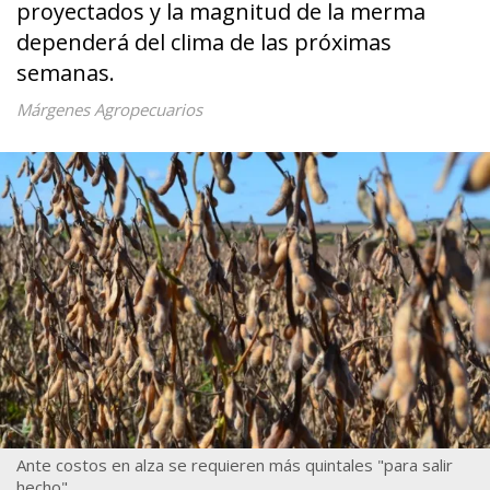
proyectados y la magnitud de la merma
dependerá del clima de las próximas
semanas.
Márgenes Agropecuarios
Ante costos en alza se requieren más quintales "para salir
hecho".