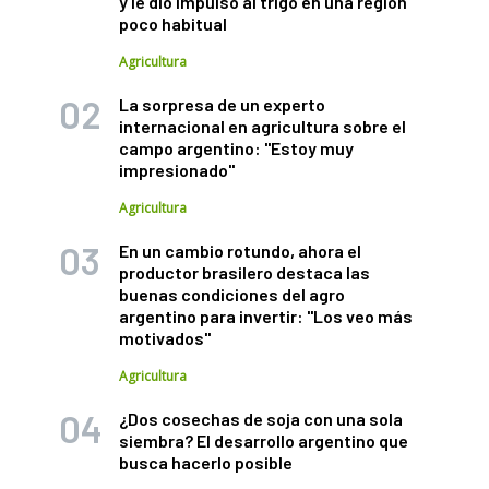
y le dio impulso al trigo en una región
poco habitual
Agricultura
La sorpresa de un experto
internacional en agricultura sobre el
campo argentino: "Estoy muy
impresionado"
Agricultura
En un cambio rotundo, ahora el
productor brasilero destaca las
buenas condiciones del agro
argentino para invertir: "Los veo más
motivados"
Agricultura
¿Dos cosechas de soja con una sola
siembra? El desarrollo argentino que
busca hacerlo posible