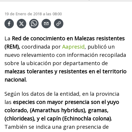
19
de
Enero
de
2018
a las
08:00
La
Red de conocimiento en Malezas resistentes
(REM),
coordinada por
Aapresid
, publicó un
nuevo relevamiento con información recopilada
sobre la ubicación por departamento de
malezas tolerantes y resistentes en el territorio
nacional.
Según los datos de la entidad, en la provincia
las
especies con mayor presencia son el yuyo
colorado, (Amarathus hybridus), gramas,
(chlorideas), y el capín (Echinochla colona).
También se indica una gran presencia de