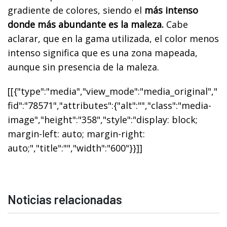
gradiente de colores, siendo el
más intenso
donde más abundante es la maleza.
Cabe
aclarar, que en la gama utilizada, el color menos
intenso significa que es una zona mapeada,
aunque sin presencia de la maleza.
[[{"type":"media","view_mode":"media_original","
fid":"78571","attributes":{"alt":"","class":"media-
image","height":"358","style":"display: block;
margin-left: auto; margin-right:
auto;","title":"","width":"600"}}]]
Noticias relacionadas