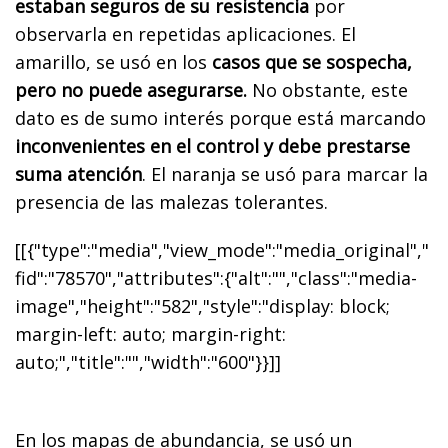
estaban seguros de su resistencia
por
observarla en repetidas aplicaciones. El
amarillo, se usó en los
casos que se sospecha,
pero no puede asegurarse.
No obstante, este
dato es de sumo interés porque está marcando
inconvenientes en el control y debe prestarse
suma atención
. El naranja se usó para marcar la
presencia de las malezas tolerantes.
[[{"type":"media","view_mode":"media_original","
fid":"78570","attributes":{"alt":"","class":"media-
image","height":"582","style":"display: block;
margin-left: auto; margin-right:
auto;","title":"","width":"600"}}]]
En los mapas de abundancia, se usó un