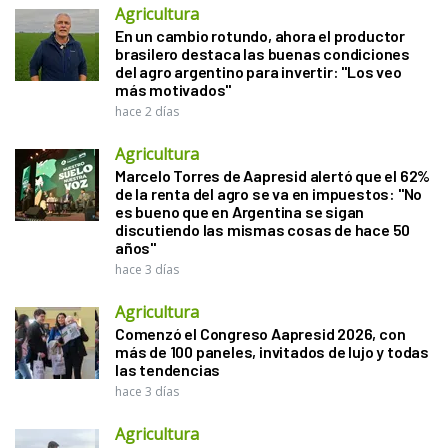
Agricultura
En un cambio rotundo, ahora el productor
brasilero destaca las buenas condiciones
del agro argentino para invertir: "Los veo
más motivados"
hace 2 días
Agricultura
Marcelo Torres de Aapresid alertó que el 62%
de la renta del agro se va en impuestos: "No
es bueno que en Argentina se sigan
discutiendo las mismas cosas de hace 50
años"
hace 3 días
Agricultura
Comenzó el Congreso Aapresid 2026, con
más de 100 paneles, invitados de lujo y todas
las tendencias
hace 3 días
Agricultura