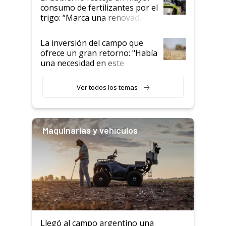
consumo de fertilizantes por el
trigo: “Marca una renovada
confianza de los productores”
La inversión del campo que
ofrece un gran retorno: "Había
una necesidad en este
segmento"
Ver todos los temas
Maquinarias y vehículos
Llegó al campo argentino una