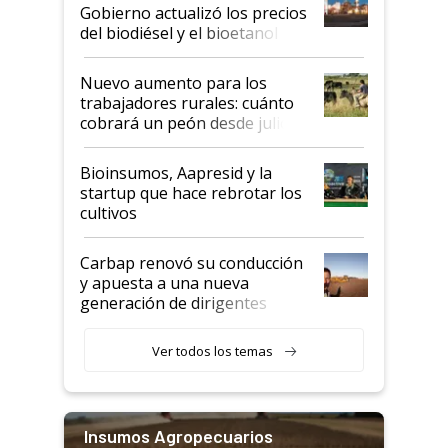
la medida de fuerza de los
Gobierno actualizó los precios
prácticos
del biodiésel y el bioetanol
Nuevo aumento para los
trabajadores rurales: cuánto
cobrará un peón desde julio
Bioinsumos, Aapresid y la
startup que hace rebrotar los
cultivos
Carbap renovó su conducción
y apuesta a una nueva
generación de dirigentes
rurales
Ver todos los temas
Insumos Agropecuarios