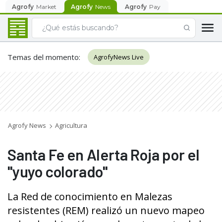
Agrofy
Market
Agrofy
News
Agrofy
Pay
Temas del momento
:
AgrofyNews Live
Agrofy News
Agricultura
Santa Fe en Alerta Roja por el
"yuyo colorado"
La Red de conocimiento en Malezas
resistentes (REM) realizó un nuevo mapeo