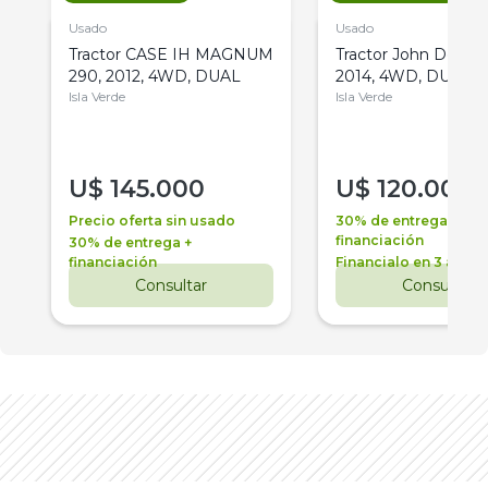
Usado
Usado
Tractor CASE IH MAGNUM
Tractor John Deere 
290, 2012, 4WD, DUAL
2014, 4WD, DUAL
Isla Verde
Isla Verde
U$
145.000
U$
120.000
Precio oferta sin usado
30% de entrega +
financiación
30% de entrega +
financiación
Financialo en 3 años
Consultar
Consultar