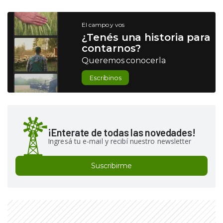
El campo y vos
¿Tenés una historia para
contarnos?
Queremos conocerla
Escribinos
¡Enterate de todas las novedades!
Ingresá tu e-mail y recibí nuestro newsletter
Suscribirme