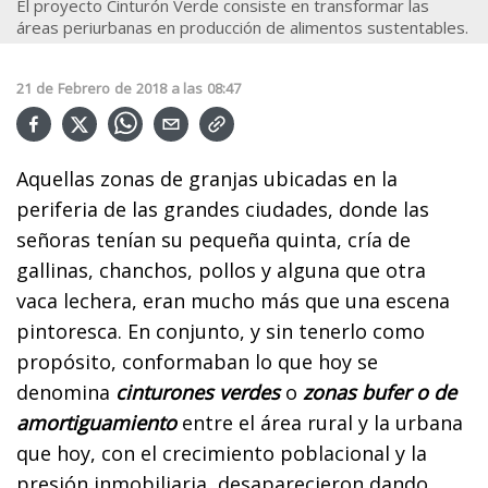
El proyecto Cinturón Verde consiste en transformar las
áreas periurbanas en producción de alimentos sustentables.
21
de
Febrero
de
2018
a las
08:47
Aquellas zonas de granjas ubicadas en la
periferia de las grandes ciudades, donde las
señoras tenían su pequeña quinta, cría de
gallinas, chanchos, pollos y alguna que otra
vaca lechera, eran mucho más que una escena
pintoresca. En conjunto, y sin tenerlo como
propósito, conformaban lo que hoy se
denomina
cinturones verdes
o
zonas bufer o de
amortiguamiento
entre el área rural y la urbana
que hoy, con el crecimiento poblacional y la
presión inmobiliaria, desaparecieron dando