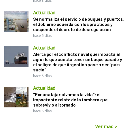
hace 3 días
Actualidad
Se normaliza el servicio de buques y puertos:
el Gobierno acuerda con los prácticos y
suspende el decreto de desregulación
hace 5 días
Actualidad
Alerta por el conflicto naval que impacta al
agro: lo que cuesta tener un buque parado y
el peligro de que Argentina pase a ser "país
sucio"
hace 5 días
Actualidad
"Por una laja salvamos la vida": el
impactante relato de la tambera que
sobrevivió al tornado
hace 5 días
Ver más
>