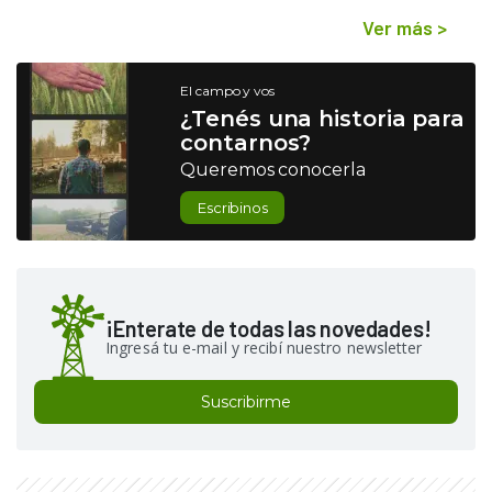
Ver más
>
El campo y vos
¿Tenés una historia para
contarnos?
Queremos conocerla
Escribinos
¡Enterate de todas las novedades!
Ingresá tu e-mail y recibí nuestro newsletter
Suscribirme