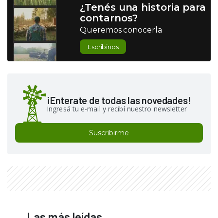
¿Tenés una historia para
contarnos?
Queremos conocerla
Escribinos
¡Enterate de todas las novedades!
Ingresá tu e-mail y recibí nuestro newsletter
Suscribirme
Las más leídas