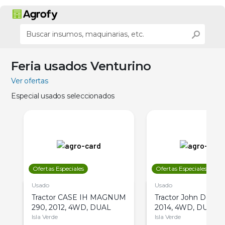
Feria usados Venturino
Ver ofertas
Especial usados seleccionados
Ofertas Especiales
Ofertas Especiales
Usado
Usado
Tractor CASE IH MAGNUM
Tractor John Deere 
290, 2012, 4WD, DUAL
2014, 4WD, DUAL
Isla Verde
Isla Verde