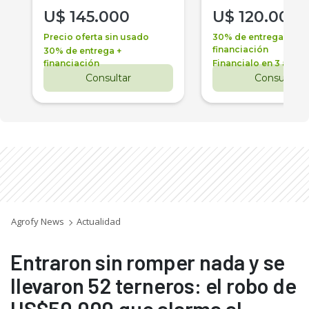
U$
145.000
U$
120.000
Precio oferta sin usado
30% de entrega +
financiación
30% de entrega +
financiación
Financialo en 3 años
Consultar
Consultar
Agrofy News
Actualidad
Entraron sin romper nada y se
llevaron 52 terneros: el robo de
US$50.000 que alarma al