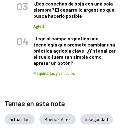
¿Dos cosechas de soja con una sola
siembra? El desarrollo argentino que
busca hacerlo posible
Agtech
Llegó al campo argentino una
tecnología que promete cambiar una
práctica agrícola clave: ¿Y si analizar
el suelo fuera tan simple como
apretar un botón?
Maquinarias y vehículos
Temas en esta nota
actualidad
Buenos Aires
inseguridad