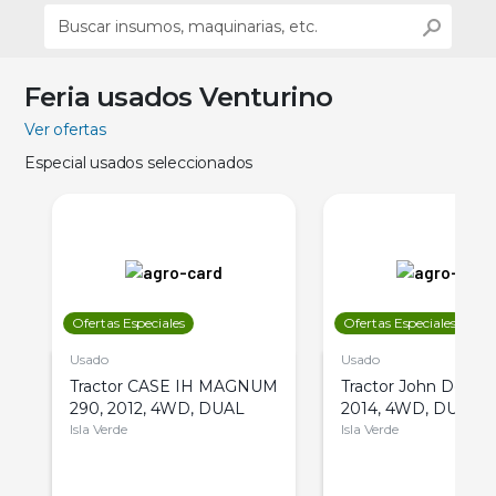
Feria usados Venturino
Ver ofertas
Especial usados seleccionados
Ofertas Especiales
Ofertas Especiales
Usado
Usado
Tractor CASE IH MAGNUM
Tractor John Deere 
290, 2012, 4WD, DUAL
2014, 4WD, DUAL
Isla Verde
Isla Verde