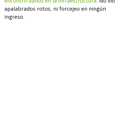
encontró daños en la infraestructura.
No vio
apalabrados rotos, ni forcejeo en ningún
ingreso.