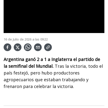
16
de
Julio
de
2026
a las
09:22
Argentina ganó 2 a 1 a Inglaterra el partido de
la semifinal del Mundial.
Tras la victoria, todo el
país festejó, pero hubo productores
agropecuarios que estaban trabajando y
frenaron para celebrar la victoria.