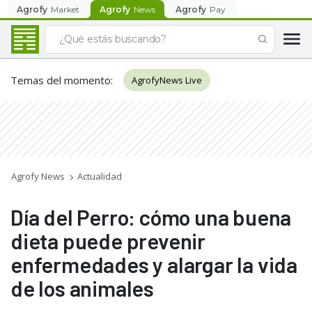
Agrofy
Market
Agrofy
News
Agrofy
Pay
Temas del momento
:
AgrofyNews Live
Agrofy News
Actualidad
Día del Perro: cómo una buena
dieta puede prevenir
enfermedades y alargar la vida
de los animales