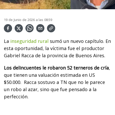
19
de
Junio
de
2026
a las
08:59
La
inseguridad rural
sumó un nuevo capítulo. En
esta oportunidad, la víctima fue el productor
Gabriel Racca de la provincia de Buenos Aires.
Los delincuentes le robaron 52 terneros de cría
,
que tienen una valuación estimada en US
$50.000. Racca sostuvo a TN que no le parece
un robo al azar, sino que fue pensado a la
perfección.