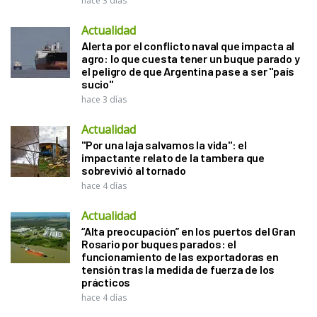
hace 3 días
Actualidad
Alerta por el conflicto naval que impacta al
agro: lo que cuesta tener un buque parado y
el peligro de que Argentina pase a ser "país
sucio"
hace 3 días
Actualidad
"Por una laja salvamos la vida": el
impactante relato de la tambera que
sobrevivió al tornado
hace 4 días
Actualidad
“Alta preocupación” en los puertos del Gran
Rosario por buques parados: el
funcionamiento de las exportadoras en
tensión tras la medida de fuerza de los
prácticos
hace 4 días