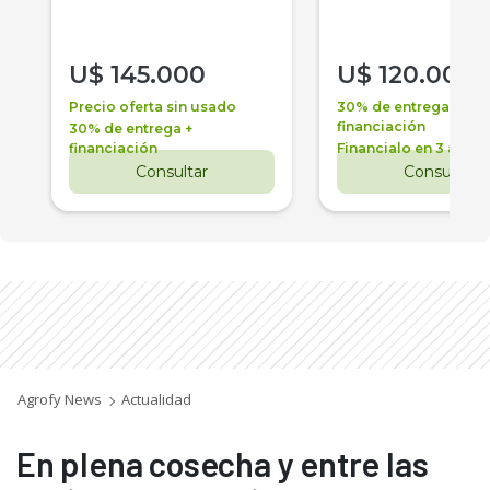
U$
145.000
U$
120.000
Precio oferta sin usado
30% de entrega +
financiación
30% de entrega +
financiación
Financialo en 3 años
Consultar
Consultar
Agrofy News
Actualidad
En plena cosecha y entre las