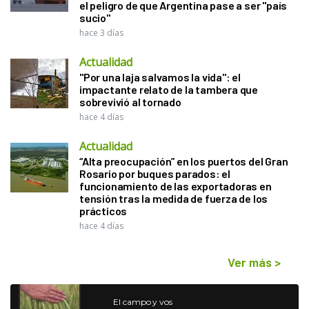
el peligro de que Argentina pase a ser "país
sucio"
hace 3 días
Actualidad
"Por una laja salvamos la vida": el
impactante relato de la tambera que
sobrevivió al tornado
hace 4 días
Actualidad
“Alta preocupación” en los puertos del Gran
Rosario por buques parados: el
funcionamiento de las exportadoras en
tensión tras la medida de fuerza de los
prácticos
hace 4 días
Ver más
>
El campo y vos