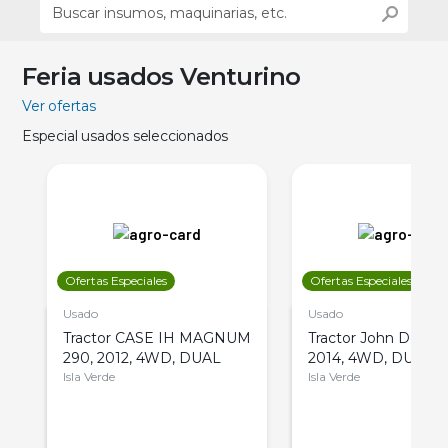
Feria usados Venturino
Ver ofertas
Especial usados seleccionados
Ofertas Especiales
Ofertas Especiales
Usado
Usado
Tractor CASE IH MAGNUM
Tractor John Deere 
290, 2012, 4WD, DUAL
2014, 4WD, DUAL
Isla Verde
Isla Verde