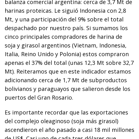
balanza comercial argentina: cerca de 3,7 Mt de
harinas proteicas. Le siguió Indonesia con 2,8
Mt, y una participación del 9% sobre el total
despachado por nuestro país. Si sumamos los
cinco principales compradores de harina de
soja y girasol argentinos (Vietnam, Indonesia,
Italia, Reino Unido y Polonia) estos compraron
apenas el 37% del total (unas 12,3 Mt sobre 32,7
Mt). Reiteramos que en este indicador estamos
adicionando cerca de 1,7 Mt de subproductos
bolivianos y paraguayos que salieron desde los
puertos del Gran Rosario.
Es importante recordar que las exportaciones
del complejo oleaginoso (soja más girasol)
ascendieron el año pasado a casi 18 mil millones
de US$. Casi uno de cada tres dólares que