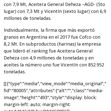
con 7,9 Mt, Aceitera General Deheza –AGD- (5to
lugar) con 7,3 Mt y Vicentín (sexto lugar) con 6,9
millones de toneladas.
Individualmente, la firma que más exportó
granos en Argentina en el 2017 fue Cofco con
8,2 Mt. En subproductos (harinas) la empresa
que lideró el ranking fue Aceitera General
Deheza con 4,9 millones de toneladas y en
aceites la número uno fue Vicentín con 852.952
toneladas.
[[{"type":"media","view_mode":"media_original","
fid":"80005","attributes":{"alt":"","class":"media-
image","height":"493","style":"display: block;
margin-left: auto; margin-right: