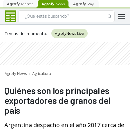
Agrofy
Market
Agrofy
News
Agrofy
Pay
Temas del momento
:
AgrofyNews Live
Agrofy News
Agricultura
Quiénes son los principales
exportadores de granos del
país
Argentina despachó en el año 2017 cerca de