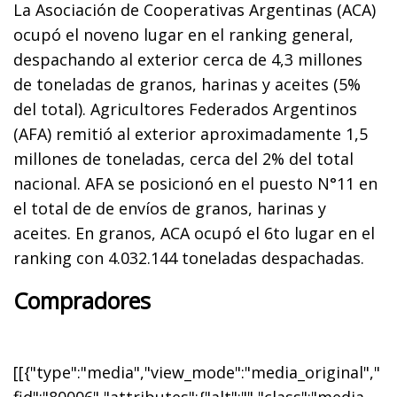
La Asociación de Cooperativas Argentinas (ACA)
ocupó el noveno lugar en el ranking general,
despachando al exterior cerca de 4,3 millones
de toneladas de granos, harinas y aceites (5%
del total). Agricultores Federados Argentinos
(AFA) remitió al exterior aproximadamente 1,5
millones de toneladas, cerca del 2% del total
nacional. AFA se posicionó en el puesto N°11 en
el total de de envíos de granos, harinas y
aceites. En granos, ACA ocupó el 6to lugar en el
ranking con 4.032.144 toneladas despachadas.
Compradores
[[{"type":"media","view_mode":"media_original","
fid":"80006","attributes":{"alt":"","class":"media-