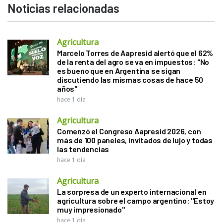
Noticias relacionadas
Agricultura
Marcelo Torres de Aapresid alertó que el 62%
de la renta del agro se va en impuestos: "No
es bueno que en Argentina se sigan
discutiendo las mismas cosas de hace 50
años"
hace 1 día
Agricultura
Comenzó el Congreso Aapresid 2026, con
más de 100 paneles, invitados de lujo y todas
las tendencias
hace 1 día
Agricultura
La sorpresa de un experto internacional en
agricultura sobre el campo argentino: "Estoy
muy impresionado"
hace 1 día