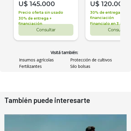
U$
145.000
U$
120.000
Precio oferta sin usado
30% de entrega +
financiación
30% de entrega +
financiación
Financialo en 3 años
Consultar
Consultar
Visitá también:
Insumos agrícolas
Protección de cultivos
Fertilizantes
Silo bolsas
También puede interesarte