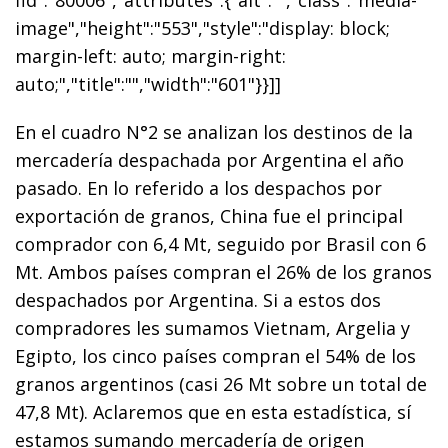
image","height":"553","style":"display: block;
margin-left: auto; margin-right:
auto;","title":"","width":"601"}}]]
En el cuadro N°2 se analizan los destinos de la
mercadería despachada por Argentina el año
pasado. En lo referido a los despachos por
exportación de granos, China fue el principal
comprador con 6,4 Mt, seguido por Brasil con 6
Mt. Ambos países compran el 26% de los granos
despachados por Argentina. Si a estos dos
compradores les sumamos Vietnam, Argelia y
Egipto, los cinco países compran el 54% de los
granos argentinos (casi 26 Mt sobre un total de
47,8 Mt). Aclaremos que en esta estadística, sí
estamos sumando mercadería de origen