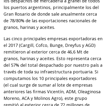
los despachos de mercadería a granel de todos
los puertos argentinos, principalmente los del
Gran Rosario de donde sale anualmente cerca
de 78/80% de las exportaciones nacionales de
granos, harinas y aceites.
Las cinco principales empresas exportadoras en
el 2017 (Cargill, Cofco, Bunge, Dreyfus y AGD)
remitieron al exterior cerca de 46,6 Mt de
granos, harinas y aceites. Esto representa cerca
del 57% del total despachado por nuestro país a
través de toda su infraestructura portuaria. Si
computamos los 10 principales exportadores
(el cual surge de sumar al lote de empresas
anteriores las firmas Vicentín, ADM, Oleaginosa
Moreno, ACA y Molinos Agro), este grupo
remitió al exterior cerca de 72 millones de