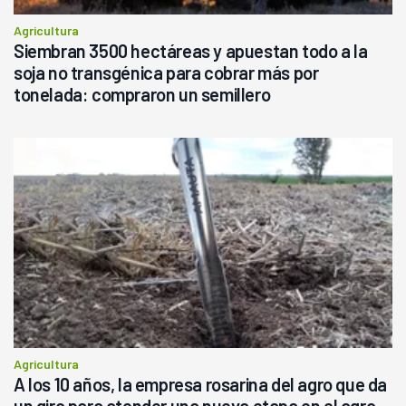
Agricultura
Siembran 3500 hectáreas y apuestan todo a la
soja no transgénica para cobrar más por
tonelada: compraron un semillero
Agricultura
A los 10 años, la empresa rosarina del agro que da
un giro para atender una nueva etapa en el agro