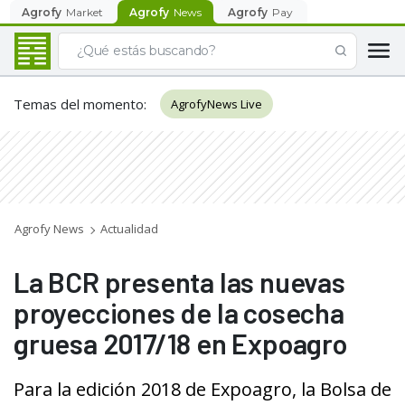
Agrofy
Market
Agrofy
News
Agrofy
Pay
Temas del momento
:
AgrofyNews Live
Agrofy News
Actualidad
La BCR presenta las nuevas
proyecciones de la cosecha
gruesa 2017/18 en Expoagro
Para la edición 2018 de Expoagro, la Bolsa de