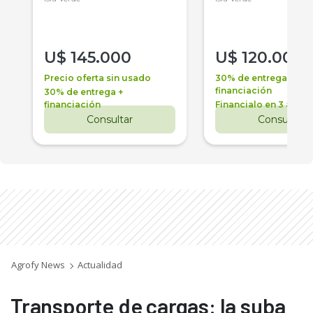
U$
145.000
U$
120.000
Precio oferta sin usado
30% de entrega +
financiación
30% de entrega +
financiación
Financialo en 3 años
Consultar
Consultar
Agrofy News
Actualidad
Transporte de cargas: la suba