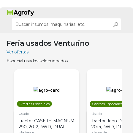
Feria usados Venturino
Ver ofertas
Especial usados seleccionados
Ofertas Especiales
Ofertas Especiales
Usado
Usado
Tractor CASE IH MAGNUM
Tractor John Deere 
290, 2012, 4WD, DUAL
2014, 4WD, DUAL
Isla Verde
Isla Verde