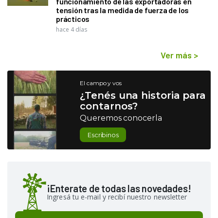
funcionamiento de las exportadoras en
tensión tras la medida de fuerza de los
prácticos
hace 4 días
Ver más
>
El campo y vos
¿Tenés una historia para
contarnos?
Queremos conocerla
Escribinos
¡Enterate de todas las novedades!
Ingresá tu e-mail y recibí nuestro newsletter