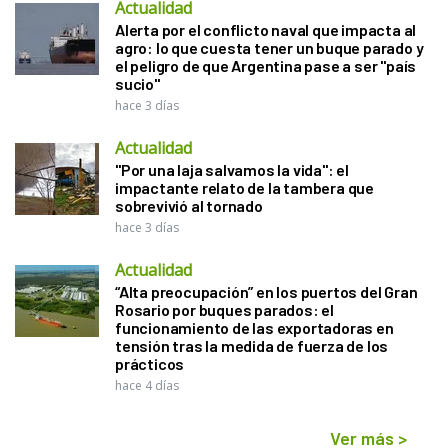
Actualidad
Alerta por el conflicto naval que impacta al
agro: lo que cuesta tener un buque parado y
el peligro de que Argentina pase a ser "país
sucio"
hace 3 días
Actualidad
"Por una laja salvamos la vida": el
impactante relato de la tambera que
sobrevivió al tornado
hace 3 días
Actualidad
“Alta preocupación” en los puertos del Gran
Rosario por buques parados: el
funcionamiento de las exportadoras en
tensión tras la medida de fuerza de los
prácticos
hace 4 días
Ver más
>