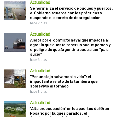
Actualidad
Se normaliza el servicio de buques y puertos:
el Gobierno acuerda con los prácticos y
suspende el decreto de desregulación
hace 2 días
Actualidad
Alerta por el conflicto naval que impacta al
agro: lo que cuesta tener un buque parado y
el peligro de que Argentina pase a ser "país
sucio"
hace 3 días
Actualidad
"Por una laja salvamos la vida": el
impactante relato de la tambera que
sobrevivió al tornado
hace 3 días
Actualidad
“Alta preocupación” en los puertos del Gran
Rosario por buques parados: el