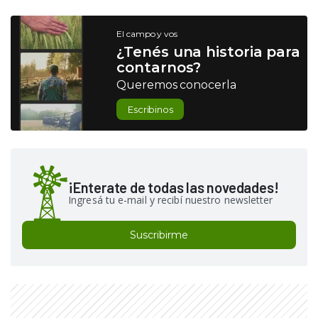
El campo y vos
¿Tenés una historia para
contarnos?
Queremos conocerla
Escribinos
¡Enterate de todas las novedades!
Ingresá tu e-mail y recibí nuestro newsletter
Suscribirme