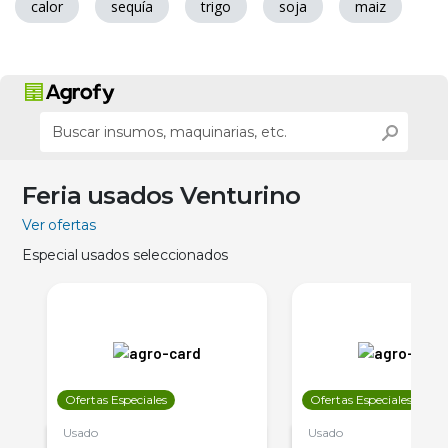
calor
sequía
trigo
soja
maiz
Feria usados Venturino
Ver ofertas
Especial usados seleccionados
Ofertas Especiales
Ofertas Especiales
Usado
Usado