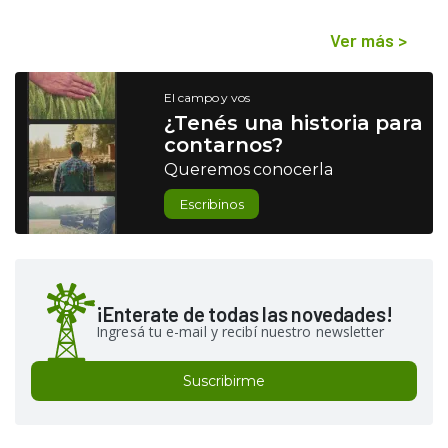
Ver más
>
El campo y vos
¿Tenés una historia para
contarnos?
Queremos conocerla
Escribinos
¡Enterate de todas las novedades!
Ingresá tu e-mail y recibí nuestro newsletter
Suscribirme