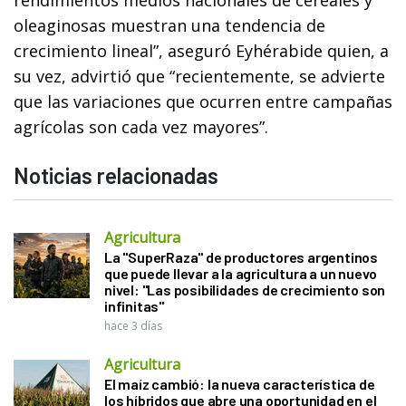
oleaginosas muestran una tendencia de
crecimiento lineal”, aseguró Eyhérabide quien, a
su vez, advirtió que “recientemente, se advierte
que las variaciones que ocurren entre campañas
agrícolas son cada vez mayores”.
Noticias relacionadas
Agricultura
La "SuperRaza" de productores argentinos
que puede llevar a la agricultura a un nuevo
nivel: "Las posibilidades de crecimiento son
infinitas"
hace 3 días
Agricultura
El maíz cambió: la nueva característica de
los híbridos que abre una oportunidad en el