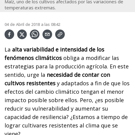
Maíz, uno de los cultivos afectados por las variaciones de
temperaturas extremas.
04
de
Abril
de
2018
a las
08:42
La
alta variabilidad e intensidad de los
fenómenos climáticos
obliga a modificar las
estrategias para la producción agrícola. En este
sentido, urge la
necesidad de contar con
cultivos resistentes
y adaptados a fin de que los
efectos del cambio climático tengan el menor
impacto posible sobre ellos. Pero, ¿es posible
reducir su vulnerabilidad y aumentar su
capacidad de resiliencia? ¿Estamos a tiempo de
lograr cultivares resistentes al clima que se
viene?