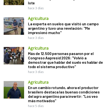
lote
hace 3 días
Agricultura
La experta en suelos que visitó un campo
argentino y tuvo una revelación: "Me
impresionó mucho"
hace 3 días
Agricultura
Más de 12.500 personas pasaron por el
Congreso Aapresid 2026: "Volvió a
demostrar que hablar del suelo es hablar de
todo el sistema productivo"
hace 3 días
Agricultura
En un cambio rotundo, ahora el productor
brasilero destaca las buenas condiciones
del agro argentino para invertir: "Los veo
más motivados"
hace 5 días