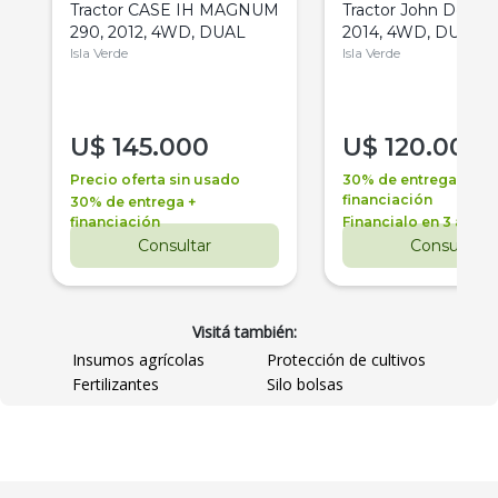
Tractor CASE IH MAGNUM
Tractor John Deere 
290, 2012, 4WD, DUAL
2014, 4WD, DUAL
Isla Verde
Isla Verde
U$
145.000
U$
120.000
Precio oferta sin usado
30% de entrega +
financiación
30% de entrega +
financiación
Financialo en 3 años
Consultar
Consultar
Visitá también:
Insumos agrícolas
Protección de cultivos
Fertilizantes
Silo bolsas