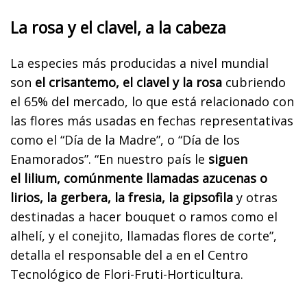
La rosa y el clavel, a la cabeza
La especies más producidas a nivel mundial
son
el crisantemo, el clavel y la rosa
cubriendo
el 65% del mercado, lo que está relacionado con
las flores más usadas en fechas representativas
como el “Día de la Madre”, o “Día de los
Enamorados”. “En nuestro país le
siguen
el
lilium, comúnmente llamadas azucenas o
lirios,
la gerbera, la fresia, la gipsofila
y otras
destinadas a hacer bouquet o ramos como el
alhelí, y el conejito, llamadas flores de corte”,
detalla el responsable del a en el Centro
Tecnológico de Flori-Fruti-Horticultura.