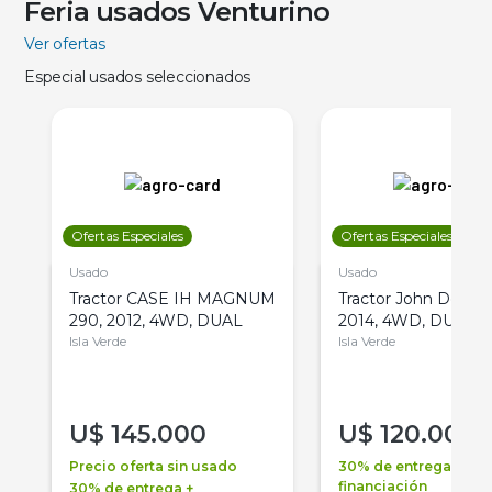
Feria usados Venturino
Ver ofertas
Especial usados seleccionados
Ofertas Especiales
Ofertas Especiales
Usado
Usado
Tractor CASE IH MAGNUM
Tractor John Deere 
290, 2012, 4WD, DUAL
2014, 4WD, DUAL
Isla Verde
Isla Verde
U$
145.000
U$
120.000
Precio oferta sin usado
30% de entrega +
financiación
30% de entrega +