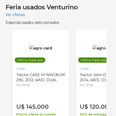
Feria usados Venturino
Ver ofertas
Especial usados seleccionados
Ofertas Especiales
Ofertas Especiales
Usado
Usado
Tractor CASE IH MAGNUM
Tractor John Deere 
290, 2012, 4WD, DUAL
2014, 4WD, DUAL
Isla Verde
Isla Verde
U$
145.000
U$
120.000
Precio oferta sin usado
30% de entrega +