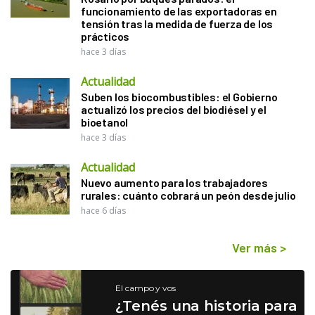
funcionamiento de las exportadoras en
tensión tras la medida de fuerza de los
prácticos
hace 3 días
Actualidad
Suben los biocombustibles: el Gobierno
actualizó los precios del biodiésel y el
bioetanol
hace 3 días
Actualidad
Nuevo aumento para los trabajadores
rurales: cuánto cobrará un peón desde julio
hace 6 días
Ver más
>
El campo y vos
¿Tenés una historia para