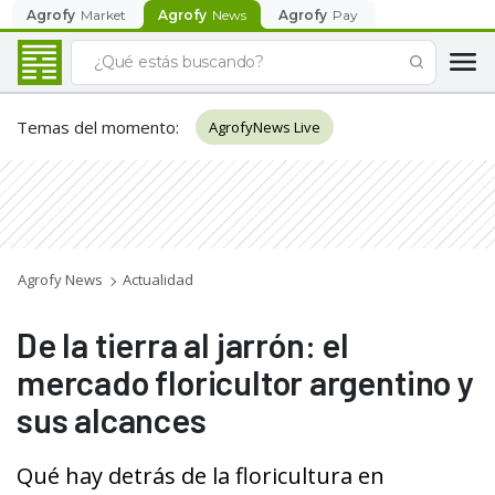
Agrofy
Market
Agrofy
News
Agrofy
Pay
Temas del momento
:
AgrofyNews Live
Agrofy News
Actualidad
De la tierra al jarrón: el
mercado floricultor argentino y
sus alcances
Qué hay detrás de la floricultura en