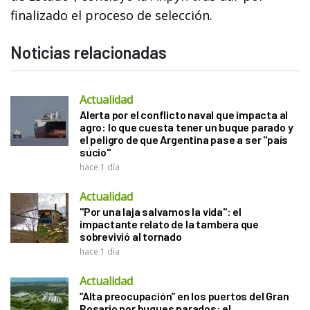
finalizado el proceso de selección.
Noticias relacionadas
Actualidad
Alerta por el conflicto naval que impacta al
agro: lo que cuesta tener un buque parado y
el peligro de que Argentina pase a ser "país
sucio"
hace 1 día
Actualidad
"Por una laja salvamos la vida": el
impactante relato de la tambera que
sobrevivió al tornado
hace 1 día
Actualidad
“Alta preocupación” en los puertos del Gran
Rosario por buques parados: el