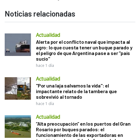
Noticias relacionadas
Actualidad
Alerta por el conflicto naval que impacta al
agro: lo que cuesta tener un buque parado y
el peligro de que Argentina pase a ser "país
sucio"
hace 1 día
Actualidad
"Por una laja salvamos la vida": el
impactante relato de la tambera que
sobrevivió al tornado
hace 1 día
Actualidad
“Alta preocupación” en los puertos del Gran
Rosario por buques parados: el
funcionamiento de las exportadoras en