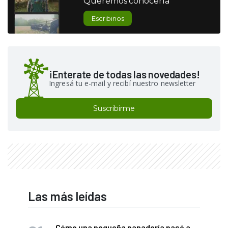
Queremos conocerla
Escribinos
¡Enterate de todas las novedades!
Ingresá tu e-mail y recibí nuestro newsletter
Suscribirme
Las más leídas
Cómo una pequeña panadería pasó a