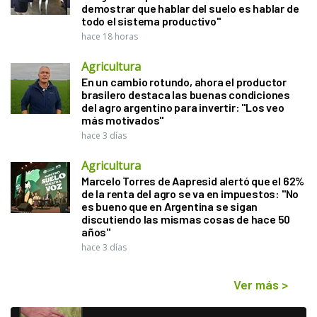
demostrar que hablar del suelo es hablar de
todo el sistema productivo"
hace 18 horas
Agricultura
En un cambio rotundo, ahora el productor
brasilero destaca las buenas condiciones
del agro argentino para invertir: "Los veo
más motivados"
hace 3 días
Agricultura
Marcelo Torres de Aapresid alertó que el 62%
de la renta del agro se va en impuestos: "No
es bueno que en Argentina se sigan
discutiendo las mismas cosas de hace 50
años"
hace 3 días
Ver más
>