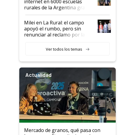
internet en 6000 escuelas
rurales de la Argentina gracias
a un acuerdo con Starlink
Milei en La Rural: el campo
apoyó el rumbo, pero sin
renunciar al reclamo por las
retenciones
Ver todos los temas
Actualidad
Mercado de granos, qué pasa con