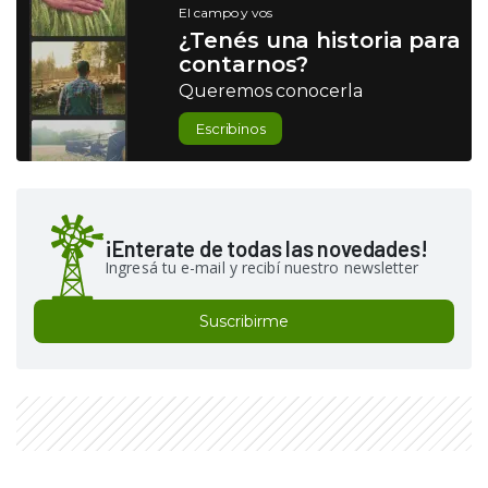
El campo y vos
¿Tenés una historia para
contarnos?
Queremos conocerla
Escribinos
¡Enterate de todas las novedades!
Ingresá tu e-mail y recibí nuestro newsletter
Suscribirme