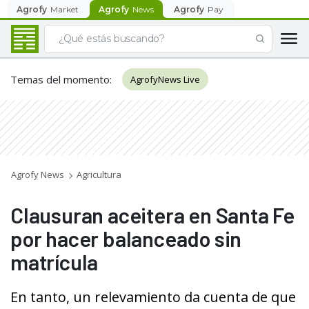
Agrofy
Market
Agrofy
News
Agrofy
Pay
Temas del momento
:
AgrofyNews Live
Agrofy News
Agricultura
Clausuran aceitera en Santa Fe
por hacer balanceado sin
matrícula
En tanto, un relevamiento da cuenta de que