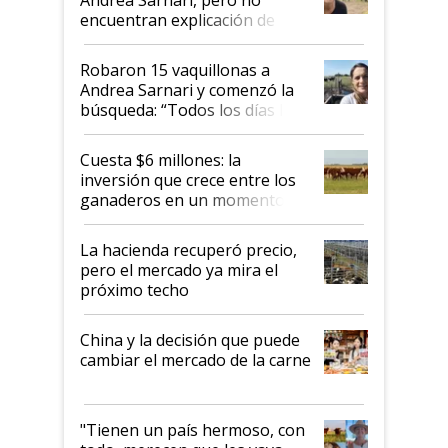
encuentran explicación de
cómo llegaron allí
Robaron 15 vaquillonas a
Andrea Sarnari y comenzó la
búsqueda: “Todos los días le
toca a algún productor”
Cuesta $6 millones: la
inversión que crece entre los
ganaderos en un momento
histórico para la actividad
La hacienda recuperó precio,
pero el mercado ya mira el
próximo techo
China y la decisión que puede
cambiar el mercado de la carne
"Tienen un país hermoso, con