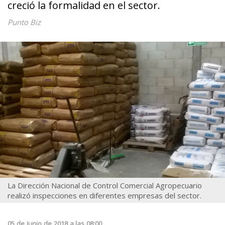
creció la formalidad en el sector.
Punto Biz
La Dirección Nacional de Control Comercial Agropecuario
realizó inspecciones en diferentes empresas del sector.
05
de
Junio
de
2018
a las
08:00