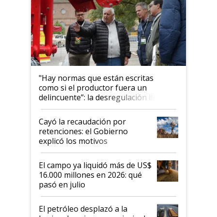
"Hay normas que están escritas
como si el productor fuera un
delincuente”: la desregulación llegó
al Congreso Aapresid y hasta se
habló del financiamiento al IPCVA
Cayó la recaudación por
retenciones: el Gobierno
explicó los motivos
El campo ya liquidó más de US$
16.000 millones en 2026: qué
pasó en julio
El petróleo desplazó a la