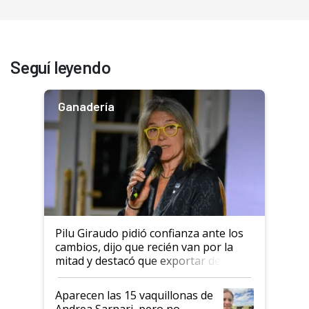
Seguí leyendo
Ganadería
Pilu Giraudo pidió confianza ante los
cambios, dijo que recién van por la
mitad y destacó que exportar dejó de
ser "para unos pocos": "Tenemos un
mandato muy claro del gobierno
Aparecen las 15 vaquillonas de
nacional"
Andrea Sarnari, pero no