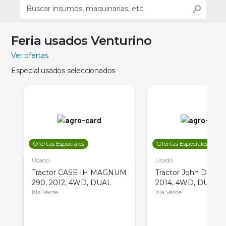
Feria usados Venturino
Ver ofertas
Especial usados seleccionados
Ofertas Especiales
Ofertas Especiales
Usado
Usado
Tractor CASE IH MAGNUM
Tractor John Deere 
290, 2012, 4WD, DUAL
2014, 4WD, DUAL
Isla Verde
Isla Verde