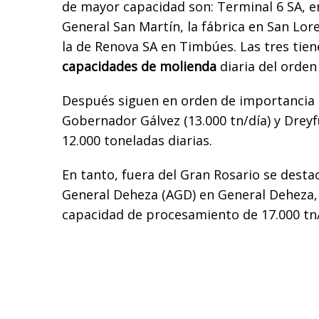
de mayor capacidad son: Terminal 6 SA, e
General San Martín, la fábrica en San Lor
la de Renova SA en Timbúes. Las tres tie
capacidades de molienda
diaria del orden
Después siguen en orden de importancia Ca
Gobernador Gálvez (13.000 tn/día) y Drey
12.000 toneladas diarias.
En tanto, fuera del Gran Rosario se destac
General Deheza (AGD) en General Deheza,
capacidad de procesamiento de 17.000 tn/