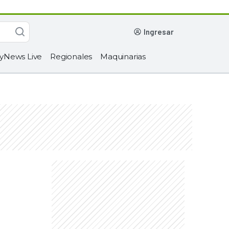
ingresar
yNews Live
Regionales
Maquinarias