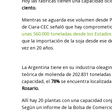
Hoy las fábricas tienen una capacidad oc
ciento.
Mientras se aguarda ese volumen desde P
de Ciara-CEC señaló que hay comprometid
unas 560.000 toneladas desde los Estado
que la importación de la soja desde ese d
vez en 20 años.
La Argentina tiene en su industria oleag
teórica de molienda de 202.831 toneladas 
capacidad, el
78%
se encuentra localizada
Rosario.
Allí hay 20 plantas con una capacidad conj
Según un informe de la Bolsa de Comercio