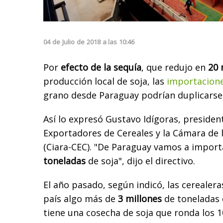
04
de
Julio
de
2018
a las
10:46
Por
efecto de la sequía
, que redujo en
20
producción local de soja, las
importacione
grano desde Paraguay podrían duplicarse 
Así lo expresó Gustavo Idígoras, presiden
Exportadores de Cereales y la Cámara de l
(Ciara-CEC). "De Paraguay vamos a import
toneladas
de soja", dijo el directivo.
El año pasado, según indicó, las cerealera
país algo más de
3 millones
de toneladas 
tiene una cosecha de soja que ronda los 1