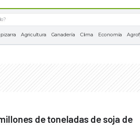
 pizarra
Agricultura
Ganadería
Clima
Economía
Agrof
millones de toneladas de soja de