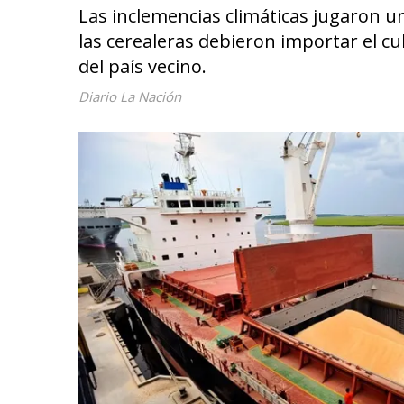
Las inclemencias climáticas jugaron 
las cerealeras debieron importar el cu
del país vecino.
Diario La Nación