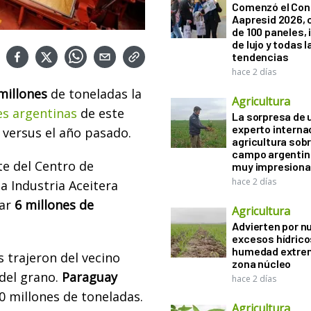
Comenzó el Con
Aapresid 2026,
de 100 paneles, 
de lujo y todas l
tendencias
hace 2 días
millones
de toneladas la
Agricultura
s argentinas
de este
La sorpresa de 
experto interna
versus el año pasado.
agricultura sobr
campo argentin
te del Centro de
muy impresiona
hace 2 días
a Industria Aceitera
ar
6 millones de
Agricultura
Advierten por n
excesos hídrico
humedad extrem
s trajeron del vecino
zona núcleo
del grano.
Paraguay
hace 2 días
0 millones de toneladas.
Agricultura