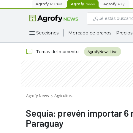
Agrofy
Market
Agrofy
News
Agrofy
Pay
Secciones
Mercado de granos
Precios
Temas del momento
:
AgrofyNews Live
Agrofy News
Agricultura
Sequía: prevén importar 6 
Paraguay