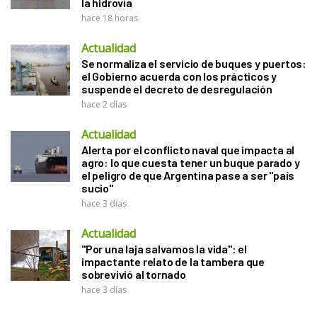
la hidrovía
hace 18 horas
Actualidad
Se normaliza el servicio de buques y puertos:
el Gobierno acuerda con los prácticos y
suspende el decreto de desregulación
hace 2 días
Actualidad
Alerta por el conflicto naval que impacta al
agro: lo que cuesta tener un buque parado y
el peligro de que Argentina pase a ser "país
sucio"
hace 3 días
Actualidad
"Por una laja salvamos la vida": el
impactante relato de la tambera que
sobrevivió al tornado
hace 3 días