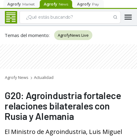
Agrofy
Market
Agrofy
News
Agrofy
Pay
Temas del momento
:
AgrofyNews Live
Agrofy News
Actualidad
G20: Agroindustria fortalece
relaciones bilaterales con
Rusia y Alemania
El Ministro de Agroindustria, Luis Miguel