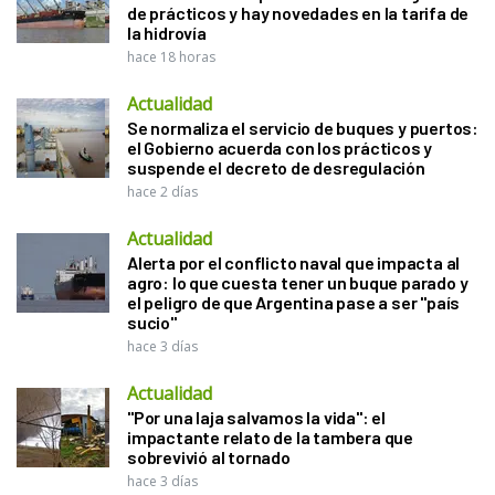
de prácticos y hay novedades en la tarifa de
la hidrovía
hace 18 horas
Actualidad
Se normaliza el servicio de buques y puertos:
el Gobierno acuerda con los prácticos y
suspende el decreto de desregulación
hace 2 días
Actualidad
Alerta por el conflicto naval que impacta al
agro: lo que cuesta tener un buque parado y
el peligro de que Argentina pase a ser "país
sucio"
hace 3 días
Actualidad
"Por una laja salvamos la vida": el
impactante relato de la tambera que
sobrevivió al tornado
hace 3 días