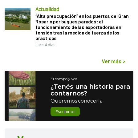
Actualidad
“Alta preocupación” en los puertos del Gran
Rosario por buques parados: el
funcionamiento de las exportadoras en
tensión tras la medida de fuerza de los
prácticos
hace 4 días
Ver más
>
El campo y vos
¿Tenés una historia para
contarnos?
Queremos conocerla
Escribinos