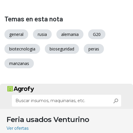
Temas en esta nota
general
rusia
alemania
G20
biotecnologia
bioseguridad
peras
manzanas
Feria usados Venturino
Ver ofertas