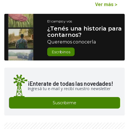
Ver más
>
El campo y vos
¿Tenés una historia para
contarnos?
Queremos conocerla
Escribinos
¡Enterate de todas las novedades!
Ingresá tu e-mail y recibí nuestro newsletter
Suscribirme