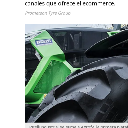
canales que ofrece el ecommerce.
Prometeon Tyre Group
Pirelli industrial se suma a Agrofy, la primera pla