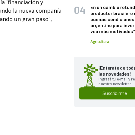
a ´financiación y
En un cambio rotund
eando la nueva compañía
productor brasilero
 dando un gran paso",
buenas condiciones 
argentino para inver
veo más motivados
Agricultura
¡Enterate de tod
las novedades!
Ingresá tu e-mail y re
nuestro newsletter
Suscribirme