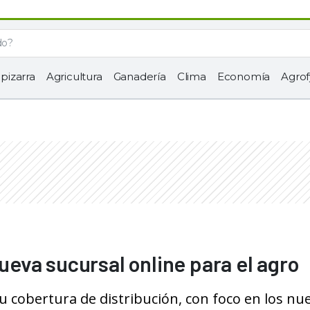
 pizarra
Agricultura
Ganadería
Clima
Economía
Agrof
nueva sucursal online para el agro
su cobertura de distribución, con foco en los nu