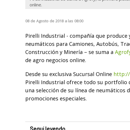
online.
08
de
Agosto
de
2018
a las
08:00
Pirelli Industrial - compañía que produce 
neumáticos para Camiones, Autobús, Trac
Construcción y Minería – se suma a
Agrof
de agro negocios online.
Desde su exclusiva Sucursal Online
http:/
Pirelli Industrial ofrece todo su portfolio
una selección de su línea de neumáticos 
promociones especiales.
Seguí leyendo