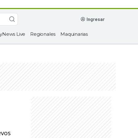
ingresar
yNews Live
Regionales
Maquinarias
evos