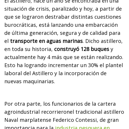
El astillero, hace un año se encontraba en una
situación de crisis, paralizado y hoy, a partir de
que se lograron destrabar distintas cuestiones
burocráticas, está lanzando una embarcación
de última generación, segura y de calidad para
el
transporte en aguas marinas
. Dicho astillero,
en toda su historia,
construyó 128 buques
y
actualmente hay 4 más que se están realizando.
Esto ha logrando incrementar un 30% el plantel
laboral del Astillero y la incorporación de
nuevas maquinarias.
Por otra parte, los funcionarios de la cartera
agroindustrial recorrieronel tradicional astillero
Naval marplatense Federico Contessi, de gran
importancia para la
industria pesquera en