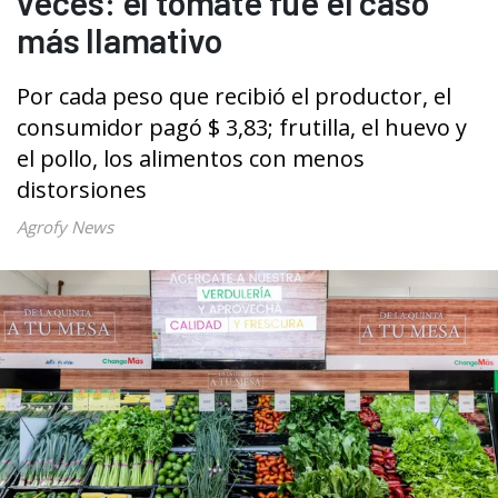
veces: el tomate fue el caso
más llamativo
Por cada peso que recibió el productor, el
consumidor pagó $ 3,83; frutilla, el huevo y
el pollo, los alimentos con menos
distorsiones
Agrofy News