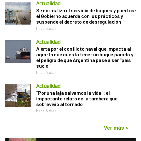
Actualidad
Se normaliza el servicio de buques y puertos:
el Gobierno acuerda con los prácticos y
suspende el decreto de desregulación
hace 5 días
Actualidad
Alerta por el conflicto naval que impacta al
agro: lo que cuesta tener un buque parado y
el peligro de que Argentina pase a ser "país
sucio"
hace 5 días
Actualidad
"Por una laja salvamos la vida": el
impactante relato de la tambera que
sobrevivió al tornado
hace 5 días
Ver más
>