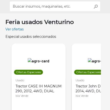
Feria usados Venturino
Ver ofertas
Especial usados seleccionados
Ofertas Especiales
Ofertas Especiales
Usado
Usado
Tractor CASE IH MAGNUM
Tractor John Deere 
290, 2012, 4WD, DUAL
2014, 4WD, DUAL
Isla Verde
Isla Verde