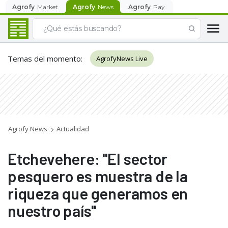
Agrofy
Market
Agrofy
News
Agrofy
Pay
Temas del momento
:
AgrofyNews Live
Agrofy News
Actualidad
Etchevehere: "El sector
pesquero es muestra de la
riqueza que generamos en
nuestro país"