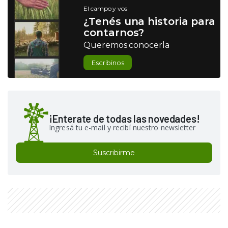
El campo y vos
¿Tenés una historia para
contarnos?
Queremos conocerla
Escribinos
¡Enterate de todas las novedades!
Ingresá tu e-mail y recibí nuestro newsletter
Suscribirme