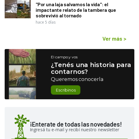
"Por una laja salvamos la vida": el
impactante relato de la tambera que
sobrevivió al tornado
hace 5 días
Ver más
>
El campo y vos
¿Tenés una historia para
contarnos?
Queremos conocerla
Escribinos
¡Enterate de todas las novedades!
Ingresá tu e-mail y recibí nuestro newsletter