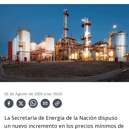
03
de
Agosto
de
2026
a las
09:20
La Secretaría de Energía de la Nación dispuso
un nuevo incremento en los precios mínimos de