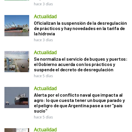
hace 3 días
Actualidad
Oficializan la suspensión de la desregulación
de prácticos y hay novedades en la tarifa de
la hidrovía
hace 3 días
Actualidad
Se normaliza el servicio de buques y puertos:
el Gobierno acuerda con los prácticos y
suspende el decreto de desregulación
hace 5 días
Actualidad
Alerta por el conflicto naval que impacta al
agro: lo que cuesta tener un buque parado y
el peligro de que Argentina pase a ser "país
sucio"
hace 5 días
Actualidad