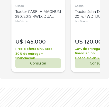
Usado
Usado
Tractor CASE IH MAGNUM
Tractor John Deere 
290, 2012, 4WD, DUAL
2014, 4WD, DUAL
Isla Verde
Isla Verde
U$
145.000
U$
120.000
Precio oferta sin usado
30% de entrega +
financiación
30% de entrega +
financiación
Financialo en 3 años
Consultar
Consultar