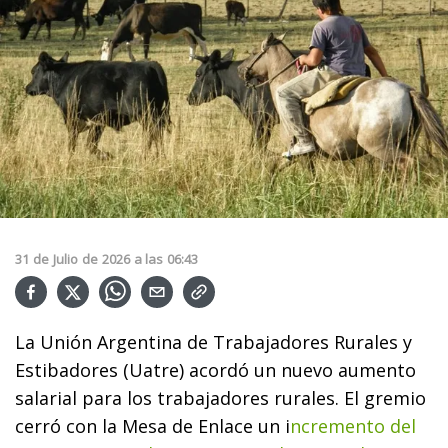
31
de
Julio
de
2026
a las
06:43
La Unión Argentina de Trabajadores Rurales y
Estibadores (Uatre) acordó un nuevo aumento
salarial para los trabajadores rurales. El gremio
cerró con la Mesa de Enlace un i
ncremento del