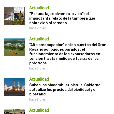
Actualidad
"Por una laja salvamos la vida": el
impactante relato de la tambera que
sobrevivió al tornado
hace 2 días
Actualidad
“Alta preocupación” en los puertos del Gran
Rosario por buques parados: el
funcionamiento de las exportadoras en
tensión tras la medida de fuerza de los
prácticos
hace 3 días
Actualidad
Suben los biocombustibles: el Gobierno
actualizó los precios del biodiésel y el
bioetanol
hace 3 días
Actualidad