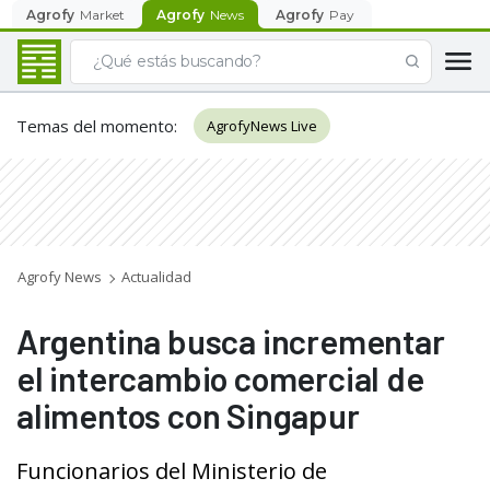
Agrofy
Market
Agrofy
News
Agrofy
Pay
Temas del momento
:
AgrofyNews Live
Agrofy News
Actualidad
Argentina busca incrementar
el intercambio comercial de
alimentos con Singapur
Funcionarios del Ministerio de