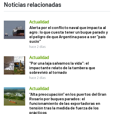
Noticias relacionadas
Actualidad
Alerta por el conflicto naval que impacta al
agro: lo que cuesta tener un buque parado y
el peligro de que Argentina pase a ser "país
sucio"
hace 2 días
Actualidad
"Por una laja salvamos la vida": el
impactante relato de la tambera que
sobrevivió al tornado
hace 2 días
Actualidad
“Alta preocupación” en los puertos del Gran
Rosario por buques parados: el
funcionamiento de las exportadoras en
tensión tras la medida de fuerza de los
prácticos