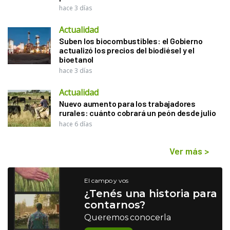
hace 3 días
Actualidad
Suben los biocombustibles: el Gobierno
actualizó los precios del biodiésel y el
bioetanol
hace 3 días
Actualidad
Nuevo aumento para los trabajadores
rurales: cuánto cobrará un peón desde julio
hace 6 días
Ver más
>
El campo y vos
¿Tenés una historia para
contarnos?
Queremos conocerla