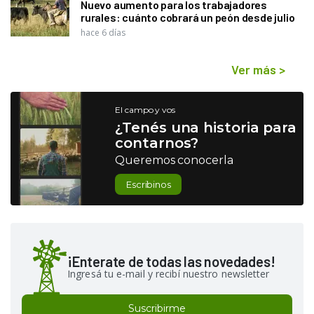
Nuevo aumento para los trabajadores
rurales: cuánto cobrará un peón desde julio
hace 6 días
Ver más
>
El campo y vos
¿Tenés una historia para
contarnos?
Queremos conocerla
Escribinos
¡Enterate de todas las novedades!
Ingresá tu e-mail y recibí nuestro newsletter
Suscribirme