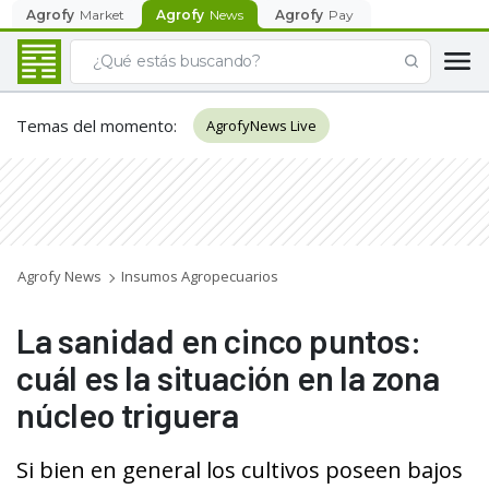
Agrofy
Market
Agrofy
News
Agrofy
Pay
Temas del momento
:
AgrofyNews Live
Agrofy News
Insumos Agropecuarios
La sanidad en cinco puntos:
cuál es la situación en la zona
núcleo triguera
Si bien en general los cultivos poseen bajos