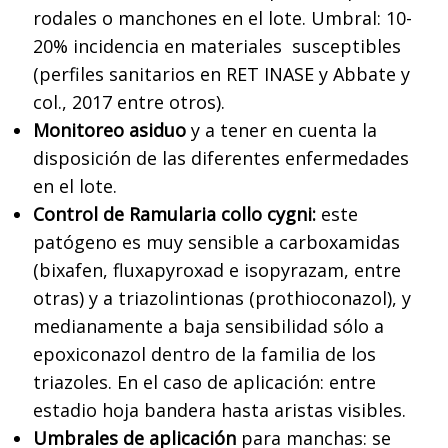
rodales o manchones en el lote. Umbral: 10-
20% incidencia en materiales susceptibles
(perfiles sanitarios en RET INASE y Abbate y
col., 2017 entre otros).
Monitoreo asiduo
y a tener en cuenta la
disposición de las diferentes enfermedades
en el lote.
Control de Ramularia collo cygni:
este
patógeno es muy sensible a carboxamidas
(bixafen, fluxapyroxad e isopyrazam, entre
otras) y a triazolintionas (prothioconazol), y
medianamente a baja sensibilidad sólo a
epoxiconazol dentro de la familia de los
triazoles. En el caso de aplicación: entre
estadio hoja bandera hasta aristas visibles.
Umbrales de aplicación
para manchas: se