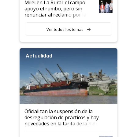
Milei en La Rural: el campo
apoyó el rumbo, pero sin
renunciar al reclamo por las
retenciones
Ver todos los temas
Actualidad
Oficializan la suspensión de la
desregulación de prácticos y hay
novedades en la tarifa de la hidrovía