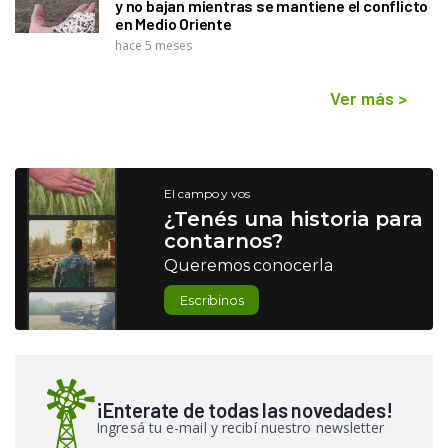
y no bajan mientras se mantiene el conflicto
en Medio Oriente
hace 5 meses
Ver más
>
El campo y vos
¿Tenés una historia para
contarnos?
Queremos conocerla
Escribinos
¡Enterate de todas las novedades!
Ingresá tu e-mail y recibí nuestro newsletter