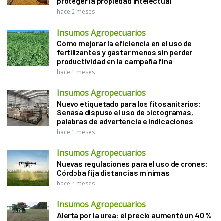
proteger la propiedad intelectual
hace 2 meses
Insumos Agropecuarios
Cómo mejorar la eficiencia en el uso de
fertilizantes y gastar menos sin perder
productividad en la campaña fina
hace 3 meses
Insumos Agropecuarios
Nuevo etiquetado para los fitosanitarios:
Senasa dispuso el uso de pictogramas,
palabras de advertencia e indicaciones
hace 3 meses
Insumos Agropecuarios
Nuevas regulaciones para el uso de drones:
Córdoba fija distancias mínimas
hace 4 meses
Insumos Agropecuarios
Alerta por la urea: el precio aumentó un 40 %