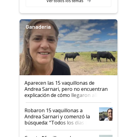
Ver todos los temas
Ganadería
Aparecen las 15 vaquillonas de
Andrea Sarnari, pero no encuentran
explicación de cómo llegaron allí
Robaron 15 vaquillonas a
Andrea Sarnari y comenzó la
búsqueda: “Todos los días le
toca a algún productor”