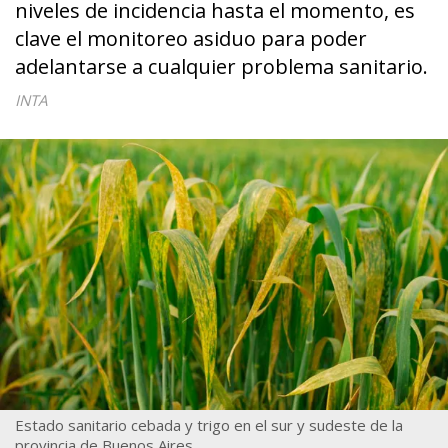
niveles de incidencia hasta el momento, es
clave el monitoreo asiduo para poder
adelantarse a cualquier problema sanitario.
INTA
Estado sanitario cebada y trigo en el sur y sudeste de la
provincia de Buenos Aires.