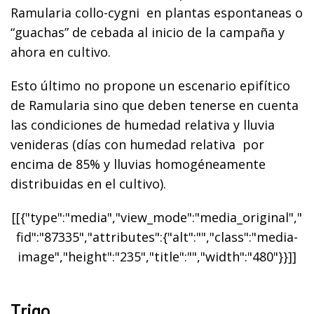
Ramularia collo-cygni en plantas espontaneas o
“guachas” de cebada al inicio de la campaña y
ahora en cultivo.
Esto último no propone un escenario epifítico
de Ramularia sino que deben tenerse en cuenta
las condiciones de humedad relativa y lluvia
venideras (días con humedad relativa por
encima de 85% y lluvias homogéneamente
distribuidas en el cultivo).
[[{"type":"media","view_mode":"media_original","
fid":"87335","attributes":{"alt":"","class":"media-
image","height":"235","title":"","width":"480"}}]]
Trigo