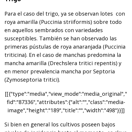
Para el caso del trigo, ya se observan lotes con
roya amarilla (Puccinia striiformis) sobre todo
en aquellos sembrados con variedades
susceptibles. También se han observado las
primeras pústulas de roya anaranjada (Puccinia
triticina). En el caso de manchas predomina la
mancha amarilla (Drechslera tritici repentis) y
en menor prevalencia mancha por Septoria
(Zymoseptoria tritici).
[[{"type":"media","view_mode":"media_original","
fid":"87336","attributes":{"alt":"","class":"media-
image","height":"189","title":"","width":"498"}}]]
Si bien en general los cultivos poseen bajos