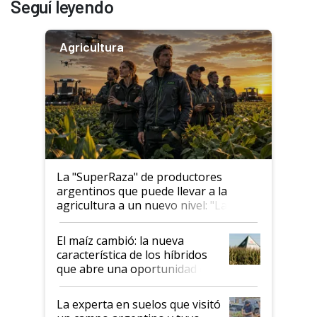
Seguí leyendo
Agricultura
La "SuperRaza" de productores
argentinos que puede llevar a la
agricultura a un nuevo nivel: "Las
posibilidades de crecimiento son
infinitas"
El maíz cambió: la nueva
característica de los híbridos
que abre una oportunidad en
el lote
La experta en suelos que visitó