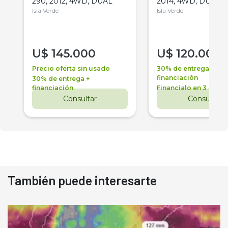
290, 2012, 4WD, DUAL
2014, 4WD, DUAL
Isla Verde
Isla Verde
U$
145.000
U$
120.000
Precio oferta sin usado
30% de entrega +
financiación
30% de entrega +
financiación
Financialo en 3 años
Consultar
Consultar
También puede interesarte