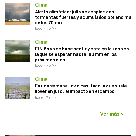
Clima
Alerta climática: julio se despide con
tormentas fuertes y acumulados por encima
de los 70mm
hace 13 días
Clima
El Niño ya se hace sentir y esta es la zona en
la que se esperan hasta 100 mm en los
próximos días
hace 17 días
Clima
En una semana llovió casi todo lo que suele
llover en julio: el impacto en el campo
hace 17 días
Ver más
>