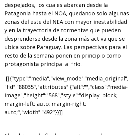
despejados, los cuales abarcan desde la
Patagonia hasta el NOA, quedando solo algunas
zonas del este del NEA con mayor inestabilidad
y en la trayectoria de tormentas que pueden
desprenderse desde la zona más activa que se
ubica sobre Paraguay. Las perspectivas para el
resto de la semana ponen en principio como
protagonista principal al frío.
[[{"type":"media","view_mode":"media_original",
"fid":"88035","attributes":{"alt":"","class":"media-
image","height":"568","style":"display: block;
margin-left: auto; margin-right:
auto;","width":"492"}}]]