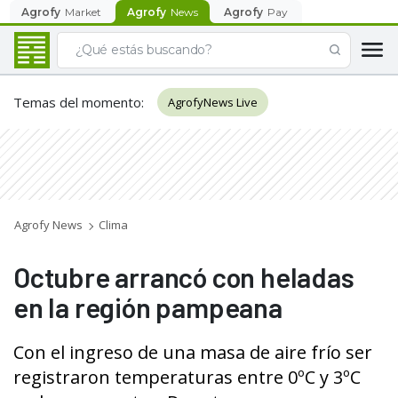
Agrofy
Market
Agrofy
News
Agrofy
Pay
Temas del momento
:
AgrofyNews Live
Agrofy News
Clima
Octubre arrancó con heladas
en la región pampeana
Con el ingreso de una masa de aire frío ser
registraron temperaturas entre 0ºC y 3ºC