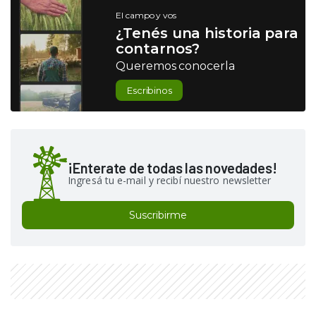
El campo y vos
¿Tenés una historia para
contarnos?
Queremos conocerla
Escribinos
¡Enterate de todas las novedades!
Ingresá tu e-mail y recibí nuestro newsletter
Suscribirme