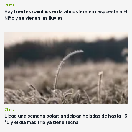
Clima
Hay fuertes cambios en la atmósfera en respuesta a El
Niño y se vienen las lluvias
Clima
Llega una semana polar: anticipan heladas de hasta -6
°C y el día más frío ya tiene fecha