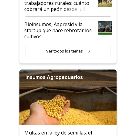
trabajadores rurales: cuánto
cobrará un peón desde julio
Bioinsumos, Aapresid y la
startup que hace rebrotar los
cultivos
Ver todos los temas
Insumos Agropecuarios
Multas en la ley de semillas: el