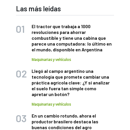
Las más leídas
El tractor que trabaja a 1000
revoluciones para ahorrar
combustible y tiene una cabina que
parece una computadora: lo último en
el mundo, disponible en Argentina
Maquinarias y vehículos
Llegó al campo argentino una
tecnología que promete cambiar una
práctica agrícola clave: ¿Y si analizar
el suelo fuera tan simple como
apretar un botón?
Maquinarias y vehículos
En un cambio rotundo, ahora el
productor brasilero destaca las
buenas condiciones del agro