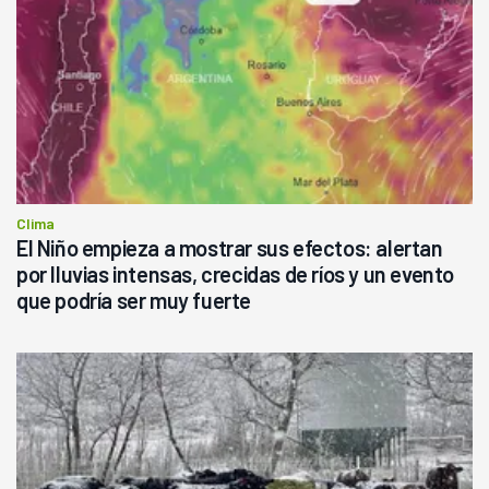
Clima
El Niño empieza a mostrar sus efectos: alertan
por lluvias intensas, crecidas de ríos y un evento
que podría ser muy fuerte