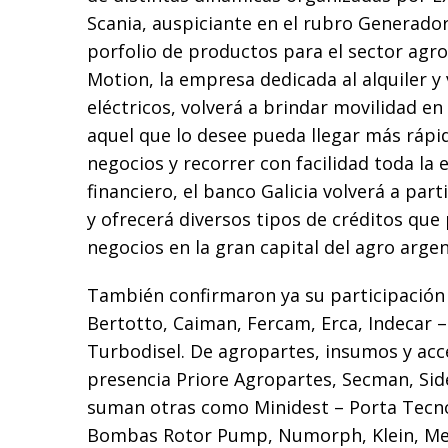
Scania, auspiciante en el rubro Generado
porfolio de productos para el sector agro
Motion, la empresa dedicada al alquiler y
eléctricos, volverá a brindar movilidad en
aquel que lo desee pueda llegar más rápi
negocios y recorrer con facilidad toda la 
financiero, el banco Galicia volverá a par
y ofrecerá diversos tipos de créditos que 
negocios en la gran capital del agro argen
También confirmaron ya su participación
Bertotto, Caiman, Fercam, Erca, Indecar 
Turbodisel. De agropartes, insumos y acc
presencia Priore Agropartes, Secman, Side
suman otras como Minidest – Porta Tecno
Bombas Rotor Pump, Numorph, Klein, Me