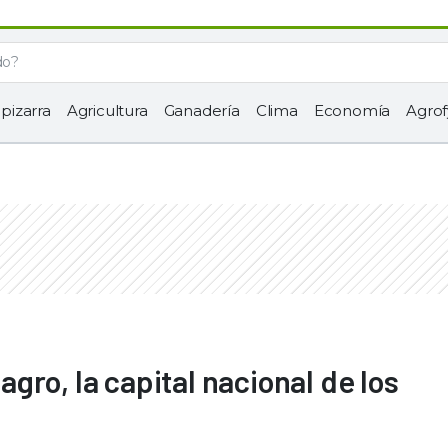
 pizarra
Agricultura
Ganadería
Clima
Economía
Agrof
ro, la capital nacional de los