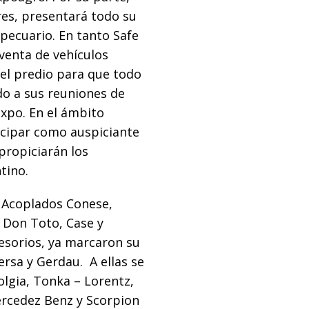
res, presentará todo su
pecuario. En tanto Safe
 venta de vehículos
 el predio para que todo
do a sus reuniones de
expo. En el ámbito
ticipar como auspiciante
propiciarán los
tino.
 Acoplados Conese,
– Don Toto, Case y
esorios, ya marcaron su
rsa y Gerdau. A ellas se
lgia, Tonka – Lorentz,
rcedez Benz y Scorpion