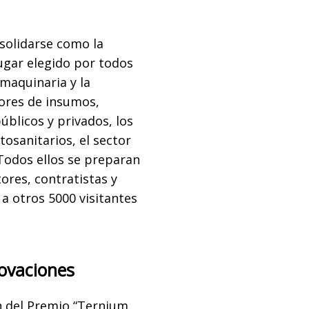
nsolidarse como la
lugar elegido por todos
 maquinaria y la
dores de insumos,
blicos y privados, los
tosanitarios, el sector
 Todos ellos se preparan
ores, contratistas y
 a otros 5000 visitantes
novaciones
ón del Premio “Ternium