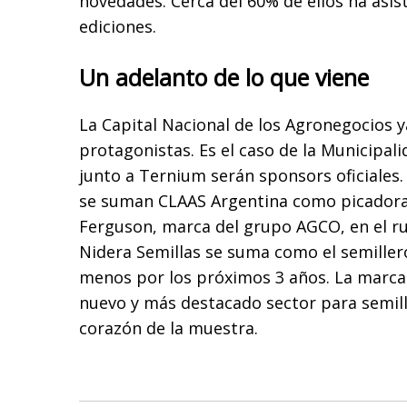
novedades. Cerca del 60% de ellos ha asis
ediciones.
Un adelanto de lo que viene
La Capital Nacional de los Agronegocios y
protagonistas. Es el caso de la Municipal
junto a Ternium serán sponsors oficiales.
se suman CLAAS Argentina como picadora 
Ferguson, marca del grupo AGCO, en el r
Nidera Semillas se suma como el semillero
menos por los próximos 3 años. La marca
nuevo y más destacado sector para semill
corazón de la muestra.