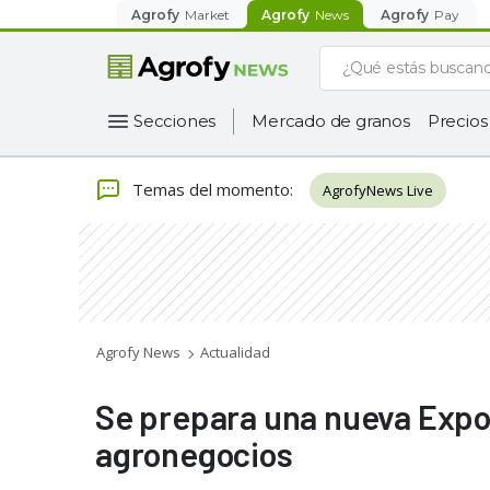
Agrofy
Market
Agrofy
News
Agrofy
Pay
Secciones
Mercado de granos
Precios
Temas del momento
:
AgrofyNews Live
Agrofy News
Actualidad
Se prepara una nueva Expoag
agronegocios