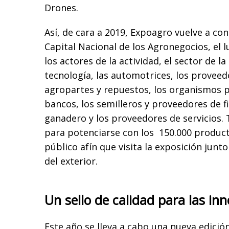
Drones.
Así, de cara a 2019, Expoagro vuelve a co
Capital Nacional de los Agronegocios, el 
los actores de la actividad, el sector de la
tecnología, las automotrices, los provee
agropartes y repuestos, los organismos pú
bancos, los semilleros y proveedores de fi
ganadero y los proveedores de servicios.
para potenciarse con los 150.000 product
público afín que visita la exposición junto
del exterior.
Un sello de calidad para las in
Este año se lleva a cabo una nueva edici