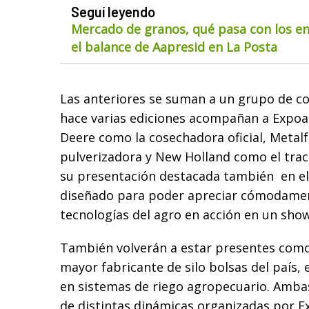
Seguí leyendo
Mercado de granos, qué pasa con los env
el balance de Aapresid en La Posta
Las anteriores se suman a un grupo de 
hace varias ediciones acompañan a Expoag
Deere como la cosechadora oficial, Metal
pulverizadora y New Holland como el trac
su presentación destacada también en e
diseñado para poder apreciar cómodamen
tecnologías del agro en acción en un sho
También volverán a estar presentes como 
mayor fabricante de silo bolsas del país, e
en sistemas de riego agropecuario. Amba
de distintas dinámicas organizadas por E