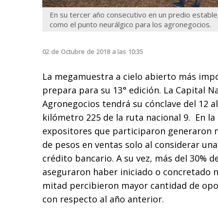
En su tercer año consecutivo en un predio establ
como el punto neurálgico para los agronegocios.
02
de
Octubre
de
2018
a las
10:35
La megamuestra a cielo abierto más impo
prepara para su 13° edición. La Capital Na
Agronegocios tendrá su cónclave del 12 al
kilómetro 225 de la ruta nacional 9. En la 
expositores que participaron generaron 
de pesos en ventas solo al considerar una
crédito bancario. A su vez, más del 30% de
aseguraron haber iniciado o concretado n
mitad percibieron mayor cantidad de opo
con respecto al año anterior.