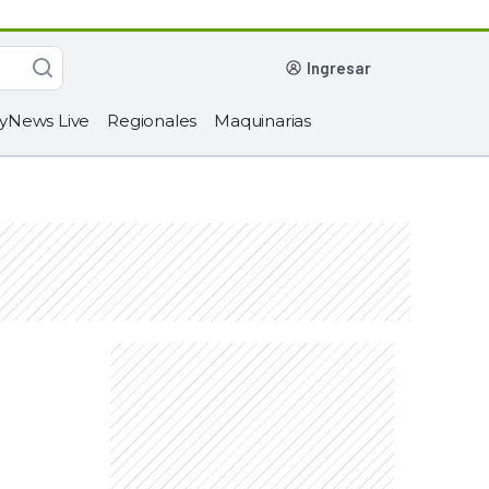
ingresar
yNews Live
Regionales
Maquinarias