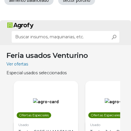
alimento balanceado
sector porcino
Feria usados Venturino
Ver ofertas
Especial usados seleccionados
Ofertas Especiales
Ofertas Especiales
Usado
Usado