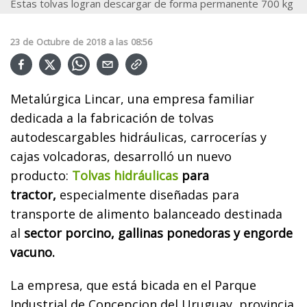
Estas tolvas logran descargar de forma permanente 700 kg
23
de
Octubre
de
2018
a las
08:56
Metalúrgica Lincar, una empresa familiar
dedicada a la fabricación de tolvas
autodescargables hidráulicas, carrocerías y
cajas volcadoras, desarrolló un nuevo
producto:
Tolvas hidráulicas
para
tractor,
especialmente diseñadas para
transporte de alimento balanceado destinada
al
sector porcino, gallinas ponedoras y engorde
vacuno.
La empresa, que está bicada en el Parque
Industrial de Concepcion del Uruguay, provincia