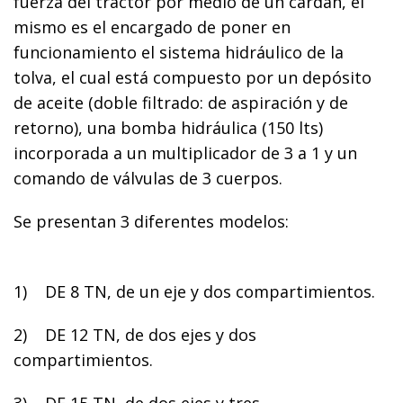
fuerza del tractor por medio de un cardan, el
mismo es el encargado de poner en
funcionamiento el sistema hidráulico de la
tolva, el cual está compuesto por un depósito
de aceite (doble filtrado: de aspiración y de
retorno), una bomba hidráulica (150 lts)
incorporada a un multiplicador de 3 a 1 y un
comando de válvulas de 3 cuerpos.
Se presentan 3 diferentes modelos:
1)
DE 8 TN, de un eje y dos compartimientos.
2)
DE 12 TN, de dos ejes y dos
compartimientos.
3)
DE 15 TN, de dos ejes y tres