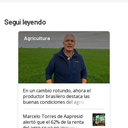
Seguí leyendo
Agricultura
En un cambio rotundo, ahora el
productor brasilero destaca las
buenas condiciones del agro
argentino para invertir: "Los veo
más motivados"
Marcelo Torres de Aapresid
alertó que el 62% de la renta
del agro se va en impuestos: