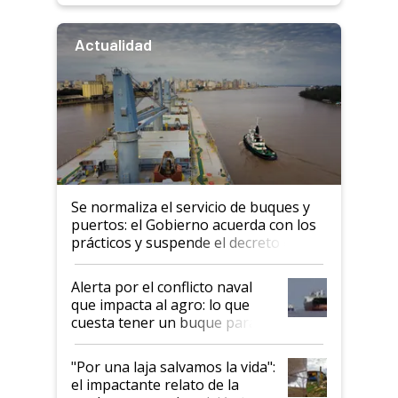
Actualidad
Se normaliza el servicio de buques y
puertos: el Gobierno acuerda con los
prácticos y suspende el decreto de
desregulación
Alerta por el conflicto naval
que impacta al agro: lo que
cuesta tener un buque parado
y el peligro de que Argentina
pase a ser "país sucio"
"Por una laja salvamos la vida":
el impactante relato de la