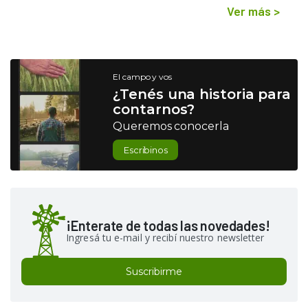
Ver más
>
El campo y vos
¿Tenés una historia para
contarnos?
Queremos conocerla
Escribinos
¡Enterate de todas las novedades!
Ingresá tu e-mail y recibí nuestro newsletter
Suscribirme