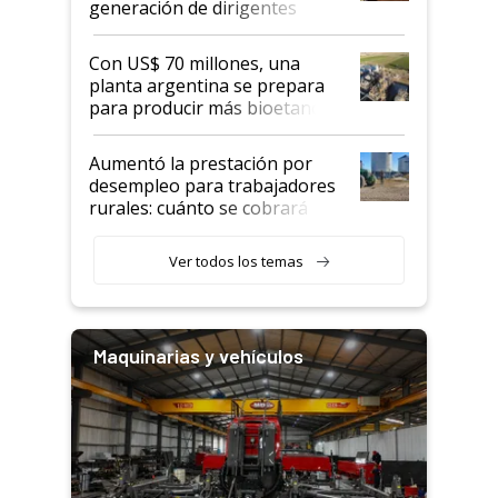
generación de dirigentes
rurales
Con US$ 70 millones, una
planta argentina se prepara
para producir más bioetanol
que nunca
Aumentó la prestación por
desempleo para trabajadores
rurales: cuánto se cobrará
desde agosto
Ver todos los temas
Maquinarias y vehículos