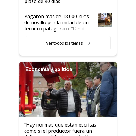
plazo de 90 días
Pagaron más de 18.000 kilos
de novillo por la mitad de un
ternero patagónico: "Desde
que bajó del camión empezó a
llamar la atención"
Ver todos los temas
Economía y política
"Hay normas que están escritas
como si el productor fuera un