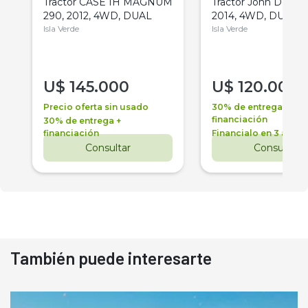
Tractor CASE IH MAGNUM
Tractor John Deere 
290, 2012, 4WD, DUAL
2014, 4WD, DUAL
Isla Verde
Isla Verde
U$
145.000
U$
120.000
Precio oferta sin usado
30% de entrega +
financiación
30% de entrega +
financiación
Financialo en 3 años
Consultar
Consultar
También puede interesarte