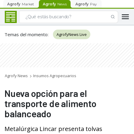
Agrofy
Market
Agrofy
News
Agrofy
Pay
Temas del momento
:
AgrofyNews Live
Agrofy News
Insumos Agropecuarios
Nueva opción para el
transporte de alimento
balanceado
Metalúrgica Lincar presenta tolvas