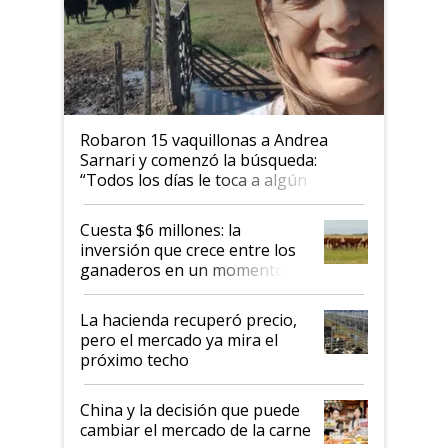
Robaron 15 vaquillonas a Andrea
Sarnari y comenzó la búsqueda:
“Todos los días le toca a algún
productor”
Cuesta $6 millones: la
inversión que crece entre los
ganaderos en un momento
histórico para la actividad
La hacienda recuperó precio,
pero el mercado ya mira el
próximo techo
China y la decisión que puede
cambiar el mercado de la carne