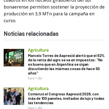
bonaerense permiten sostener la proyección de
producción en 3,9 MTn para la campaña en
curso.
Noticias relacionadas
Agricultura
Marcelo Torres de Aapresid alertó que el 62%
de la renta del agro se va en impuestos: "No
es bueno que en Argentina se sigan
discutiendo las mismas cosas de hace 50
años"
hace 1 día
Agricultura
Comenzó el Congreso Aapresid 2026, con
más de 100 paneles, invitados de lujo y todas
las tendencias
hace 1 día