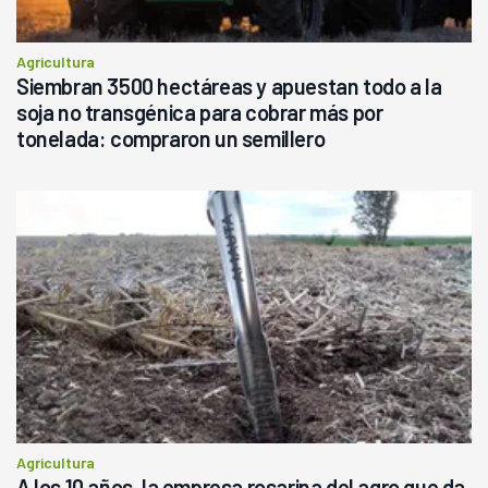
Agricultura
Siembran 3500 hectáreas y apuestan todo a la
soja no transgénica para cobrar más por
tonelada: compraron un semillero
Agricultura
A los 10 años, la empresa rosarina del agro que da