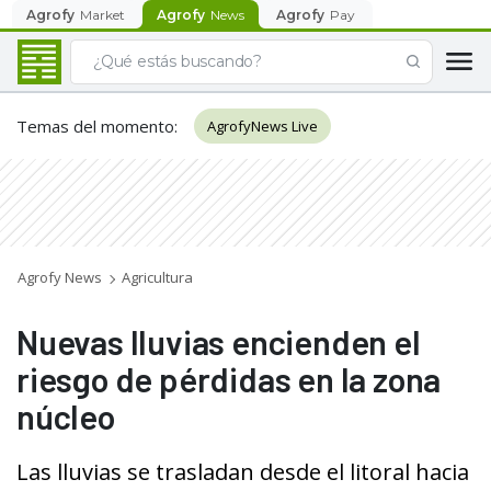
Agrofy
Market
Agrofy
News
Agrofy
Pay
Temas del momento
:
AgrofyNews Live
Agrofy News
Agricultura
Nuevas lluvias encienden el
riesgo de pérdidas en la zona
núcleo
Las lluvias se trasladan desde el litoral hacia