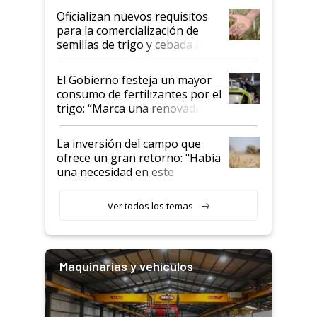
Oficializan nuevos requisitos
para la comercialización de
semillas de trigo y cebada a
granel
El Gobierno festeja un mayor
consumo de fertilizantes por el
trigo: “Marca una renovada
confianza de los productores”
La inversión del campo que
ofrece un gran retorno: "Había
una necesidad en este
segmento"
Ver todos los temas
Maquinarias y vehículos