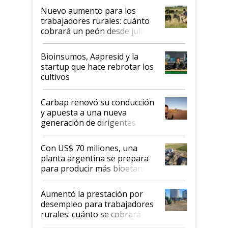
Nuevo aumento para los
trabajadores rurales: cuánto
cobrará un peón desde julio
Bioinsumos, Aapresid y la
startup que hace rebrotar los
cultivos
Carbap renovó su conducción
y apuesta a una nueva
generación de dirigentes
rurales
Con US$ 70 millones, una
planta argentina se prepara
para producir más bioetanol
que nunca
Aumentó la prestación por
desempleo para trabajadores
rurales: cuánto se cobrará
desde agosto