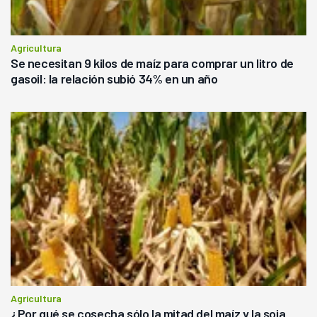
Agricultura
Se necesitan 9 kilos de maíz para comprar un litro de
gasoil: la relación subió 34% en un año
Agricultura
¿Por qué se cosecha sólo la mitad del maíz y la soja