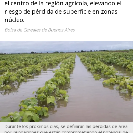
el centro de la región agrícola, elevando el
riesgo de pérdida de superficie en zonas
núcleo.
Bolsa de Cereales de Buenos Aires
Durante los próximos días, se definirán las pérdidas de área
por inundaciones que están comprometiendo el potencial de