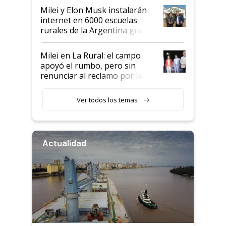
Milei y Elon Musk instalarán
internet en 6000 escuelas
rurales de la Argentina gracias
a un acuerdo con Starlink
Milei en La Rural: el campo
apoyó el rumbo, pero sin
renunciar al reclamo por las
retenciones
Ver todos los temas
Actualidad