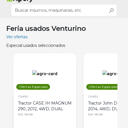
Feria usados Venturino
Ver ofertas
Especial usados seleccionados
Ofertas Especiales
Ofertas Especiales
Usado
Usado
Tractor CASE IH MAGNUM
Tractor John Deere 
290, 2012, 4WD, DUAL
2014, 4WD, DUAL
Isla Verde
Isla Verde