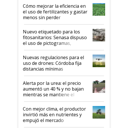
Cómo mejorar la eficiencia en
el uso de fertilizantes y gastar
menos sin perder
productividad en la campaña
fina
Nuevo etiquetado para los
fitosanitarios: Senasa dispuso
el uso de pictogramas,
palabras de advertencia e
indicaciones
Nuevas regulaciones para el
uso de drones: Córdoba fija
distancias mínimas
Alerta por la urea: el precio
aumentó un 40 % y no bajan
mientras se mantiene el
conflicto en Medio Oriente
Con mejor clima, el productor
invirtió más en nutrientes y
empujó el mercado