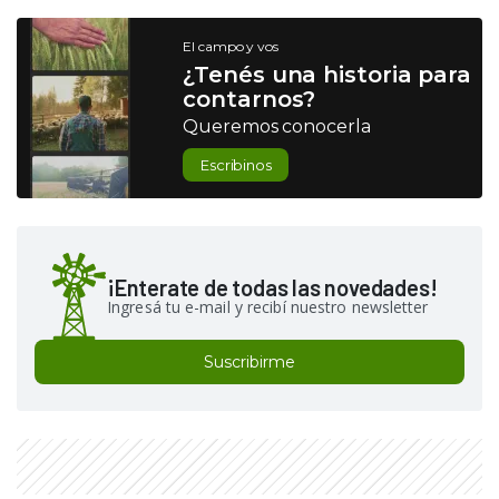
El campo y vos
¿Tenés una historia para
contarnos?
Queremos conocerla
Escribinos
¡Enterate de todas las novedades!
Ingresá tu e-mail y recibí nuestro newsletter
Suscribirme