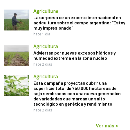
Agricultura
La sorpresa de un experto internacional en
agricultura sobre el campo argentino: "Estoy
muy impresionado"
hace 1 día
Agricultura
Advierten por nuevos excesos hídricos y
humedad extrema en la zona núcleo
hace 2 días
Agricultura
Esta campaña proyectan cubrir una
superficie total de 750.000 hectáreas de
soja sembradas con una nueva generación
de variedades que marcan un salto
tecnológico en genética y rendimiento
hace 2 días
Ver más
>