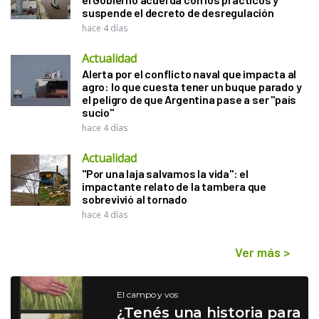
suspende el decreto de desregulación
hace 4 días
Actualidad
Alerta por el conflicto naval que impacta al
agro: lo que cuesta tener un buque parado y
el peligro de que Argentina pase a ser "país
sucio"
hace 4 días
Actualidad
"Por una laja salvamos la vida": el
impactante relato de la tambera que
sobrevivió al tornado
hace 4 días
Ver más
>
El campo y vos
¿Tenés una historia para