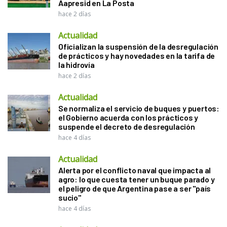
Aapresid en La Posta
hace 2 días
Actualidad
Oficializan la suspensión de la desregulación
de prácticos y hay novedades en la tarifa de
la hidrovía
hace 2 días
Actualidad
Se normaliza el servicio de buques y puertos:
el Gobierno acuerda con los prácticos y
suspende el decreto de desregulación
hace 4 días
Actualidad
Alerta por el conflicto naval que impacta al
agro: lo que cuesta tener un buque parado y
el peligro de que Argentina pase a ser "país
sucio"
hace 4 días