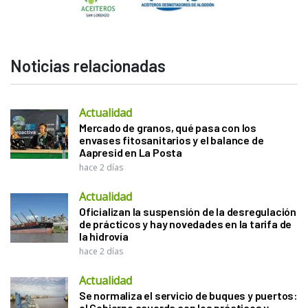
Noticias relacionadas
Actualidad
Mercado de granos, qué pasa con los
envases fitosanitarios y el balance de
Aapresid en La Posta
hace 2 días
Actualidad
Oficializan la suspensión de la desregulación
de prácticos y hay novedades en la tarifa de
la hidrovía
hace 2 días
Actualidad
Se normaliza el servicio de buques y puertos:
el Gobierno acuerda con los prácticos y