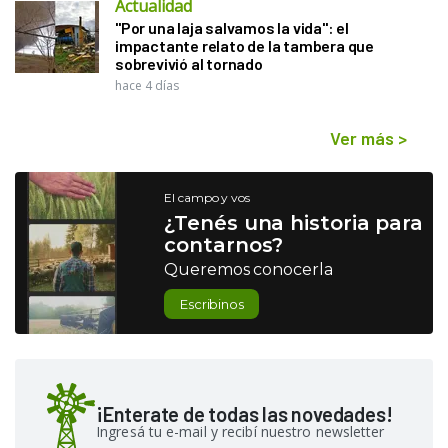
Actualidad
"Por una laja salvamos la vida": el
impactante relato de la tambera que
sobrevivió al tornado
hace 4 días
Ver más
>
El campo y vos
¿Tenés una historia para
contarnos?
Queremos conocerla
Escribinos
¡Enterate de todas las novedades!
Ingresá tu e-mail y recibí nuestro newsletter