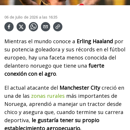
06
de
Julio
de
2026
a las
16:35
Mientras el mundo conoce a
Erling Haaland
por
su potencia goleadora y sus récords en el fútbol
europeo, hay una faceta menos conocida del
delantero noruego que tiene una
fuerte
conexión con el agro
.
El actual atacante del
Manchester City
creció en
una de las
zonas rurales
más importantes de
Noruega, aprendió a manejar un tractor desde
chico y asegura que, cuando termine su carrera
deportiva,
le gustaría tener su propio
establecimiento agropecuario.