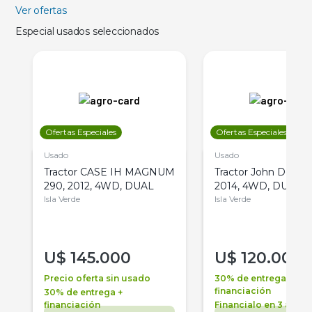
Ver ofertas
Especial usados seleccionados
Ofertas Especiales
Ofertas Especiales
Usado
Usado
Tractor CASE IH MAGNUM
Tractor John Deere 
290, 2012, 4WD, DUAL
2014, 4WD, DUAL
Isla Verde
Isla Verde
U$
145.000
U$
120.000
Precio oferta sin usado
30% de entrega +
financiación
30% de entrega +
financiación
Financialo en 3 años