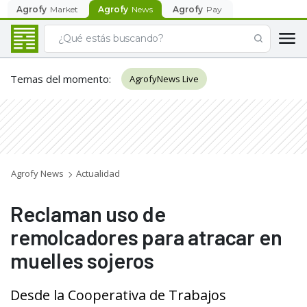
Agrofy
Market
Agrofy
News
Agrofy
Pay
Temas del momento
:
AgrofyNews Live
Agrofy News
Actualidad
Reclaman uso de
remolcadores para atracar en
muelles sojeros
Desde la Cooperativa de Trabajos