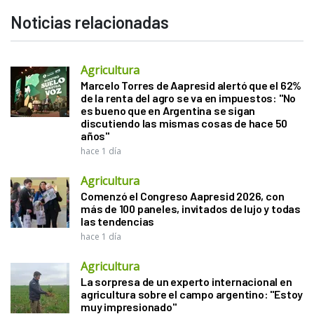
Noticias relacionadas
Agricultura
Marcelo Torres de Aapresid alertó que el 62%
de la renta del agro se va en impuestos: "No
es bueno que en Argentina se sigan
discutiendo las mismas cosas de hace 50
años"
hace 1 día
Agricultura
Comenzó el Congreso Aapresid 2026, con
más de 100 paneles, invitados de lujo y todas
las tendencias
hace 1 día
Agricultura
La sorpresa de un experto internacional en
agricultura sobre el campo argentino: "Estoy
muy impresionado"