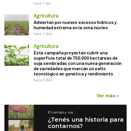
hace 1 día
Agricultura
Advierten por nuevos excesos hídricos y
humedad extrema en la zona núcleo
hace 2 días
Agricultura
Esta campaña proyectan cubrir una
superficie total de 750.000 hectáreas de
soja sembradas con una nueva generación
de variedades que marcan un salto
tecnológico en genética y rendimiento
hace 2 días
Ver más
>
El campo y vos
¿Tenés una historia para
contarnos?