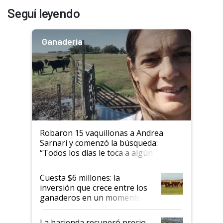
Seguí leyendo
Ganadería
Robaron 15 vaquillonas a Andrea
Sarnari y comenzó la búsqueda:
“Todos los días le toca a algún
productor”
Cuesta $6 millones: la
inversión que crece entre los
ganaderos en un momento
histórico para la actividad
La hacienda recuperó precio,