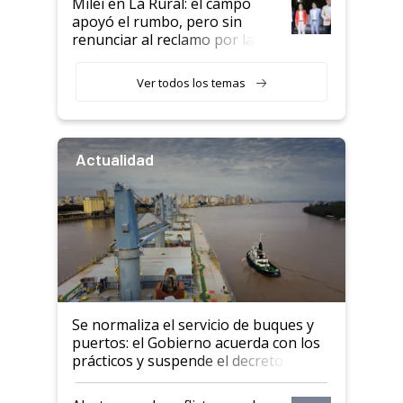
Milei en La Rural: el campo
apoyó el rumbo, pero sin
renunciar al reclamo por las
retenciones
Ver todos los temas
Actualidad
Se normaliza el servicio de buques y
puertos: el Gobierno acuerda con los
prácticos y suspende el decreto de
desregulación