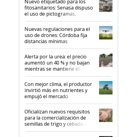
Nuevo etiquetado para los
fitosanitarios: Senasa dispuso
el uso de pictogramas,
palabras de advertencia e
indicaciones
Nuevas regulaciones para el
uso de drones: Córdoba fija
distancias mínimas
Alerta por la urea: el precio
aumentó un 40 % y no bajan
mientras se mantiene el
conflicto en Medio Oriente
Con mejor clima, el productor
invirtió más en nutrientes y
empujó el mercado
Oficializan nuevos requisitos
para la comercialización de
semillas de trigo y cebada a
granel