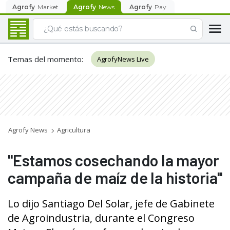
Agrofy
Market
Agrofy
News
Agrofy
Pay
Temas del momento
:
AgrofyNews Live
Agrofy News
Agricultura
"Estamos cosechando la mayor
campaña de maíz de la historia"
Lo dijo Santiago Del Solar, jefe de Gabinete
de Agroindustria, durante el Congreso