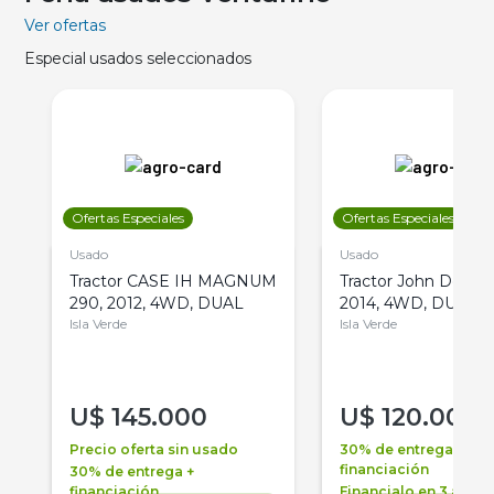
Ver ofertas
Especial usados seleccionados
Ofertas Especiales
Ofertas Especiales
Usado
Usado
Tractor CASE IH MAGNUM
Tractor John Deere 
290, 2012, 4WD, DUAL
2014, 4WD, DUAL
Isla Verde
Isla Verde
U$
145.000
U$
120.000
Precio oferta sin usado
30% de entrega +
financiación
30% de entrega +
financiación
Financialo en 3 años