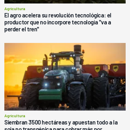
Agricultura
El agro acelera su revolución tecnológica: el
productor que no incorpore tecnología "va a
perder el tren"
Agricultura
Siembran 3500 hectáreas y apuestan todo a la
soja no transgénica para cobrar más por