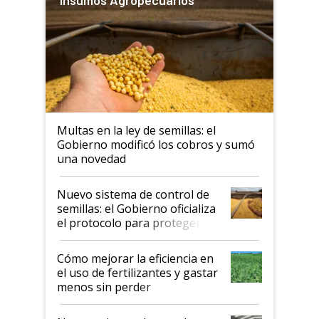
Multas en la ley de semillas: el
Gobierno modificó los cobros y sumó
una novedad
Nuevo sistema de control de
semillas: el Gobierno oficializa
el protocolo para proteger la
propiedad intelectual
Cómo mejorar la eficiencia en
el uso de fertilizantes y gastar
menos sin perder
productividad en la campaña
fina