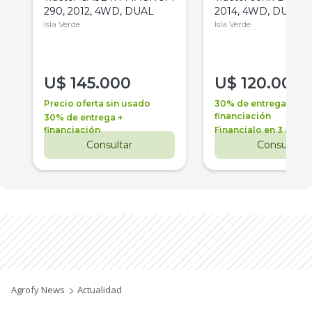
290, 2012, 4WD, DUAL
2014, 4WD, DUAL
Isla Verde
Isla Verde
U$
145.000
U$
120.000
Precio oferta sin usado
30% de entrega +
financiación
30% de entrega +
financiación
Financialo en 3 años
Consultar
Consultar
Agrofy News
Actualidad