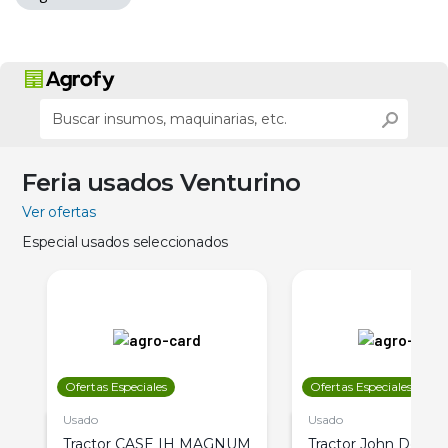
Feria usados Venturino
Ver ofertas
Especial usados seleccionados
Ofertas Especiales
Ofertas Especiales
Usado
Usado
Tractor CASE IH MAGNUM
Tractor John Deere 