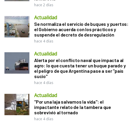
hace 2 días
Actualidad
Se normaliza el servicio de buques y puertos:
el Gobierno acuerda con los prácticos y
suspende el decreto de desregulación
hace 4 días
Actualidad
Alerta por el conflicto naval que impacta al
agro: lo que cuesta tener un buque parado y
el peligro de que Argentina pase a ser "país
sucio"
hace 4 días
Actualidad
"Por una laja salvamos la vida": el
impactante relato de la tambera que
sobrevivió al tornado
hace 4 días