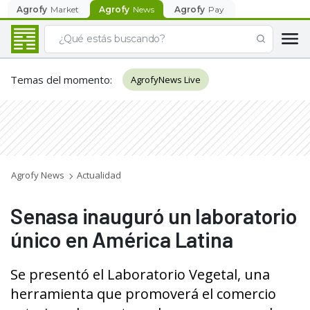
Agrofy
Market
Agrofy
News
Agrofy
Pay
Temas del momento
:
AgrofyNews Live
Agrofy News
Actualidad
Senasa inauguró un laboratorio
único en América Latina
Se presentó el Laboratorio Vegetal, una
herramienta que promoverá el comercio