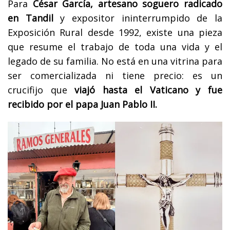
Para
César García, artesano soguero radicado
en Tandil
y expositor ininterrumpido de la
Exposición Rural desde 1992, existe una pieza
que resume el trabajo de toda una vida y el
legado de su familia. No está en una vitrina para
ser comercializada ni tiene precio: es un
crucifijo que
viajó hasta el Vaticano y fue
recibido por el papa Juan Pablo II.