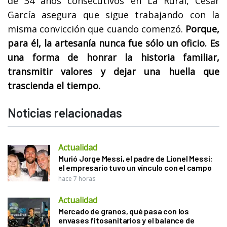
de 34 años consecutivos en La Rural, César
García asegura que sigue trabajando con la
misma convicción que cuando comenzó.
Porque,
para él, la artesanía nunca fue sólo un oficio. Es
una forma de honrar la historia familiar,
transmitir valores y dejar una huella que
trascienda el tiempo.
Noticias relacionadas
Actualidad
Murió Jorge Messi, el padre de Lionel Messi:
el empresario tuvo un vínculo con el campo
hace 7 horas
Actualidad
Mercado de granos, qué pasa con los
envases fitosanitarios y el balance de