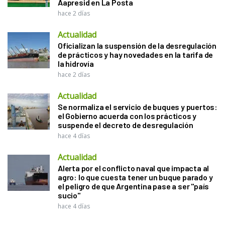
Aapresid en La Posta
hace 2 días
Actualidad
Oficializan la suspensión de la desregulación
de prácticos y hay novedades en la tarifa de
la hidrovía
hace 2 días
Actualidad
Se normaliza el servicio de buques y puertos:
el Gobierno acuerda con los prácticos y
suspende el decreto de desregulación
hace 4 días
Actualidad
Alerta por el conflicto naval que impacta al
agro: lo que cuesta tener un buque parado y
el peligro de que Argentina pase a ser "país
sucio"
hace 4 días