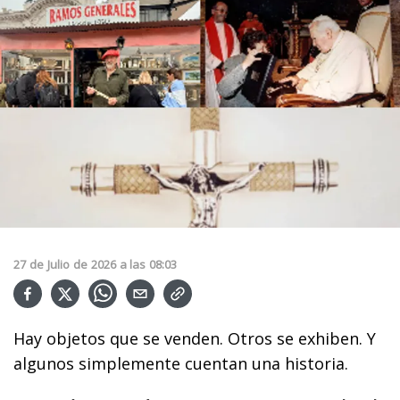
27
de
Julio
de
2026
a las
08:03
Hay objetos que se venden. Otros se exhiben. Y
algunos simplemente cuentan una historia.