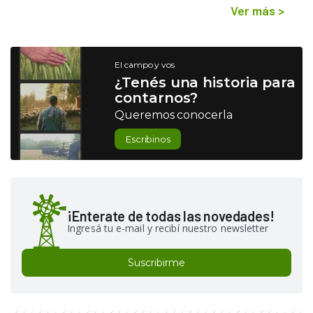
Ver más
>
El campo y vos
¿Tenés una historia para
contarnos?
Queremos conocerla
Escribinos
¡Enterate de todas las novedades!
Ingresá tu e-mail y recibí nuestro newsletter
Suscribirme