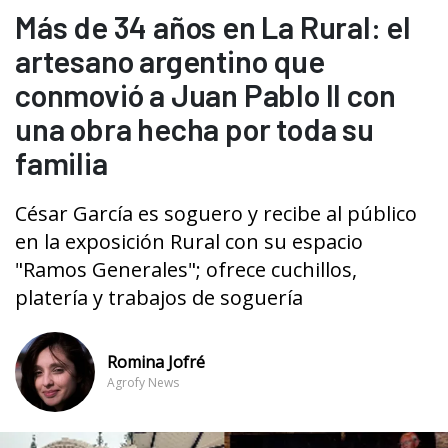
Más de 34 años en La Rural: el
artesano argentino que
conmovió a Juan Pablo II con
una obra hecha por toda su
familia
César García es soguero y recibe al público
en la exposición Rural con su espacio
"Ramos Generales"; ofrece cuchillos,
platería y trabajos de soguería
Romina Jofré
Agrofy News