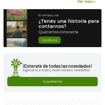
Ver más
>
El campo y vos
¿Tenés una historia para
contarnos?
Queremos conocerla
Escribinos
¡Enterate de todas las novedades!
Ingresá tu e-mail y recibí nuestro newsletter
Suscribirme