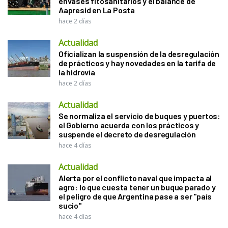
envases fitosanitarios y el balance de
Aapresid en La Posta
hace 2 días
Actualidad
Oficializan la suspensión de la desregulación
de prácticos y hay novedades en la tarifa de
la hidrovía
hace 2 días
Actualidad
Se normaliza el servicio de buques y puertos:
el Gobierno acuerda con los prácticos y
suspende el decreto de desregulación
hace 4 días
Actualidad
Alerta por el conflicto naval que impacta al
agro: lo que cuesta tener un buque parado y
el peligro de que Argentina pase a ser "país
sucio"
hace 4 días