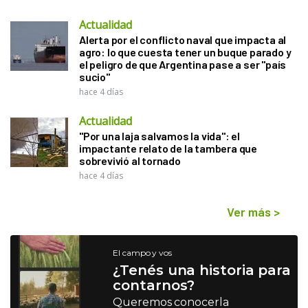
Actualidad
Alerta por el conflicto naval que impacta al
agro: lo que cuesta tener un buque parado y
el peligro de que Argentina pase a ser "país
sucio"
hace 4 días
Actualidad
"Por una laja salvamos la vida": el
impactante relato de la tambera que
sobrevivió al tornado
hace 4 días
Ver más
>
El campo y vos
¿Tenés una historia para
contarnos?
Queremos conocerla