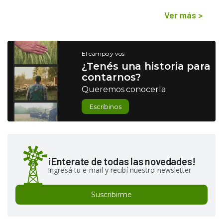
Ver más
>
El campo y vos
¿Tenés una historia para
contarnos?
Queremos conocerla
Escribinos
¡Enterate de todas las novedades!
Ingresá tu e-mail y recibí nuestro newsletter
Suscribirme