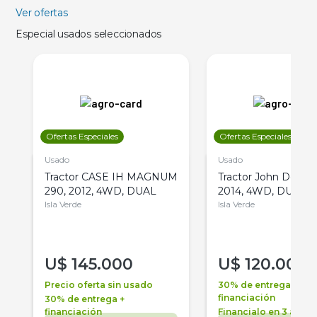
Ver ofertas
Especial usados seleccionados
Ofertas Especiales
Ofertas Especiales
Usado
Usado
Tractor CASE IH MAGNUM
Tractor John Deere 
290, 2012, 4WD, DUAL
2014, 4WD, DUAL
Isla Verde
Isla Verde
U$
145.000
U$
120.000
Precio oferta sin usado
30% de entrega +
financiación
30% de entrega +
financiación
Financialo en 3 años