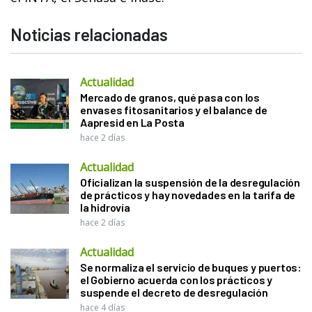
Noticias relacionadas
Actualidad
Mercado de granos, qué pasa con los
envases fitosanitarios y el balance de
Aapresid en La Posta
hace 2 días
Actualidad
Oficializan la suspensión de la desregulación
de prácticos y hay novedades en la tarifa de
la hidrovía
hace 2 días
Actualidad
Se normaliza el servicio de buques y puertos:
el Gobierno acuerda con los prácticos y
suspende el decreto de desregulación
hace 4 días