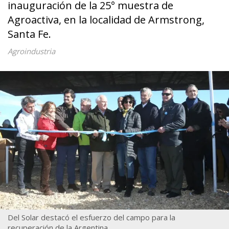
inauguración de la 25° muestra de
Agroactiva, en la localidad de Armstrong,
Santa Fe.
Agroindustria
Del Solar destacó el esfuerzo del campo para la
recuperación de la Argentina.