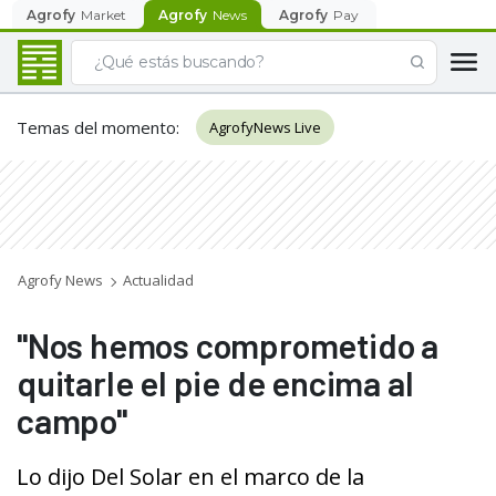
Agrofy
Market
Agrofy
News
Agrofy
Pay
Temas del momento
:
AgrofyNews Live
Agrofy News
Actualidad
"Nos hemos comprometido a
quitarle el pie de encima al
campo"
Lo dijo Del Solar en el marco de la