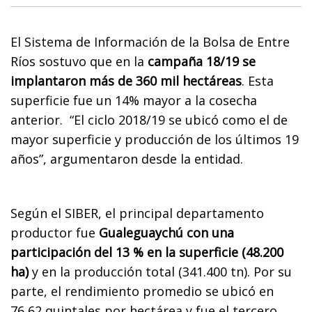
El Sistema de Información de la Bolsa de Entre
Ríos sostuvo que en la
campaña 18/19 se
implantaron más de 360 mil hectáreas
. Esta
superficie fue un 14% mayor a la cosecha
anterior.
“El ciclo 2018/19 se ubicó como el de
mayor superficie y producción de los últimos 19
años”, argumentaron desde la entidad.
Según el SIBER, el principal departamento
productor fue
Gualeguaychú con una
participación del 13 % en la superficie (48.200
ha)
y en la producción total (341.400 tn). Por su
parte, el rendimiento promedio se ubicó en
76,62 quintales por hectárea y fue el tercero