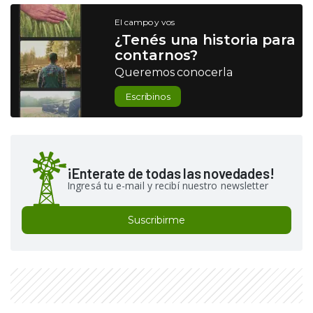
El campo y vos
¿Tenés una historia para
contarnos?
Queremos conocerla
Escribinos
¡Enterate de todas las novedades!
Ingresá tu e-mail y recibí nuestro newsletter
Suscribirme