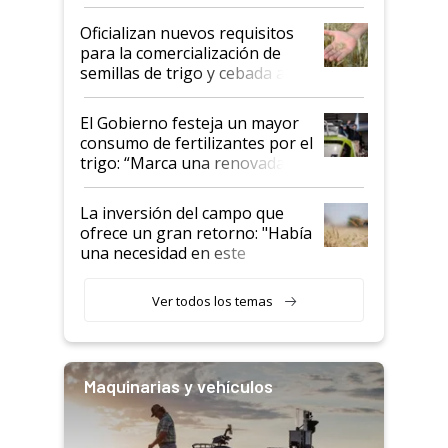
Oficializan nuevos requisitos
para la comercialización de
semillas de trigo y cebada a
granel
El Gobierno festeja un mayor
consumo de fertilizantes por el
trigo: “Marca una renovada
confianza de los productores”
La inversión del campo que
ofrece un gran retorno: "Había
una necesidad en este
segmento"
Ver todos los temas
Maquinarias y vehículos