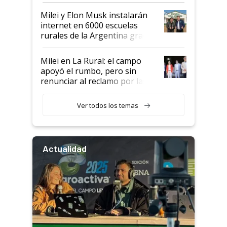
Milei y Elon Musk instalarán
internet en 6000 escuelas
rurales de la Argentina gracias
a un acuerdo con Starlink
Milei en La Rural: el campo
apoyó el rumbo, pero sin
renunciar al reclamo por las
retenciones
Ver todos los temas
Actualidad