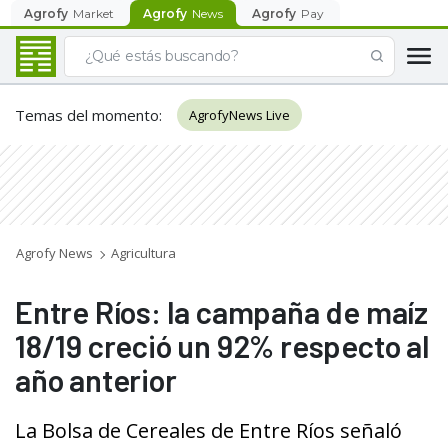
Agrofy
Market
Agrofy
News
Agrofy
Pay
Temas del momento
:
AgrofyNews Live
Agrofy News
Agricultura
Entre Ríos: la campaña de maíz
18/19 creció un 92% respecto al
año anterior
La Bolsa de Cereales de Entre Ríos señaló