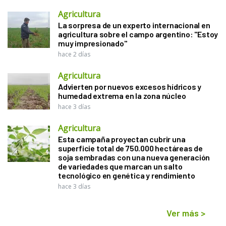
Agricultura
La sorpresa de un experto internacional en
agricultura sobre el campo argentino: "Estoy
muy impresionado"
hace 2 días
Agricultura
Advierten por nuevos excesos hídricos y
humedad extrema en la zona núcleo
hace 3 días
Agricultura
Esta campaña proyectan cubrir una
superficie total de 750.000 hectáreas de
soja sembradas con una nueva generación
de variedades que marcan un salto
tecnológico en genética y rendimiento
hace 3 días
Ver más
>