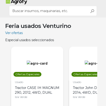
Feria usados Venturino
Ver ofertas
Especial usados seleccionados
Ofertas Especiales
Ofertas Especiales
Usado
Usado
Tractor CASE IH MAGNUM
Tractor John Deere 
290, 2012, 4WD, DUAL
2014, 4WD, DUAL
Isla Verde
Isla Verde