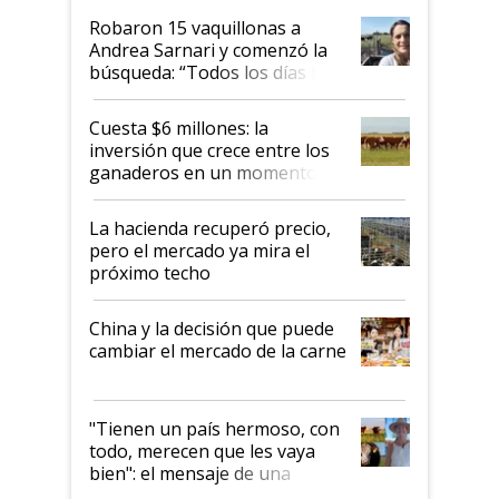
Robaron 15 vaquillonas a
Andrea Sarnari y comenzó la
búsqueda: “Todos los días le
toca a algún productor”
Cuesta $6 millones: la
inversión que crece entre los
ganaderos en un momento
histórico para la actividad
La hacienda recuperó precio,
pero el mercado ya mira el
próximo techo
China y la decisión que puede
cambiar el mercado de la carne
"Tienen un país hermoso, con
todo, merecen que les vaya
bien": el mensaje de una
ganadera uruguaya sobre las