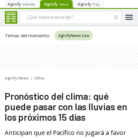
Agrofy
Market
Agrofy
News
Agrofy
Pay
Temas del momento
:
AgrofyNews Live
Agrofy News
Clima
Pronóstico del clima: qué
puede pasar con las lluvias en
los próximos 15 días
Anticipan que el Pacífico no jugará a favor