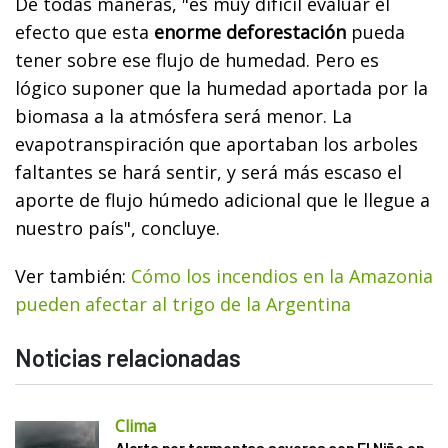
De todas maneras, "es muy difícil evaluar el
efecto que esta
enorme deforestación
pueda
tener sobre ese flujo de humedad. Pero es
lógico suponer que la humedad aportada por la
biomasa a la atmósfera será menor. La
evapotranspiración que aportaban los arboles
faltantes se hará sentir, y será más escaso el
aporte de flujo húmedo adicional que le llegue a
nuestro país", concluye.
Ver también:
Cómo los incendios en la Amazonia
pueden afectar al trigo de la Argentina
Noticias relacionadas
Clima
Alerta por tormentas severas con El Niño en