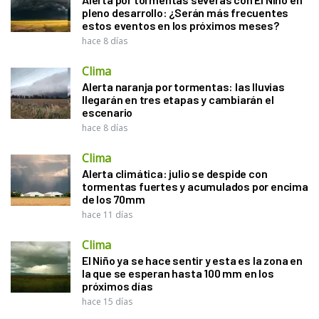
pleno desarrollo: ¿Serán más frecuentes
estos eventos en los próximos meses?
hace 8 días
Clima
Alerta naranja por tormentas: las lluvias
llegarán en tres etapas y cambiarán el
escenario
hace 8 días
Clima
Alerta climática: julio se despide con
tormentas fuertes y acumulados por encima
de los 70mm
hace 11 días
Clima
El Niño ya se hace sentir y esta es la zona en
la que se esperan hasta 100 mm en los
próximos días
hace 15 días