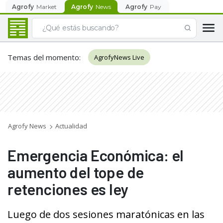
Agrofy
Market
Agrofy
News
Agrofy
Pay
Temas del momento
:
AgrofyNews Live
Agrofy News
Actualidad
Emergencia Económica: el
aumento del tope de
retenciones es ley
Luego de dos sesiones maratónicas en las