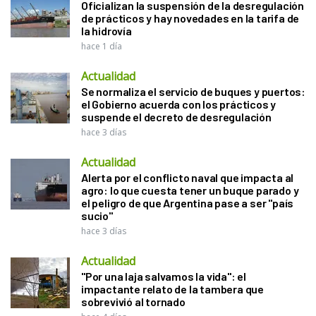
Oficializan la suspensión de la desregulación
de prácticos y hay novedades en la tarifa de
la hidrovía
hace 1 día
Actualidad
Se normaliza el servicio de buques y puertos:
el Gobierno acuerda con los prácticos y
suspende el decreto de desregulación
hace 3 días
Actualidad
Alerta por el conflicto naval que impacta al
agro: lo que cuesta tener un buque parado y
el peligro de que Argentina pase a ser "país
sucio"
hace 3 días
Actualidad
"Por una laja salvamos la vida": el
impactante relato de la tambera que
sobrevivió al tornado