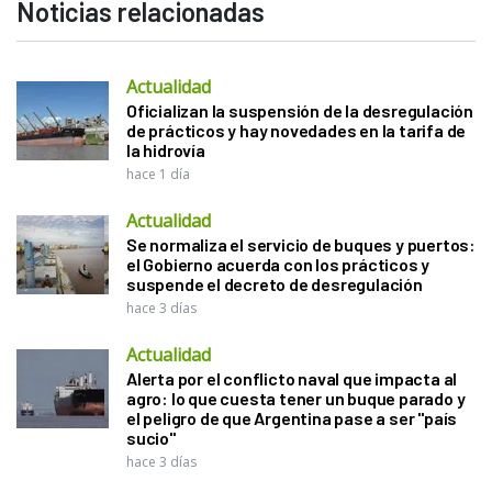
Noticias relacionadas
Actualidad
Oficializan la suspensión de la desregulación
de prácticos y hay novedades en la tarifa de
la hidrovía
hace 1 día
Actualidad
Se normaliza el servicio de buques y puertos:
el Gobierno acuerda con los prácticos y
suspende el decreto de desregulación
hace 3 días
Actualidad
Alerta por el conflicto naval que impacta al
agro: lo que cuesta tener un buque parado y
el peligro de que Argentina pase a ser "país
sucio"
hace 3 días