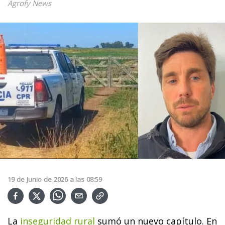
Agrofy News
19
de
Junio
de
2026
a las
08:59
La
inseguridad rural
sumó un nuevo capítulo. En