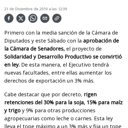
21
de
Diciembre
de
2019
a las
12:39
Primero con la media sanción de la Cámara de
Diputados y este Sábado con la
aprobación de
la Cámara de Senadores,
el proyecto de
Solidaridad y Desarrollo Productivo se convirtió
en ley.
De esta manera, el Ejecutivo tendrá
nuevas facultades, entre ellas aumentar los
derechos de exportación un 3% más.
Cabe destacar que por decreto,
rigen
retenciones del 30% para la soja, 15% para maíz
y trigo
y 9% para otras producciones
agropecuarias como leche o carnes. Esta ley
lleva el tope máximo a un 3% más y fija un tope