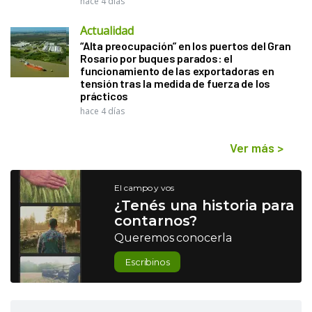
hace 4 días
Actualidad
“Alta preocupación” en los puertos del Gran
Rosario por buques parados: el
funcionamiento de las exportadoras en
tensión tras la medida de fuerza de los
prácticos
hace 4 días
Ver más
>
El campo y vos
¿Tenés una historia para
contarnos?
Queremos conocerla
Escribinos