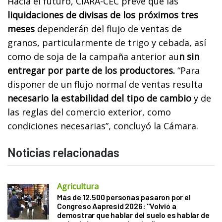
Hacia el futuro, CIARA-CEC prevé que las
liquidaciones de divisas de los próximos tres
meses
dependerán del flujo de ventas de
granos, particularmente de trigo y cebada, así
como de soja de la campaña anterior au
n sin
entregar por parte de los productores.
“Para
disponer de un flujo normal de ventas resulta
necesario la estabilidad del tipo de cambio
y de
las reglas del comercio exterior, como
condiciones necesarias”, concluyó la Cámara.
Noticias relacionadas
Agricultura
Más de 12.500 personas pasaron por el
Congreso Aapresid 2026: "Volvió a
demostrar que hablar del suelo es hablar de