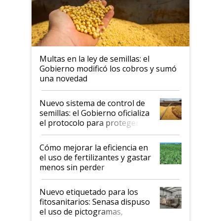
Multas en la ley de semillas: el
Gobierno modificó los cobros y sumó
una novedad
Nuevo sistema de control de
semillas: el Gobierno oficializa
el protocolo para proteger la
propiedad intelectual
Cómo mejorar la eficiencia en
el uso de fertilizantes y gastar
menos sin perder
productividad en la campaña
fina
Nuevo etiquetado para los
fitosanitarios: Senasa dispuso
el uso de pictogramas,