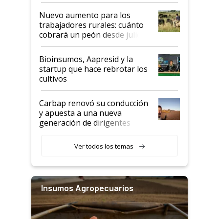
Nuevo aumento para los
trabajadores rurales: cuánto
cobrará un peón desde julio
Bioinsumos, Aapresid y la
startup que hace rebrotar los
cultivos
Carbap renovó su conducción
y apuesta a una nueva
generación de dirigentes
rurales
Ver todos los temas
Insumos Agropecuarios