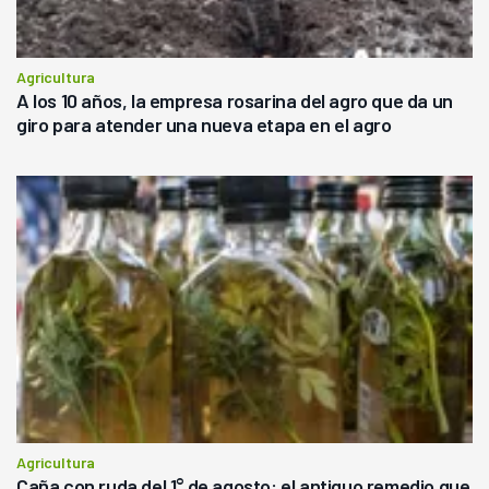
Agricultura
A los 10 años, la empresa rosarina del agro que da un
giro para atender una nueva etapa en el agro
Agricultura
Caña con ruda del 1° de agosto: el antiguo remedio que