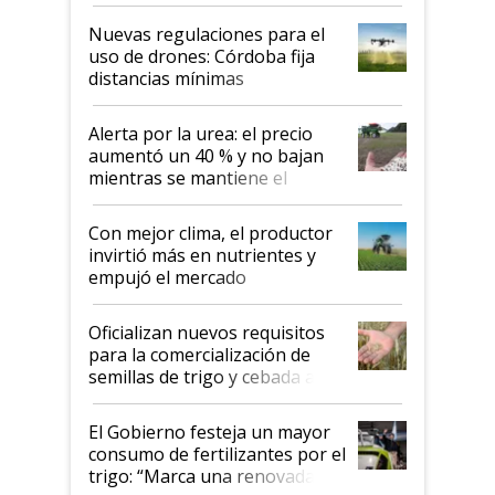
palabras de advertencia e
indicaciones
Nuevas regulaciones para el
uso de drones: Córdoba fija
distancias mínimas
Alerta por la urea: el precio
aumentó un 40 % y no bajan
mientras se mantiene el
conflicto en Medio Oriente
Con mejor clima, el productor
invirtió más en nutrientes y
empujó el mercado
Oficializan nuevos requisitos
para la comercialización de
semillas de trigo y cebada a
granel
El Gobierno festeja un mayor
consumo de fertilizantes por el
trigo: “Marca una renovada