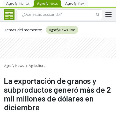
Agrofy
Market
Agrofy
News
Agrofy
Pay
Temas del momento
:
AgrofyNews Live
Agrofy News
Agricultura
La exportación de granos y
subproductos generó más de 2
mil millones de dólares en
diciembre