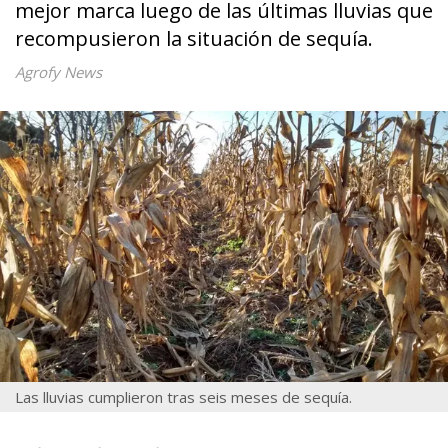
mejor marca luego de las últimas lluvias que
recompusieron la situación de sequía.
Agrofy News
Las lluvias cumplieron tras seis meses de sequía.