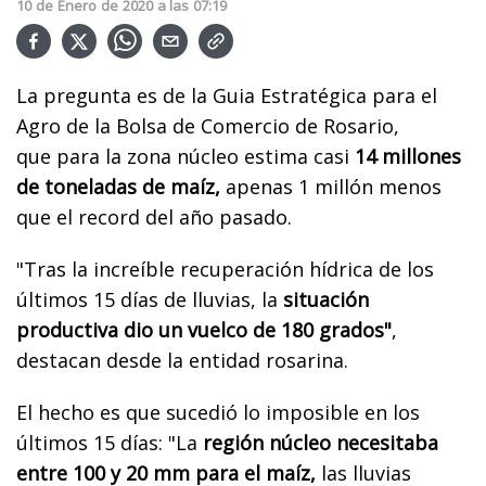
10
de
Enero
de
2020
a las
07:19
La pregunta es de la Guia Estratégica para el
Agro de la Bolsa de Comercio de Rosario,
que para la zona núcleo estima casi
14 millones
de toneladas de maíz,
apenas 1 millón menos
que el record del año pasado.
"Tras la increíble recuperación hídrica de los
últimos 15 días de lluvias, la
situación
productiva dio un vuelco de 180 grados"
,
destacan desde la entidad rosarina.
El hecho es que sucedió lo imposible en los
últimos 15 días: "La
región núcleo necesitaba
entre 100 y 20 mm para el maíz,
las lluvias