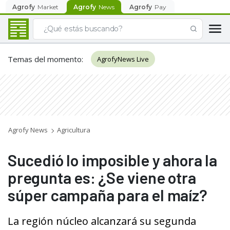
Agrofy
Market
Agrofy
News
Agrofy
Pay
Temas del momento
:
AgrofyNews Live
Agrofy News
Agricultura
Sucedió lo imposible y ahora la
pregunta es: ¿Se viene otra
súper campaña para el maíz?
La región núcleo alcanzará su segunda