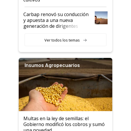
Carbap renovó su conducción
y apuesta a una nueva
generación de dirigentes
rurales
Ver todos los temas
Insumos Agropecuarios
Multas en la ley de semillas: el
Gobierno modificó los cobros y sumó
una novedad