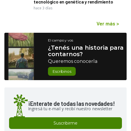
tecnológico en genética y rendimiento
hace 3 días
Ver más
>
El campo y vos
¿Tenés una historia para
contarnos?
Queremos conocerla
Escribinos
¡Enterate de todas las novedades!
Ingresá tu e-mail y recibí nuestro newsletter
Suscribirme