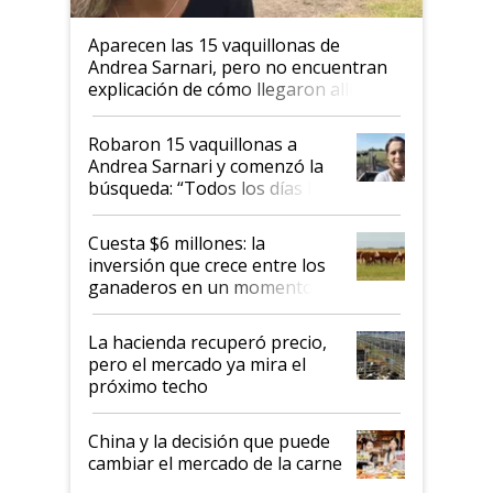
Aparecen las 15 vaquillonas de
Andrea Sarnari, pero no encuentran
explicación de cómo llegaron allí
Robaron 15 vaquillonas a
Andrea Sarnari y comenzó la
búsqueda: “Todos los días le
toca a algún productor”
Cuesta $6 millones: la
inversión que crece entre los
ganaderos en un momento
histórico para la actividad
La hacienda recuperó precio,
pero el mercado ya mira el
próximo techo
China y la decisión que puede
cambiar el mercado de la carne