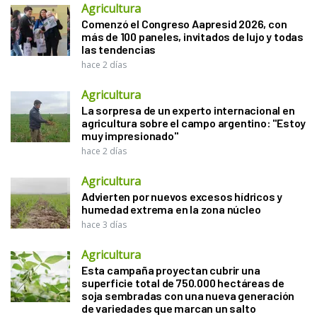
Agricultura
Comenzó el Congreso Aapresid 2026, con
más de 100 paneles, invitados de lujo y todas
las tendencias
hace 2 días
Agricultura
La sorpresa de un experto internacional en
agricultura sobre el campo argentino: "Estoy
muy impresionado"
hace 2 días
Agricultura
Advierten por nuevos excesos hídricos y
humedad extrema en la zona núcleo
hace 3 días
Agricultura
Esta campaña proyectan cubrir una
superficie total de 750.000 hectáreas de
soja sembradas con una nueva generación
de variedades que marcan un salto