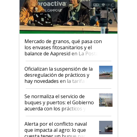
Mercado de granos, qué pasa con
los envases fitosanitarios y el
balance de Aapresid en La Posta
Oficializan la suspensión de la
desregulación de prácticos y
hay novedades en la tarifa de
la hidrovía
Se normaliza el servicio de
buques y puertos: el Gobierno
acuerda con los prácticos y
suspende el decreto de
desregulación
Alerta por el conflicto naval
que impacta al agro: lo que
cuesta tener un buque parado