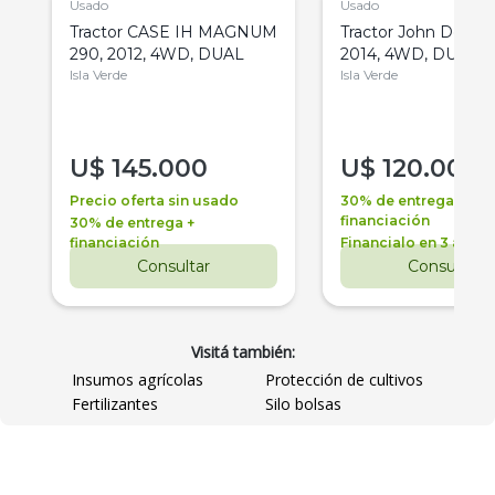
Usado
Usado
Tractor CASE IH MAGNUM
Tractor John Deere 
290, 2012, 4WD, DUAL
2014, 4WD, DUAL
Isla Verde
Isla Verde
U$
145.000
U$
120.000
Precio oferta sin usado
30% de entrega +
financiación
30% de entrega +
financiación
Financialo en 3 años
Consultar
Consultar
Visitá también:
Insumos agrícolas
Protección de cultivos
Fertilizantes
Silo bolsas